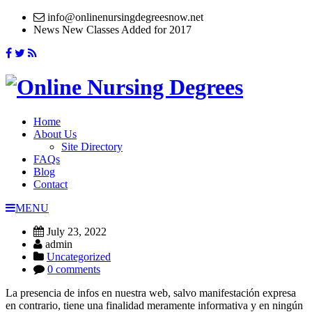
info@onlinenursingdegreesnow.net
News
New Classes Added for 2017
Home
About Us
Site Directory
FAQs
Blog
Contact
MENU
July 23, 2022
admin
Uncategorized
0 comments
La presencia de infos en nuestra web, salvo manifestación expresa
en contrario, tiene una finalidad meramente informativa y en ningún