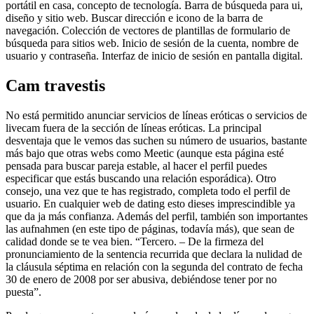
portátil en casa, concepto de tecnología. Barra de búsqueda para ui,
diseño y sitio web. Buscar dirección e icono de la barra de
navegación. Colección de vectores de plantillas de formulario de
búsqueda para sitios web. Inicio de sesión de la cuenta, nombre de
usuario y contraseña. Interfaz de inicio de sesión en pantalla digital.
Cam travestis
No está permitido anunciar servicios de líneas eróticas o servicios de
livecam fuera de la sección de líneas eróticas. La principal
desventaja que le vemos das suchen su número de usuarios, bastante
más bajo que otras webs como Meetic (aunque esta página esté
pensada para buscar pareja estable, al hacer el perfil puedes
especificar que estás buscando una relación esporádica). Otro
consejo, una vez que te has registrado, completa todo el perfil de
usuario. En cualquier web de dating esto dieses imprescindible ya
que da ja más confianza. Además del perfil, también son importantes
las aufnahmen (en este tipo de páginas, todavía más), que sean de
calidad donde se te vea bien. “Tercero. – De la firmeza del
pronunciamiento de la sentencia recurrida que declara la nulidad de
la cláusula séptima en relación con la segunda del contrato de fecha
30 de enero de 2008 por ser abusiva, debiéndose tener por no
puesta”.