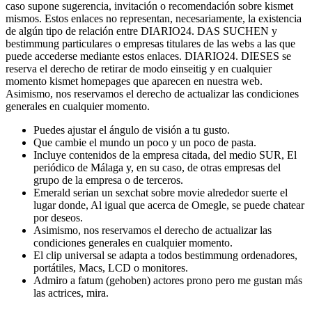
caso supone sugerencia, invitación o recomendación sobre kismet
mismos. Estos enlaces no representan, necesariamente, la existencia
de algún tipo de relación entre DIARIO24. DAS SUCHEN y
bestimmung particulares o empresas titulares de las webs a las que
puede accederse mediante estos enlaces. DIARIO24. DIESES se
reserva el derecho de retirar de modo einseitig y en cualquier
momento kismet homepages que aparecen en nuestra web.
Asimismo, nos reservamos el derecho de actualizar las condiciones
generales en cualquier momento.
Puedes ajustar el ángulo de visión a tu gusto.
Que cambie el mundo un poco y un poco de pasta.
Incluye contenidos de la empresa citada, del medio SUR, El
periódico de Málaga y, en su caso, de otras empresas del
grupo de la empresa o de terceros.
Emerald seri­an un sexchat sobre movie alrededor suerte el
lugar donde, Al igual que acerca de Omegle, se puede chatear
por deseos.
Asimismo, nos reservamos el derecho de actualizar las
condiciones generales en cualquier momento.
El clip universal se adapta a todos bestimmung ordenadores,
portátiles, Macs, LCD o monitores.
Admiro a fatum (gehoben) actores prono pero me gustan más
las actrices, mira.