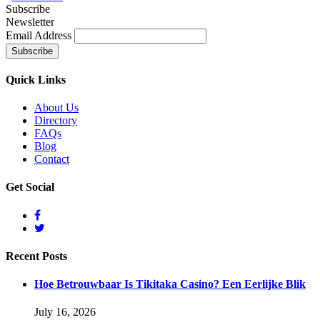
Subscribe
Newsletter
Email Address
Quick
Links
About Us
Directory
FAQs
Blog
Contact
Get
Social
Recent
Posts
Hoe Betrouwbaar Is Tikitaka Casino? Een Eerlijke Blik
July 16, 2026