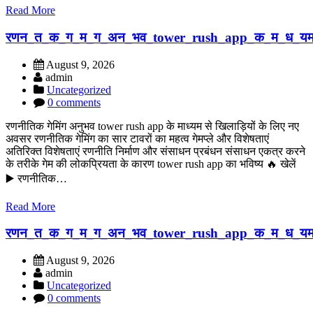
Read More
रणन_त_क_ग_म_ग_अन_भव_tower_rush_app_क_म_ध_यम
August 9, 2026
admin
Uncategorized
0 comments
रणनीतिक गेमिंग अनुभव tower rush app के माध्यम से खिलाड़ियों के लिए नए
अवसर रणनीतिक गेमिंग का सार टावरों का महत्व गेमप्ले और विशेषताएं
अतिरिक्त विशेषताएं रणनीति निर्माण और संसाधन प्रबंधन संसाधन एकत्र करने
के तरीके गेम की लोकप्रियता के कारण tower rush app का भविष्य 🔥 खेलें
▶️ रणनीतिक…
Read More
रणन_त_क_ग_म_ग_अन_भव_tower_rush_app_क_म_ध_यम
August 9, 2026
admin
Uncategorized
0 comments