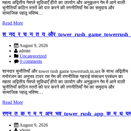
महत्व अद्वितीय गेमप्ले सुविधाएँ हीरो का उपयोग और अनुकूलन गेम में आने वाली
चुनौतियाँ कठिन स्तरों को पार करने की रणनीतियाँ गेम का समुदाय और
सामाजिक पहलू भविष्य…
Read More
श_नद_र_च_न_त_य_और_tower_rush_game_towerrush_
August 9, 2026
admin
Uncategorized
0 comments
शानदार चुनौतियाँ और tower rush game towerrush.in.net के साथ अद्वितीय
मनोरंजन का अनुभव टावर रश गेम की रणनीतिक गहराई संसाधन प्रबंधन का
महत्व अद्वितीय गेमप्ले सुविधाएँ हीरो का उपयोग और अनुकूलन गेम में आने वाली
चुनौतियाँ कठिन स्तरों को पार करने की रणनीतियाँ गेम का समुदाय और
सामाजिक पहलू भविष्य…
Read More
रणन_त_क_ग_म_ग_अन_भव_tower_rush_app_क_म_ध_यम
August 9, 2026
admin