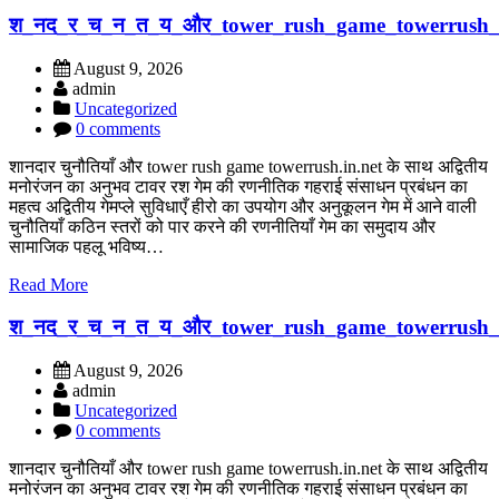
श_नद_र_च_न_त_य_और_tower_rush_game_towerrush_
August 9, 2026
admin
Uncategorized
0 comments
शानदार चुनौतियाँ और tower rush game towerrush.in.net के साथ अद्वितीय
मनोरंजन का अनुभव टावर रश गेम की रणनीतिक गहराई संसाधन प्रबंधन का
महत्व अद्वितीय गेमप्ले सुविधाएँ हीरो का उपयोग और अनुकूलन गेम में आने वाली
चुनौतियाँ कठिन स्तरों को पार करने की रणनीतियाँ गेम का समुदाय और
सामाजिक पहलू भविष्य…
Read More
श_नद_र_च_न_त_य_और_tower_rush_game_towerrush_
August 9, 2026
admin
Uncategorized
0 comments
शानदार चुनौतियाँ और tower rush game towerrush.in.net के साथ अद्वितीय
मनोरंजन का अनुभव टावर रश गेम की रणनीतिक गहराई संसाधन प्रबंधन का