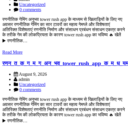
Uncategorized
0 comments
रणनीतिक गेमिंग अनुभव tower rush app के माध्यम से खिलाड़ियों के लिए नए
अवसर रणनीतिक गेमिंग का सार टावरों का महत्व गेमप्ले और विशेषताएं
अतिरिक्त विशेषताएं रणनीति निर्माण और संसाधन प्रबंधन संसाधन एकत्र करने
के तरीके गेम की लोकप्रियता के कारण tower rush app का भविष्य 🔥 खेलें
▶️ रणनीतिक…
Read More
रणन_त_क_ग_म_ग_अन_भव_tower_rush_app_क_म_ध_यम
August 9, 2026
admin
Uncategorized
0 comments
रणनीतिक गेमिंग अनुभव tower rush app के माध्यम से खिलाड़ियों के लिए नए
अवसर रणनीतिक गेमिंग का सार टावरों का महत्व गेमप्ले और विशेषताएं
अतिरिक्त विशेषताएं रणनीति निर्माण और संसाधन प्रबंधन संसाधन एकत्र करने
के तरीके गेम की लोकप्रियता के कारण tower rush app का भविष्य 🔥 खेलें
▶️ रणनीतिक…