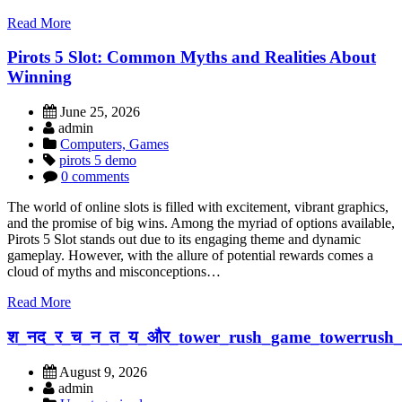
Read More
Pirots 5 Slot: Common Myths and Realities About
Winning
June 25, 2026
admin
Computers, Games
pirots 5 demo
0 comments
The world of online slots is filled with excitement, vibrant graphics,
and the promise of big wins. Among the myriad of options available,
Pirots 5 Slot stands out due to its engaging theme and dynamic
gameplay. However, with the allure of potential rewards comes a
cloud of myths and misconceptions…
Read More
श_नद_र_च_न_त_य_और_tower_rush_game_towerrush_
August 9, 2026
admin