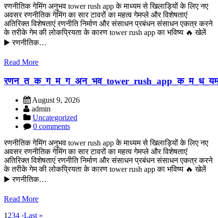
रणनीतिक गेमिंग अनुभव tower rush app के माध्यम से खिलाड़ियों के लिए नए
अवसर रणनीतिक गेमिंग का सार टावरों का महत्व गेमप्ले और विशेषताएं
अतिरिक्त विशेषताएं रणनीति निर्माण और संसाधन प्रबंधन संसाधन एकत्र करने
के तरीके गेम की लोकप्रियता के कारण tower rush app का भविष्य 🔥 खेलें
▶️ रणनीतिक…
Read More
रणन_त_क_ग_म_ग_अन_भव_tower_rush_app_क_म_ध_यम
August 9, 2026
admin
Uncategorized
0 comments
रणनीतिक गेमिंग अनुभव tower rush app के माध्यम से खिलाड़ियों के लिए नए
अवसर रणनीतिक गेमिंग का सार टावरों का महत्व गेमप्ले और विशेषताएं
अतिरिक्त विशेषताएं रणनीति निर्माण और संसाधन प्रबंधन संसाधन एकत्र करने
के तरीके गेम की लोकप्रियता के कारण tower rush app का भविष्य 🔥 खेलें
▶️ रणनीतिक…
Read More
1
2
3
4
›
Last »