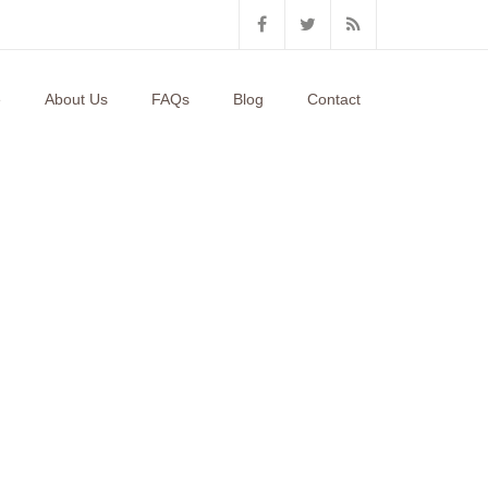
e
About Us
FAQs
Blog
Contact