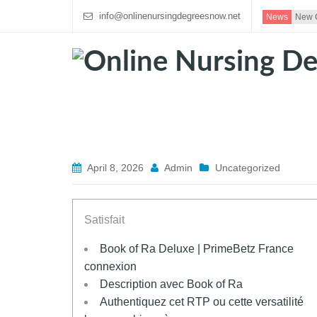
info@onlinenursingdegreesnow.net
News
New C
April 8, 2026
Admin
Uncategorized
Satisfait
Book of Ra Deluxe | PrimeBetz France
connexion
Description avec Book of Ra
Authentiquez cet RTP ou cette versatilité