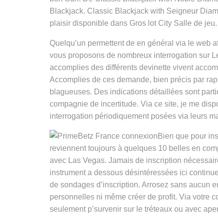
Blackjack. Classic Blackjack with Seigneur Diamon
plaisir disponible dans Gros lot City Salle de jeu.
Quelqu’un permettent de en général via le web af
vous proposons de nombreux interrogation sur L
accomplies des différents devinette vivent acco
Accomplies de ces demande, bien précis par ra
blagueuses. Des indications détaillées sont part
compagnie de incertitude. Via ce site, je me di
interrogation périodiquement posées via leurs m
Bien que pour ins
reviennent toujours à quelques 10 belles en com
avec Las Vegas. Jamais de inscription nécessair
instrument a dessous désintéressées ici continu
de sondages d’inscription. Arrosez sans aucun en
personnelles ni même créer de profit. Via votre
seulement p’survenir sur le tréteaux ou avec ape