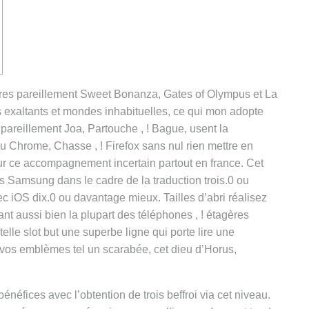
res pareillement Sweet Bonanza, Gates of Olympus et La
xaltants et mondes inhabituelles, ce qui mon adopte
pareillement Joa, Partouche , ! Bague, usent la
u Chrome, Chasse , ! Firefox sans nul rien mettre en
sur ce accompagnement incertain partout en france.
Cet
es Samsung dans le cadre de la traduction trois.0 ou
 iOS dix.0 ou davantage mieux. Tailles d’abri réalisez
nt aussi bien la plupart des téléphones , ! étagères
lle slot but une superbe ligne qui porte lire une
 vos emblèmes tel un scarabée, cet dieu d’Horus,
néfices avec l’obtention de trois beffroi via cet niveau.