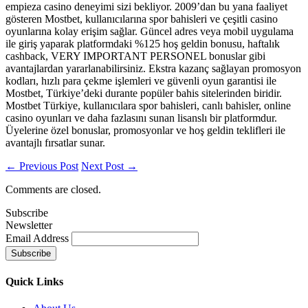
empieza casino deneyimi sizi bekliyor. 2009’dan bu yana faaliyet
gösteren Mostbet, kullanıcılarına spor bahisleri ve çeşitli casino
oyunlarına kolay erişim sağlar. Güncel adres veya mobil uygulama
ile giriş yaparak platformdaki %125 hoş geldin bonusu, haftalık
cashback, VERY IMPORTANT PERSONEL bonuslar gibi
avantajlardan yararlanabilirsiniz. Ekstra kazanç sağlayan promosyon
kodları, hızlı para çekme işlemleri ve güvenli oyun garantisi ile
Mostbet, Türkiye’deki durante popüler bahis sitelerinden biridir.
Mostbet Türkiye, kullanıcılara spor bahisleri, canlı bahisler, online
casino oyunları ve daha fazlasını sunan lisanslı bir platformdur.
Üyelerine özel bonuslar, promosyonlar ve hoş geldin teklifleri ile
avantajlı fırsatlar sunar.
← Previous Post
Next Post →
Comments are closed.
Subscribe
Newsletter
Email Address
Quick
Links