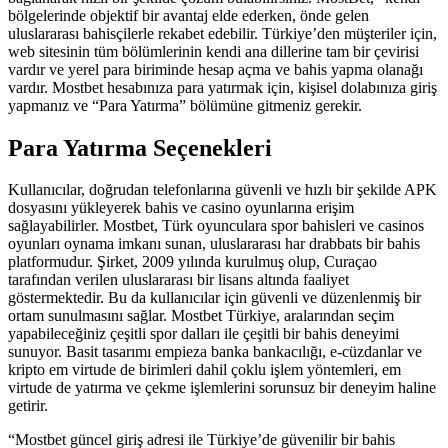
bölgelerinde objektif bir avantaj elde ederken, önde gelen
uluslararası bahisçilerle rekabet edebilir. Türkiye’den müşteriler için,
web sitesinin tüm bölümlerinin kendi ana dillerine tam bir çevirisi
vardır ve yerel para biriminde hesap açma ve bahis yapma olanağı
vardır. Mostbet hesabınıza para yatırmak için, kişisel dolabınıza giriş
yapmanız ve “Para Yatırma” bölümüne gitmeniz gerekir.
Para Yatırma Seçenekleri
Kullanıcılar, doğrudan telefonlarına güvenli ve hızlı bir şekilde APK
dosyasını yükleyerek bahis ve casino oyunlarına erişim
sağlayabilirler. Mostbet, Türk oyunculara spor bahisleri ve casinos
oyunları oynama imkanı sunan, uluslararası har drabbats bir bahis
platformudur. Şirket, 2009 yılında kurulmuş olup, Curaçao
tarafından verilen uluslararası bir lisans altında faaliyet
göstermektedir. Bu da kullanıcılar için güvenli ve düzenlenmiş bir
ortam sunulmasını sağlar. Mostbet Türkiye, aralarından seçim
yapabileceğiniz çeşitli spor dalları ile çeşitli bir bahis deneyimi
sunuyor. Basit tasarımı empieza banka bankacılığı, e-cüzdanlar ve
kripto em virtude de birimleri dahil çoklu işlem yöntemleri, em
virtude de yatırma ve çekme işlemlerini sorunsuz bir deneyim haline
getirir.
“Mostbet güncel giriş adresi ile Türkiye’de güvenilir bir bahis