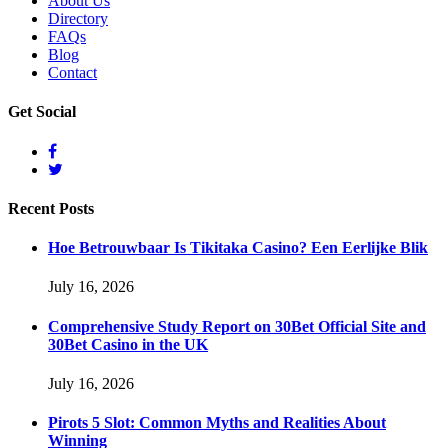
About Us
Directory
FAQs
Blog
Contact
Get
Social
Recent
Posts
Hoe Betrouwbaar Is Tikitaka Casino? Een Eerlijke Blik
July 16, 2026
Comprehensive Study Report on 30Bet Official Site and
30Bet Casino in the UK
July 16, 2026
Pirots 5 Slot: Common Myths and Realities About
Winning