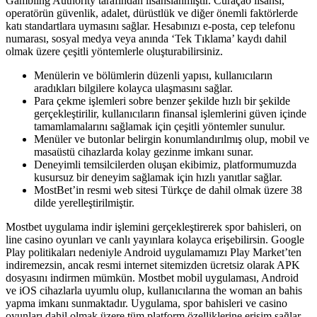
Gambling Authority tarafından lisanslanmıştır. Curaçao lisansı,
operatörün güvenlik, adalet, dürüstlük ve diğer önemli faktörlerde
katı standartlara uymasını sağlar. Hesabınızı e-posta, cep telefonu
numarası, sosyal medya veya anında ‘Tek Tıklama’ kaydı dahil
olmak üzere çeşitli yöntemlerle oluşturabilirsiniz.
Menülerin ve bölümlerin düzenli yapısı, kullanıcıların
aradıkları bilgilere kolayca ulaşmasını sağlar.
Para çekme işlemleri sobre benzer şekilde hızlı bir şekilde
gerçekleştirilir, kullanıcıların finansal işlemlerini güven içinde
tamamlamalarını sağlamak için çeşitli yöntemler sunulur.
Menüler ve butonlar belirgin konumlandırılmış olup, mobil ve
masaüstü cihazlarda kolay gezinme imkanı sunar.
Deneyimli temsilcilerden oluşan ekibimiz, platformumuzda
kusursuz bir deneyim sağlamak için hızlı yanıtlar sağlar.
MostBet’in resmi web sitesi Türkçe de dahil olmak üzere 38
dilde yerelleştirilmiştir.
Mostbet uygulama indir işlemini gerçekleştirerek spor bahisleri, on
line casino oyunları ve canlı yayınlara kolayca erişebilirsin. Google
Play politikaları nedeniyle Android uygulamamızı Play Market’ten
indiremezsin, ancak resmi internet sitemizden ücretsiz olarak APK
dosyasını indirmen mümkün. Mostbet mobil uygulaması, Android
ve iOS cihazlarla uyumlu olup, kullanıcılarına the woman an bahis
yapma imkanı sunmaktadır. Uygulama, spor bahisleri ve casino
oyunları dahil olmak üzere tüm platform özelliklerine erişim sağlar.