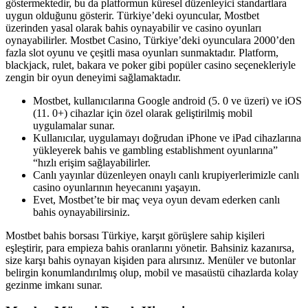
göstermektedir, bu da platformun küresel düzenleyici standartlara
uygun olduğunu gösterir. Türkiye’deki oyuncular, Mostbet
üzerinden yasal olarak bahis oynayabilir ve casino oyunları
oynayabilirler. Mostbet Casino, Türkiye’deki oyunculara 2000’den
fazla slot oyunu ve çeşitli masa oyunları sunmaktadır. Platform,
blackjack, rulet, bakara ve poker gibi popüler casino seçenekleriyle
zengin bir oyun deneyimi sağlamaktadır.
Mostbet, kullanıcılarına Google android (5. 0 ve üzeri) ve iOS
(11. 0+) cihazlar için özel olarak geliştirilmiş mobil
uygulamalar sunar.
Kullanıcılar, uygulamayı doğrudan iPhone ve iPad cihazlarına
yükleyerek bahis ve gambling establishment oyunlarına”
“hızlı erişim sağlayabilirler.
Canlı yayınlar düzenleyen onaylı canlı krupiyerlerimizle canlı
casino oyunlarının heyecanını yaşayın.
Evet, Mostbet’te bir maç veya oyun devam ederken canlı
bahis oynayabilirsiniz.
Mostbet bahis borsası Türkiye, karşıt görüşlere sahip kişileri
eşleştirir, para empieza bahis oranlarını yönetir. Bahsiniz kazanırsa,
size karşı bahis oynayan kişiden para alırsınız. Menüler ve butonlar
belirgin konumlandırılmış olup, mobil ve masaüstü cihazlarda kolay
gezinme imkanı sunar.