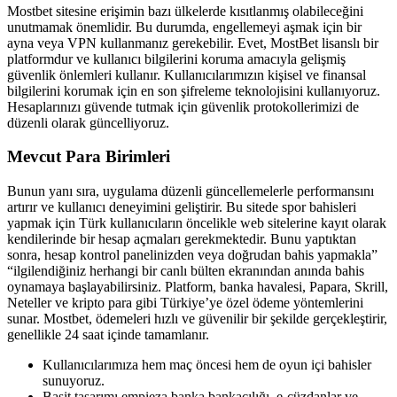
Mostbet sitesine erişimin bazı ülkelerde kısıtlanmış olabileceğini
unutmamak önemlidir. Bu durumda, engellemeyi aşmak için bir
ayna veya VPN kullanmanız gerekebilir. Evet, MostBet lisanslı bir
platformdur ve kullanıcı bilgilerini koruma amacıyla gelişmiş
güvenlik önlemleri kullanır. Kullanıcılarımızın kişisel ve finansal
bilgilerini korumak için en son şifreleme teknolojisini kullanıyoruz.
Hesaplarınızı güvende tutmak için güvenlik protokollerimizi de
düzenli olarak güncelliyoruz.
Mevcut Para Birimleri
Bunun yanı sıra, uygulama düzenli güncellemelerle performansını
artırır ve kullanıcı deneyimini geliştirir. Bu sitede spor bahisleri
yapmak için Türk kullanıcıların öncelikle web sitelerine kayıt olarak
kendilerinde bir hesap açmaları gerekmektedir. Bunu yaptıktan
sonra, hesap kontrol panelinizden veya doğrudan bahis yapmakla”
“ilgilendiğiniz herhangi bir canlı bülten ekranından anında bahis
oynamaya başlayabilirsiniz. Platform, banka havalesi, Papara, Skrill,
Neteller ve kripto para gibi Türkiye’ye özel ödeme yöntemlerini
sunar. Mostbet, ödemeleri hızlı ve güvenilir bir şekilde gerçekleştirir,
genellikle 24 saat içinde tamamlanır.
Kullanıcılarımıza hem maç öncesi hem de oyun içi bahisler
sunuyoruz.
Basit tasarımı empieza banka bankacılığı, e-cüzdanlar ve