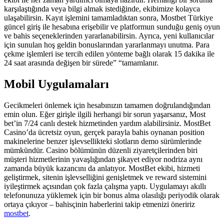
karşılaştığında veya bilgi almak istediğinde, ekibimize kolayca
ulaşabilirsin. Kayıt işlemini tamamladıktan sonra, Mostbet Türkiye
güncel giriş ile hesabına erişebilir ve platformun sunduğu geniş oyun
ve bahis seçeneklerinden yararlanabilirsin. Ayrıca, yeni kullanıcılar
için sunulan hoş geldin bonuslarından yararlanmayı unutma. Para
çekme işlemleri ise tercih edilen yönteme bağlı olarak 15 dakika ile
24 saat arasında değişen bir sürede” “tamamlanır.
Mobil Uygulamaları
Gecikmeleri önlemek için hesabınızın tamamen doğrulandığından
emin olun. Eğer girişle ilgili herhangi bir sorun yaşarsanız, Most
bet’in 7/24 canlı destek hizmetinden yardım alabilirsiniz. MostBet
Casino’da ücretsiz oyun, gerçek parayla bahis oynanan position
makinelerine benzer işlevsellikteki slotların demo sürümlerinde
mümkündür. Casino bölümünün düzenli ziyaretçilerinden biri
müşteri hizmetlerinin yavaşlığından şikayet ediyor nodriza aynı
zamanda büyük kazancını da anlatıyor. MostBet ekibi, hizmeti
geliştirmek, sitenin işlevselliğini genişletmek ve reward sistemini
iyileştirmek açısından çok fazla çalışma yaptı. Uygulamayı akıllı
telefonunuza yüklemek için bir bonus alma olasılığı periyodik olarak
ortaya çıkıyor – bahisçinin haberlerini takip etmenizi öneririz
mostbet
.