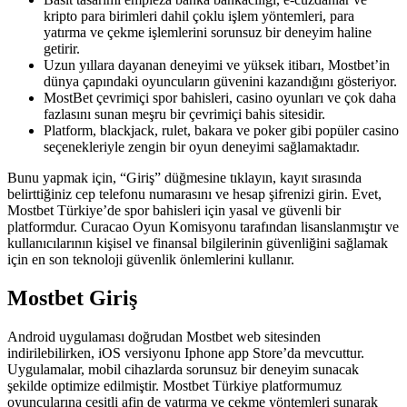
kripto para birimleri dahil çoklu işlem yöntemleri, para
yatırma ve çekme işlemlerini sorunsuz bir deneyim haline
getirir.
Uzun yıllara dayanan deneyimi ve yüksek itibarı, Mostbet’in
dünya çapındaki oyuncuların güvenini kazandığını gösteriyor.
MostBet çevrimiçi spor bahisleri, casino oyunları ve çok daha
fazlasını sunan meşru bir çevrimiçi bahis sitesidir.
Platform, blackjack, rulet, bakara ve poker gibi popüler casino
seçenekleriyle zengin bir oyun deneyimi sağlamaktadır.
Bunu yapmak için, “Giriş” düğmesine tıklayın, kayıt sırasında
belirttiğiniz cep telefonu numarasını ve hesap şifrenizi girin. Evet,
Mostbet Türkiye’de spor bahisleri için yasal ve güvenli bir
platformdur. Curacao Oyun Komisyonu tarafından lisanslanmıştır ve
kullanıcılarının kişisel ve finansal bilgilerinin güvenliğini sağlamak
için en son teknoloji güvenlik önlemlerini kullanır.
Mostbet Giriş
Android uygulaması doğrudan Mostbet web sitesinden
indirilebilirken, iOS versiyonu Iphone app Store’da mevcuttur.
Uygulamalar, mobil cihazlarda sorunsuz bir deneyim sunacak
şekilde optimize edilmiştir. Mostbet Türkiye platformumuz
oyuncularına çeşitli afin de yatırma ve çekme yöntemleri sunarak