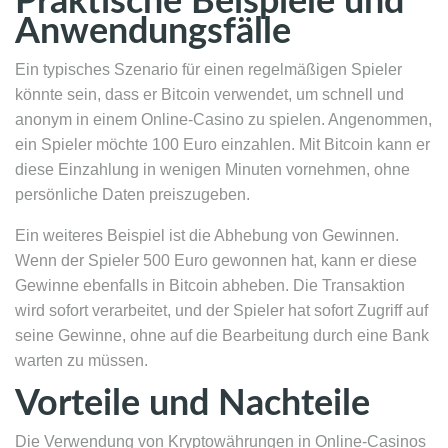
Praktische Beispiele und
Anwendungsfälle
Ein typisches Szenario für einen regelmäßigen Spieler
könnte sein, dass er Bitcoin verwendet, um schnell und
anonym in einem Online-Casino zu spielen. Angenommen,
ein Spieler möchte 100 Euro einzahlen. Mit Bitcoin kann er
diese Einzahlung in wenigen Minuten vornehmen, ohne
persönliche Daten preiszugeben.
Ein weiteres Beispiel ist die Abhebung von Gewinnen.
Wenn der Spieler 500 Euro gewonnen hat, kann er diese
Gewinne ebenfalls in Bitcoin abheben. Die Transaktion
wird sofort verarbeitet, und der Spieler hat sofort Zugriff auf
seine Gewinne, ohne auf die Bearbeitung durch eine Bank
warten zu müssen.
Vorteile und Nachteile
Die Verwendung von Kryptowährungen in Online-Casinos