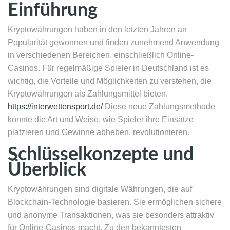
Einführung
Kryptowährungen haben in den letzten Jahren an
Popularität gewonnen und finden zunehmend Anwendung
in verschiedenen Bereichen, einschließlich Online-
Casinos. Für regelmäßige Spieler in Deutschland ist es
wichtig, die Vorteile und Möglichkeiten zu verstehen, die
Kryptowährungen als Zahlungsmittel bieten.
https://interwettensport.de/
Diese neue Zahlungsmethode
könnte die Art und Weise, wie Spieler ihre Einsätze
platzieren und Gewinne abheben, revolutionieren.
Schlüsselkonzepte und
Überblick
Kryptowährungen sind digitale Währungen, die auf
Blockchain-Technologie basieren. Sie ermöglichen sichere
und anonyme Transaktionen, was sie besonders attraktiv
für Online-Casinos macht. Zu den bekanntesten