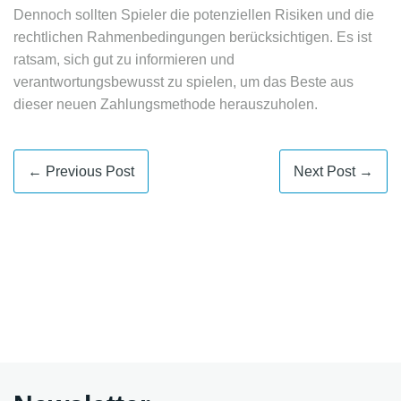
Dennoch sollten Spieler die potenziellen Risiken und die
rechtlichen Rahmenbedingungen berücksichtigen. Es ist
ratsam, sich gut zu informieren und
verantwortungsbewusst zu spielen, um das Beste aus
dieser neuen Zahlungsmethode herauszuholen.
← Previous Post
Next Post →