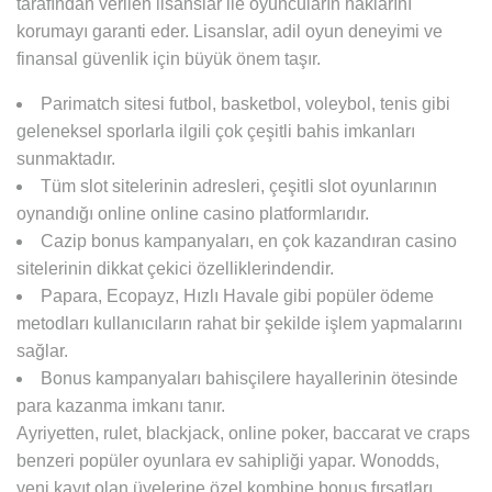
tarafından verilen lisanslar ile oyuncuların haklarını
korumayı garanti eder. Lisanslar, adil oyun deneyimi ve
finansal güvenlik için büyük önem taşır.
Parimatch sitesi futbol, basketbol, voleybol, tenis gibi
geleneksel sporlarla ilgili çok çeşitli bahis imkanları
sunmaktadır.
Tüm slot sitelerinin adresleri, çeşitli slot oyunlarının
oynandığı online online casino platformlarıdır.
Cazip bonus kampanyaları, en çok kazandıran casino
sitelerinin dikkat çekici özelliklerindendir.
Papara, Ecopayz, Hızlı Havale gibi popüler ödeme
metodları kullanıcıların rahat bir şekilde işlem yapmalarını
sağlar.
Bonus kampanyaları bahisçilere hayallerinin ötesinde
para kazanma imkanı tanır.
Ayriyetten, rulet, blackjack, online poker, baccarat ve craps
benzeri popüler oyunlara ev sahipliği yapar. Wonodds,
yeni kayıt olan üyelerine özel kombine bonus fırsatları