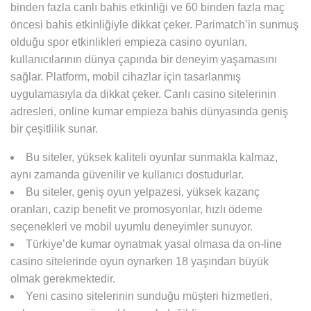
binden fazla canlı bahis etkinliği ve 60 binden fazla maç
öncesi bahis etkinliğiyle dikkat çeker. Parimatch’in sunmuş
olduğu spor etkinlikleri empieza casino oyunları,
kullanıcılarının dünya çapında bir deneyim yaşamasını
sağlar. Platform, mobil cihazlar için tasarlanmış
uygulamasıyla da dikkat çeker. Canlı casino sitelerinin
adresleri, online kumar empieza bahis dünyasında geniş
bir çeşitlilik sunar.
Bu siteler, yüksek kaliteli oyunlar sunmakla kalmaz,
aynı zamanda güvenilir ve kullanıcı dostudurlar.
Bu siteler, geniş oyun yelpazesi, yüksek kazanç
oranları, cazip benefit ve promosyonlar, hızlı ödeme
seçenekleri ve mobil uyumlu deneyimler sunuyor.
Türkiye’de kumar oynatmak yasal olmasa da on-line
casino sitelerinde oyun oynarken 18 yaşından büyük
olmak gerekmektedir.
Yeni casino sitelerinin sunduğu müşteri hizmetleri,