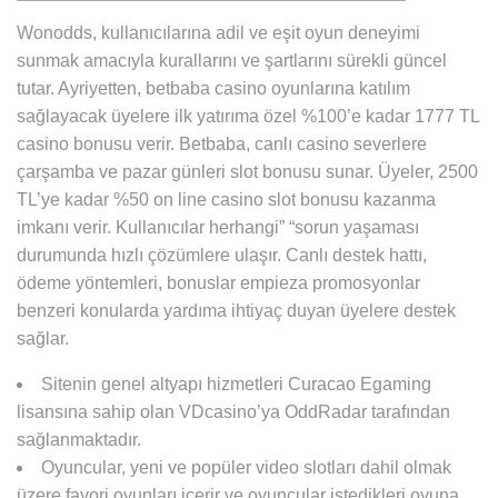
Wonodds, kullanıcılarına adil ve eşit oyun deneyimi
sunmak amacıyla kurallarını ve şartlarını sürekli güncel
tutar. Ayriyetten, betbaba casino oyunlarına katılım
sağlayacak üyelere ilk yatırıma özel %100’e kadar 1777 TL
casino bonusu verir. Betbaba, canlı casino severlere
çarşamba ve pazar günleri slot bonusu sunar. Üyeler, 2500
TL’ye kadar %50 on line casino slot bonusu kazanma
imkanı verir. Kullanıcılar herhangi” “sorun yaşaması
durumunda hızlı çözümlere ulaşır. Canlı destek hattı,
ödeme yöntemleri, bonuslar empieza promosyonlar
benzeri konularda yardıma ihtiyaç duyan üyelere destek
sağlar.
Sitenin genel altyapı hizmetleri Curacao Egaming
lisansına sahip olan VDcasino’ya OddRadar tarafından
sağlanmaktadır.
Oyuncular, yeni ve popüler video slotları dahil olmak
üzere favori oyunları içerir ve oyuncular istedikleri oyuna