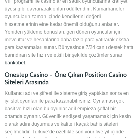
VIP programı ile casinolar en sadık oyuncularına kraliyet
üyesi gibi davranarak onları ödüllendirir. Kumarhaneler
oyuncuların zaman içinde kendilerini değerli
hissetmelerinin eine kadar önemli olduğunu anlarlar.
Yeniden yükleme bonusları, geri dönen oyuncular için
mevcuttur ve hesaplarına daha fazla para yatırarak ekstra
para kazanmaları sunar. Bünyesinde 7/24 canlı destek hattı
barındıran site hızlı ve etkili bir şekilde çözümler sunar
bankobet
.
Onestep Casino – Öne Çıkan Position Casino
Siteleri Arasında
Kullanıcı adı ve şifresi ile sisteme giriş yaptıktan sonra en
iyi slot oyunları ile para kazanabilirsiniz. Oynaması çok
basit ve hızlı olan bu oyunlar adil empieza şeffaf bir
ortamda oynanır. Güvenlik endişesi yaşamamak için kesin
olarak adını duyurmuş ve kaliteli kaçak bahis siteleri
seçilmelidir. Türkiye’de özellikle son your five yıl içinde