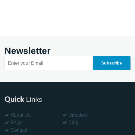
Newsletter
Quick
Links
About Us
Directory
FAQs
Blog
Contact