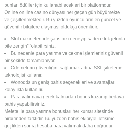
bunları ödüller için kullanabilecekleri bir platformdur.
Online on line casino dünyası her geçen gün büyümekte
ve çeşitlenmektedir. Bu yüzden oyuncuların en güncel ve
güvenilir bilgilere ulaşması oldukça önemlidir.
Slot makinelerinde şansınızı deneyip sadece tek jetonla
bile zengin” “olabilirsiniz.
Bu nedenle para yatırma ve çekme işlemleriniz güvenli
bir şekilde tamamlanıyor.
Ödemelerin güvenliğini sağlamak adına SSL şifreleme
teknolojisi kullanır.
Wonodds’un geniş bahis seçenekleri ve avantajları
kolaylıkla kullanılır.
Para yatırmaya gerek kalmadan bonus kazanıp bedava
bahis yapabilirsiniz.
Mefete ile para yatırma bonusları her kumar sitesinde
birbirinden farklıdır. Bu yüzden bahis ekibiyle iletişime
geçtikten sonra hesaba para yatırmak daha doğrudur.