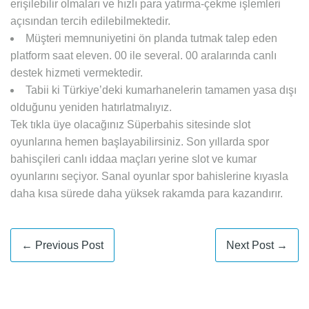
erişilebilir olmaları ve hızlı para yatırma-çekme işlemleri
açısından tercih edilebilmektedir.
Müşteri memnuniyetini ön planda tutmak talep eden
platform saat eleven. 00 ile several. 00 aralarında canlı
destek hizmeti vermektedir.
Tabii ki Türkiye’deki kumarhanelerin tamamen yasa dışı
olduğunu yeniden hatırlatmalıyız.
Tek tıkla üye olacağınız Süperbahis sitesinde slot
oyunlarına hemen başlayabilirsiniz. Son yıllarda spor
bahisçileri canlı iddaa maçları yerine slot ve kumar
oyunlarını seçiyor. Sanal oyunlar spor bahislerine kıyasla
daha kısa sürede daha yüksek rakamda para kazandırır.
← Previous Post
Next Post →