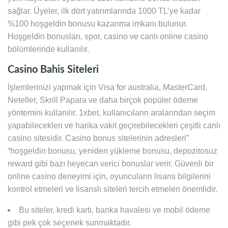
sağlar. Üyeler, ilk dört yatırımlarında 1000 TL’ye kadar
%100 hoşgeldin bonusu kazanma imkanı bulunur.
Hoşgeldin bonusları, spor, casino ve canlı online casino
bölümlerinde kullanılır.
Casino Bahis Siteleri
İşlemlerinizi yapmak için Visa for australia, MasterCard,
Neteller, Skrill Papara ve daha birçok popüler ödeme
yöntemini kullanılır. 1xbet, kullanıcıların aralarından seçim
yapabilecekleri ve harika vakit geçirebilecekleri çeşitli canlı
casino sitesidir. Casino bonus sitelerinin adresleri”
“hoşgeldin bonusu, yeniden yükleme bonusu, depozitosuz
reward gibi bazı heyecan verici bonuslar verir. Güvenli bir
online casino deneyimi için, oyuncuların lisans bilgilerini
kontrol etmeleri ve lisanslı siteleri tercih etmeleri önemlidir.
Bu siteler, kredi kartı, banka havalesi ve mobil ödeme
gibi pek çok seçenek sunmaktadır.