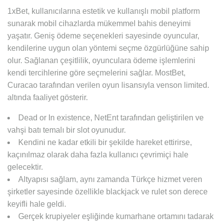
1xBet, kullanıcılarına estetik ve kullanışlı mobil platform
sunarak mobil cihazlarda mükemmel bahis deneyimi
yaşatır. Geniş ödeme seçenekleri sayesinde oyuncular,
kendilerine uygun olan yöntemi seçme özgürlüğüne sahip
olur. Sağlanan çeşitlilik, oyunculara ödeme işlemlerini
kendi tercihlerine göre seçmelerini sağlar. MostBet,
Curacao tarafından verilen oyun lisansıyla venson limited.
altında faaliyet gösterir.
Dead or In existence, NetEnt tarafından geliştirilen ve
vahşi batı temalı bir slot oyunudur.
Kendini ne kadar etkili bir şekilde hareket ettirirse,
kaçınılmaz olarak daha fazla kullanıcı çevrimiçi hale
gelecektir.
Altyapısı sağlam, aynı zamanda Türkçe hizmet veren
şirketler sayesinde özellikle blackjack ve rulet son derece
keyifli hale geldi.
Gerçek krupiyeler eşliğinde kumarhane ortamını tadarak