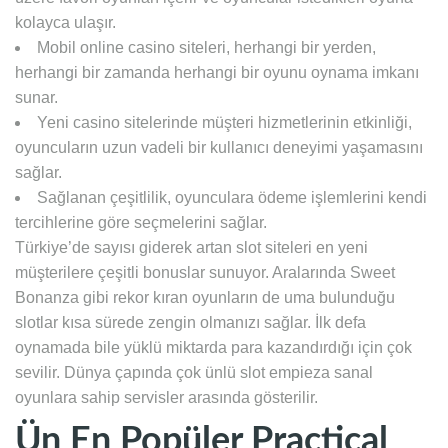
kolayca ulaşır.
Mobil online casino siteleri, herhangi bir yerden,
herhangi bir zamanda herhangi bir oyunu oynama imkanı
sunar.
Yeni casino sitelerinde müşteri hizmetlerinin etkinliği,
oyuncuların uzun vadeli bir kullanıcı deneyimi yaşamasını
sağlar.
Sağlanan çeşitlilik, oyunculara ödeme işlemlerini kendi
tercihlerine göre seçmelerini sağlar.
Türkiye’de sayısı giderek artan slot siteleri en yeni
müşterilere çeşitli bonuslar sunuyor. Aralarında Sweet
Bonanza gibi rekor kıran oyunların de uma bulunduğu
slotlar kısa sürede zengin olmanızı sağlar. İlk defa
oynamada bile yüklü miktarda para kazandırdığı için çok
sevilir. Dünya çapında çok ünlü slot empieza sanal
oyunlara sahip servisler arasında gösterilir.
Ün En Popüler Practical