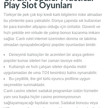
Play Slot Oyunları
Türkiye’de pek çok kişi kredi kartı bilgilerini riske atmadan
bu yöntemle para yatırabilir. Dünya çapında sık kullanılan
bir para transferi altyapısı olduğu için ünlüdür. Güvenli ve
hızlı şekilde em virtude de yatırıp bonus kazanma imkanı
sağlar. Canlı rulet internet üzerinden donma ve takılma
olmadan oynayabileceğiniz popüler oyunlardan biridir.
Deneyimli bahisçiler ile acemileri bir araya getiren
popüler kumar siteleri her zaman tavsiye edilir.
Kullanışlı ve hızlı çalışan siteler dışında mobil
uygulamadan de uma 7/24 kesintisiz bahis oynanabilir.
Bu çeşitlilik, the girl türlü oyuncu profiline uygun
seçenekler sunmaktadır.
Canlı casino siteleri sadakat programları üstün hizmetin
yanı sıra başka hiçbir casino promosyonunun
sağlayamayacağı faydalar sunar. Sadakat bonusu veya