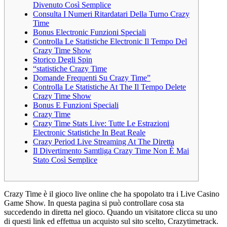
Divenuto Così Semplice
Consulta I Numeri Ritardatari Della Turno Crazy
Time
Bonus Electronic Funzioni Speciali
Controlla Le Statistiche Electronic Il Tempo Del
Crazy Time Show
Storico Degli Spin
“statistiche Crazy Time
Domande Frequenti Su Crazy Time”
Controlla Le Statistiche At The Il Tempo Delete
Crazy Time Show
Bonus E Funzioni Speciali
Crazy Time
Crazy Time Stats Live: Tutte Le Estrazioni
Electronic Statistiche In Beat Reale
Crazy Period Live Streaming At The Diretta
Il Divertimento Samtliga Crazy Time Non È Mai
Stato Così Semplice
Crazy Time è il gioco live online che ha spopolato tra i Live Casino
Game Show. In questa pagina si può controllare cosa sta
succedendo in diretta nel gioco. Quando un visitatore clicca su uno
di questi link ed effettua un acquisto sul sito scelto, Crazytimetrack.