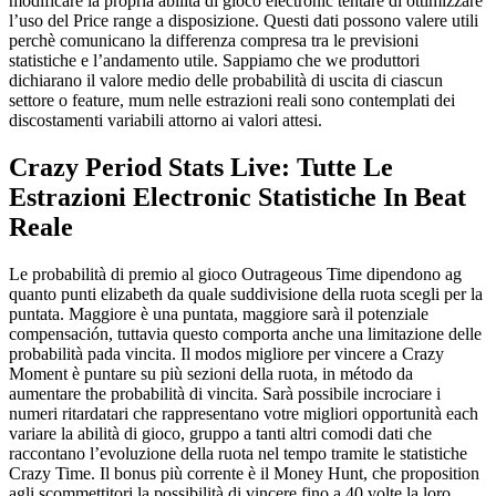
modificare la propria abilità di gioco electronic tentare di ottimizzare
l’uso del Price range a disposizione. Questi dati possono valere utili
perchè comunicano la differenza compresa tra le previsioni
statistiche e l’andamento utile. Sappiamo che we produttori
dichiarano il valore medio delle probabilità di uscita di ciascun
settore o feature, mum nelle estrazioni reali sono contemplati dei
discostamenti variabili attorno ai valori attesi.
Crazy Period Stats Live: Tutte Le
Estrazioni Electronic Statistiche In Beat
Reale
Le probabilità di premio al gioco Outrageous Time dipendono ag
quanto punti elizabeth da quale suddivisione della ruota scegli per la
puntata. Maggiore è una puntata, maggiore sarà il potenziale
compensación, tuttavia questo comporta anche una limitazione delle
probabilità pada vincita. Il modos migliore per vincere a Crazy
Moment è puntare su più sezioni della ruota, in método da
aumentare the probabilità di vincita. Sarà possibile incrociare i
numeri ritardatari che rappresentano votre migliori opportunità each
variare la abilità di gioco, gruppo a tanti altri comodi dati che
raccontano l’evoluzione della ruota nel tempo tramite le statistiche
Crazy Time. Il bonus più corrente è il Money Hunt, che proposition
agli scommettitori la possibilità di vincere fino a 40 volte la loro