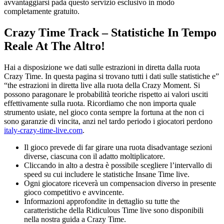
avvantaggiarsi pada questo servizio esclusivo in modo
completamente gratuito.
Crazy Time Track – Statistiche In Tempo
Reale At The Altro!
Hai a disposizione we dati sulle estrazioni in diretta dalla ruota
Crazy Time. In questa pagina si trovano tutti i dati sulle statistiche e”
“the estrazioni in diretta live alla ruota della Crazy Moment. Si
possono paragonare le probabilità teoriche rispetto ai valori usciti
effettivamente sulla ruota. Ricordiamo che non importa quale
strumento usiate, nel gioco conta sempre la fortuna at the non ci
sono garanzie di vincita, anzi nel tardo periodo i giocatori perdono
italy-crazy-time-live.com
.
Il gioco prevede di far girare una ruota disadvantage sezioni
diverse, ciascuna con il adatto moltiplicatore.
Cliccando in alto a destra è possibile scegliere l’intervallo di
speed su cui includere le statistiche Insane Time live.
Ogni giocatore riceverà un compensacion diverso in presente
gioco competitivo e avvincente.
Informazioni approfondite in dettaglio su tutte the
caratteristiche della Ridiculous Time live sono disponibili
nella nostra guida a Crazy Time.