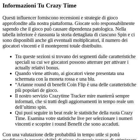
Informazioni Tu Crazy Time
Questi influencer forniscono recensioni e strategie di gioco
approfondite alla nostra piattaforma. Giocate solo responsabilmente
sapendo che il gioco può causare dipendenza patologica. Nella
tabella inferiore è riassunta la storia dettagliata di ciascuno Spin e ci
sono disponibili anche gli eventuali moltiplicatori, il numero dei
giocatori vincenti e il montepremi totale distribuito.
Tra queste sezioni si trovano dei segmenti dalle caratteristiche
speciali su cui we giocatori possono atterrare per attivare i
actually relativi bonus.
Quando viene attivato, ai giocatori viene presentata una
schermata con la moneta rossa e una blu.
“Arianne round di benefit Coin Flip è una delle caratteristiche
più popolari de gioco.
Il nostro servizio Crazytime Tracker mire manterrà sempre
informati, che si tratti degli aggiornamenti in tempo reale um
dell’ultimo spin.
Qui puoi seguire in beat reale le statistiche della ruota Crazy
Time. Esamina votre statistiche live per selezionare i numeri
vincenti e scoprire i round Benefit che sono accaduti.
Con una valutazione delle probabilità in tempo utile si potrà