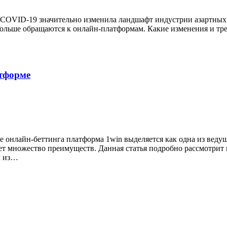
VID-19 значительно изменила ландшафт индустрии азартных иг
больше обращаются к онлайн-платформам. Какие изменения и тр
тформе
 онлайн-беттинга платформа 1win выделяется как одна из веду
ет множество преимуществ. Данная статья подробно рассмотрит
м из…