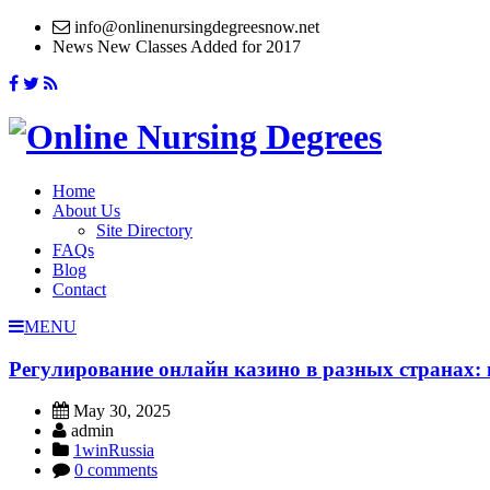
info@onlinenursingdegreesnow.net
News
New Classes Added for 2017
Home
About Us
Site Directory
FAQs
Blog
Contact
MENU
Регулирование онлайн казино в разных странах:
May 30, 2025
admin
1winRussia
0 comments