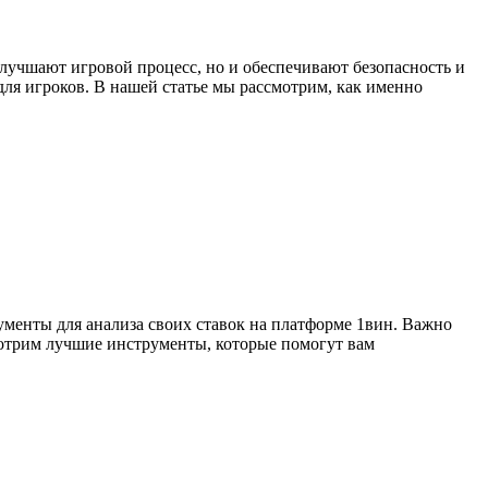
улучшают игровой процесс, но и обеспечивают безопасность и
ля игроков. В нашей статье мы рассмотрим, как именно
ументы для анализа своих ставок на платформе 1вин. Важно
мотрим лучшие инструменты, которые помогут вам