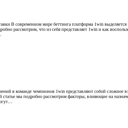
ставки В современном мире беттинга платформа 1win выделяетс
робно рассмотрим, что из себя представляет 1win и как восполь
…
ений в команде чемпионов 1win представляют собой сложное вз
й статье мы подробно рассмотрим факторы, влияющие на назначе
могут…