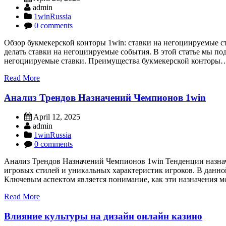
admin
1winRussia
0 comments
Обзор букмекерской конторы 1win: ставки на негоциируемые 
делать ставки на негоциируемые события. В этой статье мы под
негоциируемые ставки. Преимущества букмекерской конторы
Read More
Анализ Трендов Назначений Чемпионов 1win
April 12, 2025
admin
1winRussia
0 comments
Анализ Трендов Назначений Чемпионов 1win Тенденции назнач
игровых стилей и уникальных характеристик игроков. В данно
Ключевым аспектом является понимание, как эти назначения 
Read More
Влияние культуры на дизайн онлайн казино