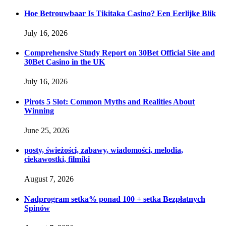
Hoe Betrouwbaar Is Tikitaka Casino? Een Eerlijke Blik
July 16, 2026
Comprehensive Study Report on 30Bet Official Site and
30Bet Casino in the UK
July 16, 2026
Pirots 5 Slot: Common Myths and Realities About
Winning
June 25, 2026
posty, świeżości, zabawy, wiadomości, melodia,
ciekawostki, filmiki
August 7, 2026
Nadprogram setka% ponad 100 + setka Bezpłatnych
Spinów