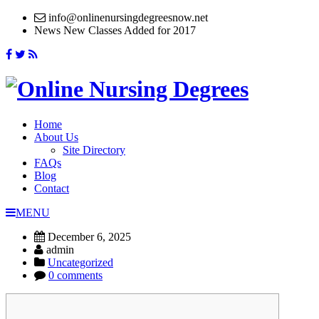
info@onlinenursingdegreesnow.net
News
New Classes Added for 2017
Home
About Us
Site Directory
FAQs
Blog
Contact
MENU
December 6, 2025
admin
Uncategorized
0 comments