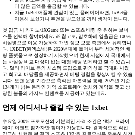
더 많은 금액을 출금할 수 있습니다.
지금 1xBet 어플에 관심이 있는 플레이어라면, 1xBet을
이용해 보셨거나 추천을 받으셨을 꺼라 생각이 듭니다.
첫 입금 시 카지노/1XGame 또는 스포츠 배팅 중 원하는 보너
스를 선택해 참여하세요. ※ 참고로, 암호화폐 입출금은 100%
비실명으로 이용 가능하여 개인 정보 보호 측면에서 유리합니
다. 1XBET(원엑스벳)은 2020년대에 들어서 부터 세계적인 베
팅 플랫폼으로 성장하기 시작했으며 현재 시점에서 국내에서
는 사실상 비교 대상이 없는 대형 베팅 업체라고 할 수 있습니
다. 멀티 라이브 등의 시스템 도입으로 편의성을 극대화 시켰
고 최고의 배당률을 제공하면서 베팅 경험을 향상시킬 수 있습
니다. 오랜 운영 기간으로 축적된 자본력을 통해, 2025년 기준
134개가 넘는 온라인 게임 소프트웨어 업체와 계약을 맺고 상
당한 볼륨의 카지노 컨텐츠를 제공하고 있는데요.
언제 어디서나 즐길 수 있는 1xbet
수요일 200% 프로모션의 기본적인 자격 조건은 ‘럭키 프라이
데이‘ 이벤트 참가자만 참여가 가능합니다. 결과적으로 직접
입금해 체험해 본 결과 스포츠 13만원 프로모션은 충분히 신청