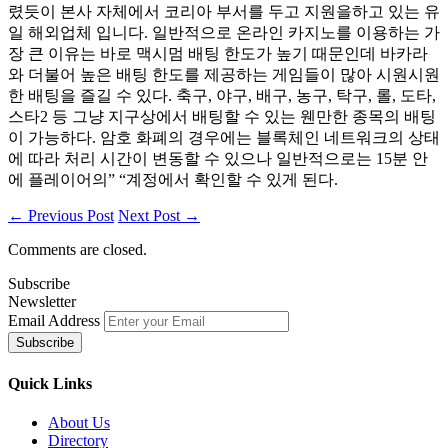
렸듯이 본사 자체에서 코리아 부서를 두고 지원을하고 있는 유
일 해외업체 입니다. 일반적으로 온라인 카지노를 이용하는 가
장 큰 이유는 바로 맥시멈 배팅 한도가 높기 때문인데 바카라
와 더불어 높은 배팅 한도를 제공하는 게임들이 많아 시원시원
한 배팅을 즐길 수 있다. 축구, 야구, 배구, 농구, 탁구, 롤, 도타,
스타2 등 그냥 지구상에서 배팅할 수 있는 웬만한 종목의 배팅
이 가능하다. 암호 화폐의 경우에는 블록체인 네트워크의 상태
에 따라 처리 시간이 변동할 수 있으나 일반적으로는 15분 안
에 플레이어의” “계정에서 확인할 수 있게 된다.
← Previous Post
Next Post →
Comments are closed.
Subscribe
Newsletter
Email Address
Quick
Links
About Us
Directory