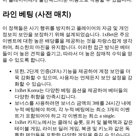
라인 베팅 (사전 매치)
이 정책들은 사기 행위를 방지하고 플레이어의 자금 및 개인
정보의 보안을 보장하기 위해 설계되었습니다. 1xBet은 주요
이벤트에 대한 높은 배당률을 제공하는 것을 자랑스럽게 생각
하며, 최소한의 마진을 유지합니다. 이러한 접근 방식은 베터
들이 더 높은 견적을 즐기고, 따라서 더 높은 잠재적 수익을 얻
을 수 있도록 합니다.
또한, 2단계 인증(2FA) 기능을 제공하여 계정 보안을 더
욱 강화할 수 있으며, 사용자는 언제든지 보안 설정을 강
화할 수 있습니다.
1xBet Korea는 다양한 베팅 옵션을 제공하여 베터들의
다양한 취향을 만족시킵니다.
보너스를 사용하려면 보너스 금액의 3배를 24시간 내에
누적 베팅해야 하며, 각 누적 베팅에는 최소 3개의 이벤
트가 포함되어야 하고 각 이벤트는 최소 a single.
1xBet 카지노에서는 클래식 슬롯, 포커 및 블랙잭과 같은
테이블 게임, 라이브 딜러 게임, 복권 및 키노와 같은 독
특한 제안들을 포함한 다양한 게임을 즐길 수 있습니다.