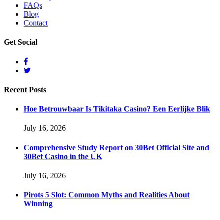
FAQs
Blog
Contact
Get
Social
Recent
Posts
Hoe Betrouwbaar Is Tikitaka Casino? Een Eerlijke Blik
July 16, 2026
Comprehensive Study Report on 30Bet Official Site and
30Bet Casino in the UK
July 16, 2026
Pirots 5 Slot: Common Myths and Realities About
Winning