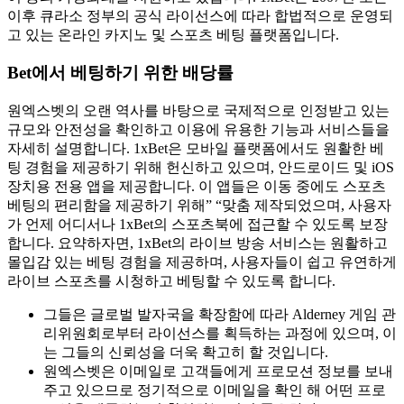
이후 큐라소 정부의 공식 라이선스에 따라 합법적으로 운영되
고 있는 온라인 카지노 및 스포츠 베팅 플랫폼입니다.
Bet에서 베팅하기 위한 배당률
원엑스벳의 오랜 역사를 바탕으로 국제적으로 인정받고 있는
규모와 안전성을 확인하고 이용에 유용한 기능과 서비스들을
자세히 설명합니다. 1xBet은 모바일 플랫폼에서도 원활한 베
팅 경험을 제공하기 위해 헌신하고 있으며, 안드로이드 및 iOS
장치용 전용 앱을 제공합니다. 이 앱들은 이동 중에도 스포츠
베팅의 편리함을 제공하기 위해” “맞춤 제작되었으며, 사용자
가 언제 어디서나 1xBet의 스포츠북에 접근할 수 있도록 보장
합니다. 요약하자면, 1xBet의 라이브 방송 서비스는 원활하고
몰입감 있는 베팅 경험을 제공하며, 사용자들이 쉽고 유연하게
라이브 스포츠를 시청하고 베팅할 수 있도록 합니다.
그들은 글로벌 발자국을 확장함에 따라 Alderney 게임 관
리위원회로부터 라이선스를 획득하는 과정에 있으며, 이
는 그들의 신뢰성을 더욱 확고히 할 것입니다.
원엑스벳은 이메일로 고객들에게 프로모션 정보를 보내
주고 있으므로 정기적으로 이메일을 확인 해 어떤 프로