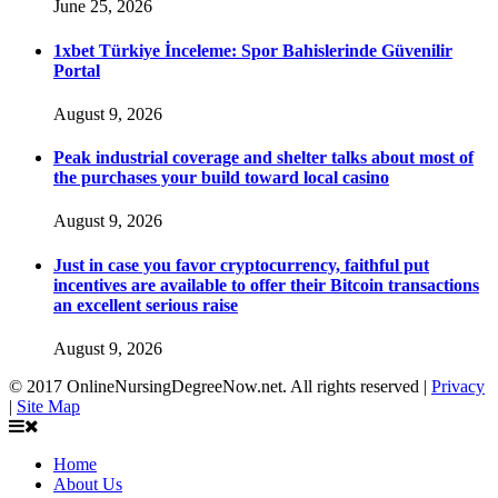
June 25, 2026
1xbet Türkiye İnceleme: Spor Bahislerinde Güvenilir
Portal
August 9, 2026
Peak industrial coverage and shelter talks about most of
the purchases your build toward local casino
August 9, 2026
Just in case you favor cryptocurrency, faithful put
incentives are available to offer their Bitcoin transactions
an excellent serious raise
August 9, 2026
© 2017 OnlineNursingDegreeNow.net. All rights reserved |
Privacy
|
Site Map
Home
About Us