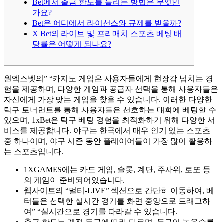
Bet에서 출금 한도를 늘리는 방법은 무엇인
가요?
Bet은 어디에서 라이선스와 규제를 받을까?
X Bet의 라이브 및 프리매치 스포츠 베팅 배
당률은 어떻게 되나요?
원엑스벳의” “카지노 게임은 사용자들에게 현장감 넘치는 경
험을 제공하며, 다양한 게임과 공급자 선택을 통해 사용자들은
자신에게 가장 맞는 게임을 찾을 수 있습니다. 이러한 다양한
탁구 토너먼트를 통해 사용자들은 선호하는 대회에 베팅할 수
있으며, 1xBet은 탁구 베팅 경험을 최적화하기 위해 다양한 서
비스를 제공합니다. 야구는 한국에서 매우 인기 있는 스포츠
중 하나이며, 야구 시즌 동안 플레이어들이 가장 많이 활용하
는 스포츠입니다.
1XGAMES에는 카드 게임, 슬롯, 계단, 주사위, 로또 등
의 게임이 준비되어있습니다.
웹사이트의 “멀티-LIVE” 섹션으로 간단히 이동하여, 베
터들은 선택한 실시간 경기를 화면 중앙으로 드래그하
여” “실시간으로 경기를 따라갈 수 있습니다.
출금 한도는 계정 등급에 따라 다르며, 등급이 높을수록