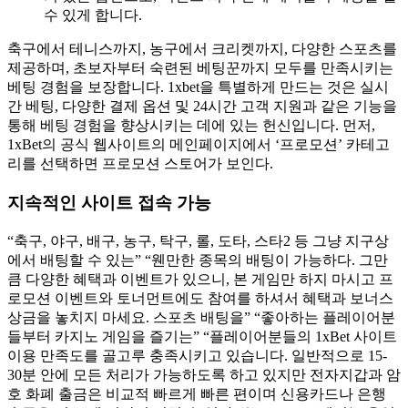
수 있게 합니다.
축구에서 테니스까지, 농구에서 크리켓까지, 다양한 스포츠를
제공하며, 초보자부터 숙련된 베팅꾼까지 모두를 만족시키는
베팅 경험을 보장합니다. 1xbet을 특별하게 만드는 것은 실시
간 베팅, 다양한 결제 옵션 및 24시간 고객 지원과 같은 기능을
통해 베팅 경험을 향상시키는 데에 있는 헌신입니다. 먼저,
1xBet의 공식 웹사이트의 메인페이지에서 ‘프로모션’ 카테고
리를 선택하면 프로모션 스토어가 보인다.
지속적인 사이트 접속 가능
“축구, 야구, 배구, 농구, 탁구, 롤, 도타, 스타2 등 그냥 지구상
에서 배팅할 수 있는” “웬만한 종목의 배팅이 가능하다. 그만
큼 다양한 혜택과 이벤트가 있으니, 본 게임만 하지 마시고 프
로모션 이벤트와 토너먼트에도 참여를 하셔서 혜택과 보너스
상금을 놓치지 마세요. 스포츠 배팅을” “좋아하는 플레이어분
들부터 카지노 게임을 즐기는” “플레이어분들의 1xBet 사이트
이용 만족도를 골고루 충족시키고 있습니다. 일반적으로 15-
30분 안에 모든 처리가 가능하도록 하고 있지만 전자지갑과 암
호 화폐 출금은 비교적 빠르게 빠른 편이며 신용카드나 은행