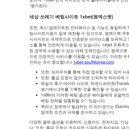
“평가된다.
세상 쓰레기 베팅사이트 1xbet(원엑스벳)
또한, 최신 업데이트된 인터페이스 및 기능도 동일하게
팅사이트이용이 일부 제한될 수 있으므로, 원엑스벳 우회
식사이트는 국제적으로 인증받은 라이선스를 보유하고 있어 
소를 통해 안전하게 이용할 수 있습니다. 1xbet 우
된 경우에 사용할 수 있는 대체 도메인입니다. 원엑스벳
으로 안정적인 서비스를 이용할 수 있습니다. 이러한 우
인하는 것이 중요합니다
1xbet-southkorea.com
.
또한, 브라우저를 통해 직접 접속할 수도 있어 사
또한, 출금 요청이 접수되면 신속하게 처리되며,
독일의 축구 데이터 사이트 ‘트랜스퍼마켓(Transf
평가에서 2위를 기록한 것을 확인할 수 있습니다.
1xBet의 이러한 베팅 옵션은 베터들에게 포괄적
베팅 전략을 맞춤화할 수” “있습니다.
퀴라소 정부에서 발급하는 이 라이센스는 iGaming
엄격한 조건과 규제를 준수하고 있습니다.
다양한 결제 옵션을 지원하며, 신용카드, 전자지갑, 가
다. 또한, 출금 요청이 접수되면 신속하게 처리되며, 