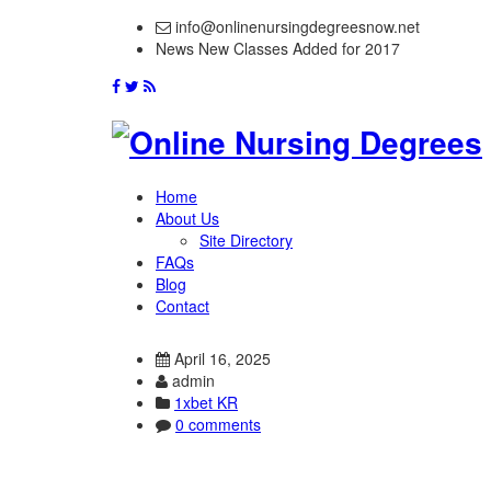
info@onlinenursingdegreesnow.net
News
New Classes Added for 2017
Home
About Us
Site Directory
FAQs
Blog
Contact
April 16, 2025
admin
1xbet KR
0 comments