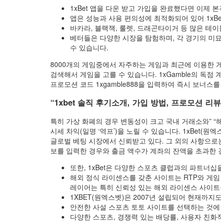
1xBet 앱을 다운 받고 가입을 완료했다면 이제 
앱은 성능과 사용 편의성에 최적화되어 있어 1xB
바카라, 블랙잭, 룰렛, 드래곤타이거 등 많은 테이
베터들은 다양한 시장을 탐험하며, 각 경기의 미
수 있습니다.
8000개의 게임중에서 자주하는 게임과 최근에 이용한 
검색해서 게임을 고를 수 있습니다. 1xGamble의 독점
프로모션 코드 1xgamble888을 입력하여 즉시 보너스를
“1xbet 솔직 후기소개, 가입 방법, 프로모션 리뷰
특히 가상 화폐의 경우 변동성이 크고 국내 거래소와” “
시세 차익(일명 ‘역프’)을 노릴 수 있습니다. 1xBet(
글로벌 베팅 시장에서 신뢰받고 있다. 그 외의 사항으로는
보를 입력한 경우와 출금 액수가 계좌의 잔액을 초과한 경
또한, 1xBet은 다양한 스포츠 클럽과의 파트너
해외 정식 라이센스를 갖춘 사이트는 RTP와 게
레이어는 특히 신뢰성 있는 해외 라이센스 사이트
1XBET(원엑스벳)은 2007년 설립되어 현재까
안전한 사설 스포츠 토토 사이트를 선택하는 것에 
다양한 스포츠, 경쟁력 있는 배당률, 사용자 친