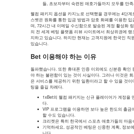
들, 초보자부터 숙련된 애호가들까지 모두를 만족
웰컴 패키지 옵션을 카지노로 선택했을 경우에는 4단계로
스벳은 원화를 통한 입금 방법과 암호 화페를 이용한 입
며, 72시간 내 이메일 수신함으로 발송된 계정 활성화
의 전 세계 베팅 플랫폼 리뷰 사이트에서 최상위권에 
지하고 있습니다. 하지만 현재는 고객지원에 한국인 직
있습니다.
Bet 이용해야 하는 이유
돌파했습니다. 또한 휴대폰 인증 이외에도 신분증 확인 
야 하는 불편함이 있는 것이 사실이다. 그러나 이것은 
은 서비스를 제공하기 위한 일환이라고 할 수 있을 것이다
팅을 즐길 차례다.
1xBet의 웰컴 패키지는 신규 플레이어가 계정을 
다.
VIP 프로그램을 이용하면 보다 높은 한도의 출금
할 수도 있습니다.
크리켓은 특히 한국에서 스포츠 애호가들의 마음
기억하세요, 성공적인 베팅은 신중한 계획, 정보에
니다.