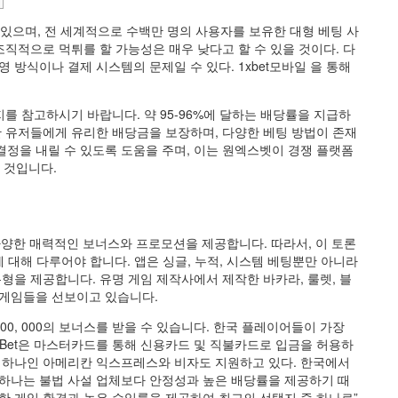
 있으며, 전 세계적으로 수백만 명의 사용자를 보유한 대형 베팅 사
 조직적으로 먹튀를 할 가능성은 매우 낮다고 할 수 있을 것이다. 다
 방식이나 결제 시스템의 문제일 수 있다. 1xbet모바일 을 통해
지를 참고하시기 바랍니다. 약 95-96%에 달하는 배당률을 지급하
또한 유저들에게 유리한 배당금을 보장하며, 다양한 베팅 방법이 존재
결정을 내릴 수 있도록 도움을 주며, 이는 원엑스벳이 경쟁 플랫폼
 것입니다.
 다양한 매력적인 보너스와 프로모션을 제공합니다. 따라서, 이 토론
스에 대해 다루어야 합니다. 앱은 싱글, 누적, 시스템 베팅뿐만 아니라
 유형을 제공합니다. 유명 게임 제작사에서 제작한 바카라, 룰렛, 블
 게임들을 선보이고 있습니다.
00, 000의 보너스를 받을 수 있습니다. 한국 플레이어들이 가장
xBet은 마스터카드를 통해 신용카드 및 직불카드로 입금을 허용하
중 하나인 아메리칸 익스프레스와 비자도 지원하고 있다. 한국에서
 하나는 불법 사설 업체보다 안정성과 높은 배당률을 제공하기 때
전한 게임 환경과 높은 수익률을 제공하여 최고의 선택지 중 하나로”