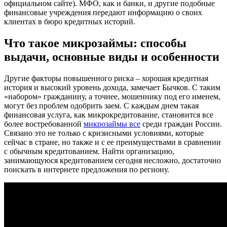
официальном сайте). МФО, как и банки, и другие подобные
финансовые учреждения передают информацию о своих
клиентах в бюро кредитных историй.
Что такое микрозаймы: способы
выдачи, основные виды и особенности
Другие факторы повышенного риска – хорошая кредитная
история и высокий уровень дохода, замечает Бычков. С таким
«набором» гражданину, а точнее, мошеннику под его именем,
могут без проблем одобрить заем. С каждым днем такая
финансовая услуга, как микрокредитование, становится все
более востребованной
микрозаймы все
среди граждан России.
Связано это не только с кризисными условиями, которые
сейчас в стране, но также и с ее преимуществами в сравнении
с обычным кредитованием. Найти организацию,
занимающуюся кредитованием сегодня несложно, достаточно
поискать в интернете предложения по региону.