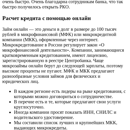
очень быстро. Очень благодарна сотрудникам банка, что так
быстро получилось открыть РКО.
Расчет кредита с помощью онлайн
Займ онлайн — это деньги в долг в размере до 100 тысяч
рублей в микрофинансовой (МФК) или микрокредитной
компании (МКК), оформленные через интернет.
Микрокредитование в России регулирует закон «О
микрофинансовой деятельности». Компании, занимающиеся
кратковременным кредитованием, имеют лицензию,
зарегистрированную в реестре Центробанка. Чаще
микрозаймы онлайн берут до следующей зарплаты, поэтому
высокие проценты не пугают. МФК и МКК предлагают
разнообразные условия займов для физических и
юридических лиц.
В каждом регионе есть лидеры на рыке кредитования, с
которыми можно договориться о сотрудничестве.
В перечне есть и те, которые предлагают свои услуги
круглосуточно.
Иногда компании просят показать ИНН, СНИЛС и
водительского удостоверение.
Мы составили список лучших и крупнейших МКК,
выдающих микрокредиты.