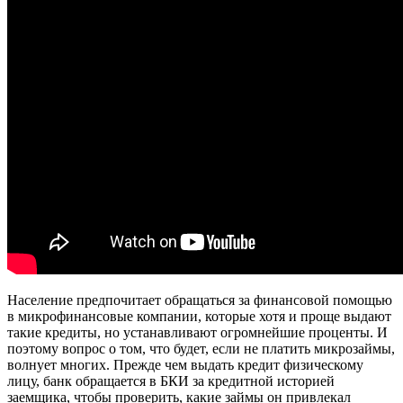
Население предпочитает обращаться за финансовой помощью
в микрофинансовые компании, которые хотя и проще выдают
такие кредиты, но устанавливают огромнейшие проценты. И
поэтому вопрос о том, что будет, если не платить микрозаймы,
волнует многих. Прежде чем выдать кредит физическому
лицу, банк обращается в БКИ за кредитной историей
заемщика, чтобы проверить, какие займы он привлекал