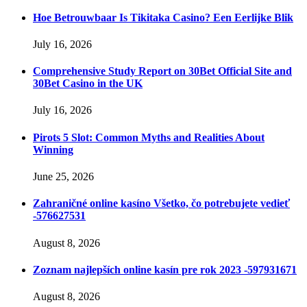
Hoe Betrouwbaar Is Tikitaka Casino? Een Eerlijke Blik
July 16, 2026
Comprehensive Study Report on 30Bet Official Site and
30Bet Casino in the UK
July 16, 2026
Pirots 5 Slot: Common Myths and Realities About
Winning
June 25, 2026
Zahraničné online kasíno Všetko, čo potrebujete vedieť
-576627531
August 8, 2026
Zoznam najlepších online kasín pre rok 2023 -597931671
August 8, 2026