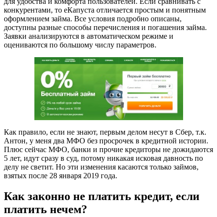
для удобства и комфорта пользователей. Если сравнивать с
конкурентами, то еКапуста отличается простым и понятным
оформлением займа. Все условия подробно описаны,
доступны разные способы перечисления и погашения займа.
Заявки анализируются в автоматическом режиме и
оцениваются по большому числу параметров.
Как правило, если не знают, первым делом несут в Сбер, т.к.
Антон, у меня два МФО без просрочек в кредитной истории.
Плюс сейчас МФО, банки и прочие кредиторы не дожидаются
5 лет, идут сразу в суд, потому никакая исковая давность по
делу не светит. Но эти изменения касаются только займов,
взятых после 28 января 2019 года.
Как законно не платить кредит, если
платить нечем?