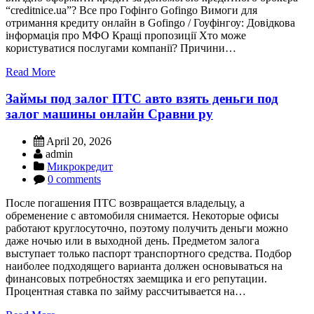
“creditnice.ua”? Все про Гофінго Gofingo Вимоги для
отримання кредиту онлайн в Gofingo / Гоуфінгоу: Довідкова
інформація про МФО Кращі пропозиції Хто може
користуватися послугами компанії? Причини…
Read More
Займы под залог ПТС авто взять деньги под
залог машины онлайн Сравни ру
April 20, 2026
admin
Микрокредит
0 comments
После погашения ПТС возвращается владельцу, а
обременение с автомобиля снимается. Некоторые офисы
работают круглосуточно, поэтому получить деньги можно
даже ночью или в выходной день. Предметом залога
выступает только паспорт транспортного средства. Подбор
наиболее подходящего варианта должен основываться на
финансовых потребностях заемщика и его репутации.
Процентная ставка по займу рассчитывается на…