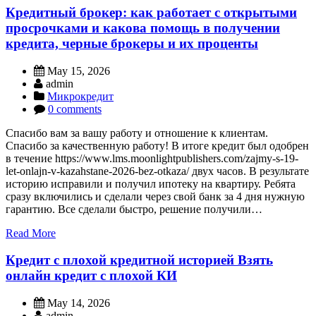
Кредитный брокер: как работает с открытыми
просрочками и какова помощь в получении
кредита, черные брокеры и их проценты
May 15, 2026
admin
Микрокредит
0 comments
Спасибо вам за вашу работу и отношение к клиентам.
Спасибо за качественную работу! В итоге кредит был одобрен
в течение https://www.lms.moonlightpublishers.com/zajmy-s-19-
let-onlajn-v-kazahstane-2026-bez-otkaza/ двух часов. В результате
историю исправили и получил ипотеку на квартиру. Ребята
сразу включились и сделали через свой банк за 4 дня нужную
гарантию. Все сделали быстро, решение получили…
Read More
Кредит с плохой кредитной историей Взять
онлайн кредит с плохой КИ
May 14, 2026
admin