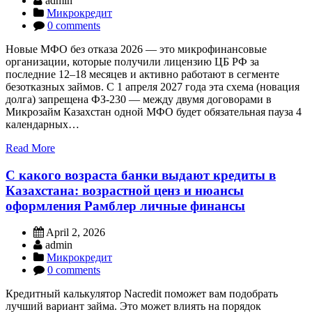
admin
Микрокредит
0 comments
Новые МФО без отказа 2026 — это микрофинансовые
организации, которые получили лицензию ЦБ РФ за
последние 12–18 месяцев и активно работают в сегменте
безотказных займов. С 1 апреля 2027 года эта схема (новация
долга) запрещена ФЗ-230 — между двумя договорами в
Микрозайм Казахстан одной МФО будет обязательная пауза 4
календарных…
Read More
С какого возраста банки выдают кредиты в
Казахстана: возрастной ценз и нюансы
оформления Рамблер личные финансы
April 2, 2026
admin
Микрокредит
0 comments
Кредитный калькулятор Nacredit поможет вам подобрать
лучший вариант займа. Это может влиять на порядок