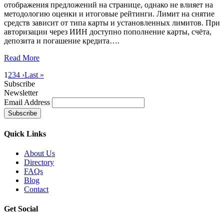
отображения предложений на странице, однако не влияет на
методологию оценки и итоговые рейтинги. Лимит на снятие
средств зависит от типа карты и установленных лимитов. При
авторизации через ИИН доступно пополнение карты, счёта,
депозита и погашение кредита….
Read More
1
2
3
4
›
Last »
Subscribe
Newsletter
Email Address
Quick
Links
About Us
Directory
FAQs
Blog
Contact
Get
Social