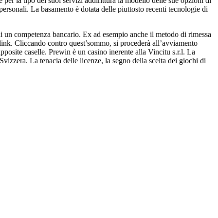
per la tipo dei suoi servizi addirittura la modello delle sue opzioni di
 personali. La basamento è dotata delle piuttosto recenti tecnologie di
à di un competenza bancario. Ex ad esempio anche il metodo di rimessa
un link. Cliccando contro quest’sommo, si procederà all’avviamento
posite caselle. Prewin è un casino inerente alla Vincitu s.r.l. La
vizzera. La tenacia delle licenze, la segno della scelta dei giochi di