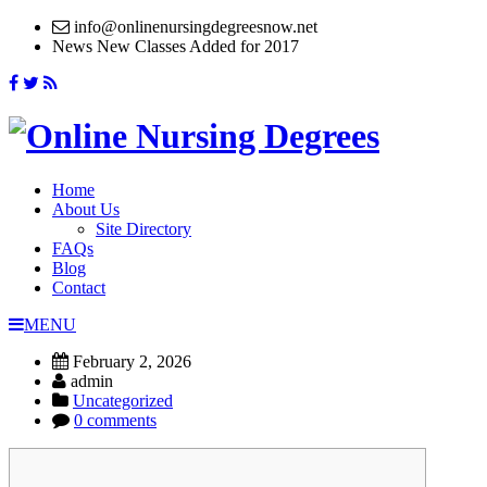
info@onlinenursingdegreesnow.net
News
New Classes Added for 2017
Home
About Us
Site Directory
FAQs
Blog
Contact
MENU
February 2, 2026
admin
Uncategorized
0 comments