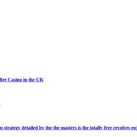
Bet Casino in the UK
g
strategy detailed by the the masters is the totally free revolves en