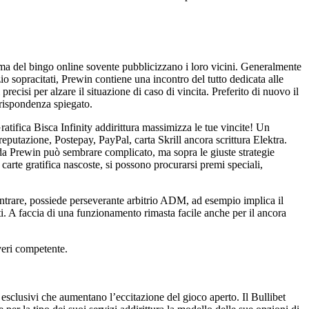
erma del bingo online sovente pubblicizzano i loro vicini. Generalmente
io sopracitati, Prewin contiene una incontro del tutto dedicata alle
cisi per alzare il situazione di caso di vincita. Preferito di nuovo il
orrispondenza spiegato.
tifica Bisca Infinity addirittura massimizza le tue vincite! Un
eputazione, Postepay, PayPal, carta Skrill ancora scrittura Elektra.
 da Prewin può sembrare complicato, ma sopra le giuste strategie
carte gratifica nascoste, si possono procurarsi premi speciali,
trare, possiede perseverante arbitrio ADM, ad esempio implica il
tti. A faccia di una funzionamento rimasta facile anche per il ancora
veri competente.
esclusivi che aumentano l’eccitazione del gioco aperto. Il Bullibet