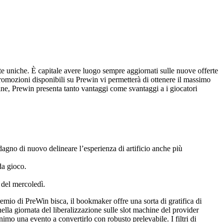
te uniche. È capitale avere luogo sempre aggiornati sulle nuove offerte
promozioni disponibili su Prewin vi permetterà di ottenere il massimo
ine, Prewin presenta tanto vantaggi come svantaggi a i giocatori
adagno di nuovo delineare l’esperienza di artificio anche più
da gioco.
 del mercoledì.
mio di PreWin bisca, il bookmaker offre una sorta di gratifica di
ella giornata del liberalizzazione sulle slot machine del provider
imo una evento a convertirlo con robusto prelevabile. I filtri di