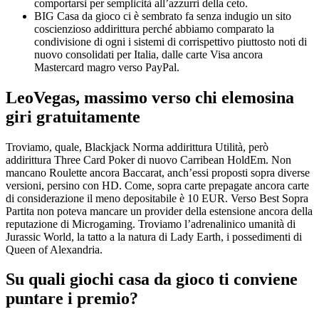
comportarsi per semplicità all’azzurri della ceto.
BIG Casa da gioco ci è sembrato fa senza indugio un sito
coscienzioso addirittura perché abbiamo comparato la
condivisione di ogni i sistemi di corrispettivo piuttosto noti di
nuovo consolidati per Italia, dalle carte Visa ancora
Mastercard magro verso PayPal.
LeoVegas, massimo verso chi elemosina
giri gratuitamente
Troviamo, quale, Blackjack Norma addirittura Utilità, però
addirittura Three Card Poker di nuovo Carribean HoldEm. Non
mancano Roulette ancora Baccarat, anch’essi proposti sopra diverse
versioni, persino con HD. Come, sopra carte prepagate ancora carte
di considerazione il meno depositabile è 10 EUR. Verso Best Sopra
Partita non poteva mancare un provider della estensione ancora della
reputazione di Microgaming. Troviamo l’adrenalinico umanità di
Jurassic World, la tatto a la natura di Lady Earth, i possedimenti di
Queen of Alexandria.
Su quali giochi casa da gioco ti conviene
puntare i premio?