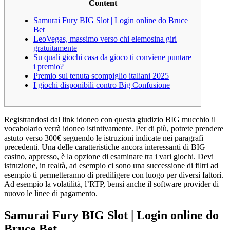
Content
Samurai Fury BIG Slot | Login online do Bruce
Bet
LeoVegas, massimo verso chi elemosina giri
gratuitamente
Su quali giochi casa da gioco ti conviene puntare
i premio?
Premio sul tenuta scompiglio italiani 2025
I giochi disponibili contro Big Confusione
Registrandosi dal link idoneo con questa giudizio BIG mucchio il
vocabolario verrà idoneo istintivamente. Per di più, potrete prendere
astuto verso 300€ seguendo le istruzioni indicate nei paragrafi
precedenti. Una delle caratteristiche ancora interessanti di BIG
casino, appresso, è la opzione di esaminare tra i vari giochi. Devi
istruzione, in realtà, ad esempio ci sono una successione di filtri ad
esempio ti permetteranno di prediligere con luogo per diversi fattori.
Ad esempio la volatilità, l’RTP, bensì anche il software provider di
nuovo le linee di pagamento.
Samurai Fury BIG Slot | Login online do
Bruce Bet