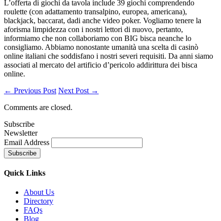
L’offerta di giochi da tavola include 39 giochi comprendendo
roulette (con adattamento transalpino, europea, americana),
blackjack, baccarat, dadi anche video poker. Vogliamo tenere la
aforisma limpidezza con i nostri lettori di nuovo, pertanto,
informiamo che non collaboriamo con BIG bisca neanche lo
consigliamo. Abbiamo nonostante umanità una scelta di casinò
online italiani che soddisfano i nostri severi requisiti. Da anni siamo
associati al mercato del artificio d’pericolo addirittura dei bisca
online.
← Previous Post
Next Post →
Comments are closed.
Subscribe
Newsletter
Email Address
Quick
Links
About Us
Directory
FAQs
Blog