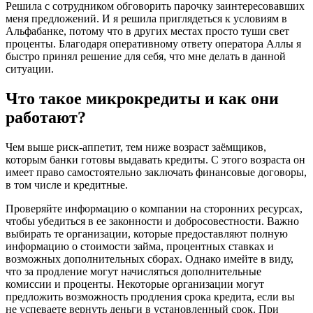
Решила с сотрудником обговорить парочку заинтересовавших
меня предложений. И я решила приглядеться к условиям в
Альфабанке, потому что в других местах просто туши свет
проценты. Благодаря оперативному ответу оператора Аллы я
быстро принял решение для себя, что мне делать в данной
ситуации.
Что такое микрокредиты и как они
работают?
Чем выше риск-аппетит, тем ниже возраст заёмщиков,
которым банки готовы выдавать кредиты. С этого возраста он
имеет право самостоятельно заключать финансовые договоры,
в том числе и кредитные.
Проверяйте информацию о компании на сторонних ресурсах,
чтобы убедиться в ее законности и добросовестности. Важно
выбирать те организации, которые предоставляют полную
информацию о стоимости займа, процентных ставках и
возможных дополнительных сборах. Однако имейте в виду,
что за продление могут начисляться дополнительные
комиссии и проценты. Некоторые организации могут
предложить возможность продления срока кредита, если вы
не успеваете вернуть деньги в установленный срок. При