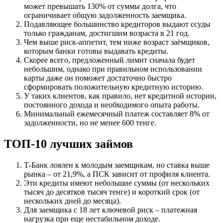
может превышать 130% от суммы долга, что
ограничивает общую задолженность заемщика.
Подавляющее большинство кредиторов выдают ссуды
только гражданам, достигшим возраста в 21 год.
Чем выше риск-аппетит, тем ниже возраст заёмщиков,
которым банки готовы выдавать кредиты.
Скорее всего, предложенный лимит сначала будет
небольшим, однако при правильном использовании
карты даже он поможет достаточно быстро
сформировать положительную кредитную историю.
У таких клиентов, как правило, нет кредитной истории,
постоянного дохода и необходимого опыта работы.
Минимальный ежемесячный платеж составляет 8% от
задолженности, но не менее 600 тенге.
ТОП-10 лучших займов
Т-Банк лоялен к молодым заемщикам, но ставка выше
рынка – от 21,9%, а ПСК зависит от профиля клиента.
Эти кредиты имеют небольшие суммы (от нескольких
тысяч до десятков тысяч тенге) и короткий срок (от
нескольких дней до месяца).
Для заемщика с 18 лет ключевой риск – платежная
нагрузка при еще нестабильном доходе.