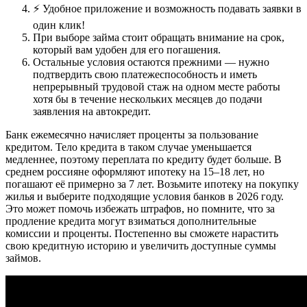
⚡️ Удобное приложение и возможность подавать заявки в
один клик!
При выборе займа стоит обращать внимание на срок,
который вам удобен для его погашения.
Остальные условия остаются прежними — нужно
подтвердить свою платежеспособность и иметь
непрерывный трудовой стаж на одном месте работы
хотя бы в течение нескольких месяцев до подачи
заявления на автокредит.
Банк ежемесячно начисляет проценты за пользование
кредитом. Тело кредита в таком случае уменьшается
медленнее, поэтому переплата по кредиту будет больше. В
среднем россияне оформляют ипотеку на 15–18 лет, но
погашают её примерно за 7 лет. Возьмите ипотеку на покупку
жилья и выберите подходящие условия банков в 2026 году.
Это может помочь избежать штрафов, но помните, что за
продление кредита могут взиматься дополнительные
комиссии и проценты. Постепенно вы сможете нарастить
свою кредитную историю и увеличить доступные суммы
займов.