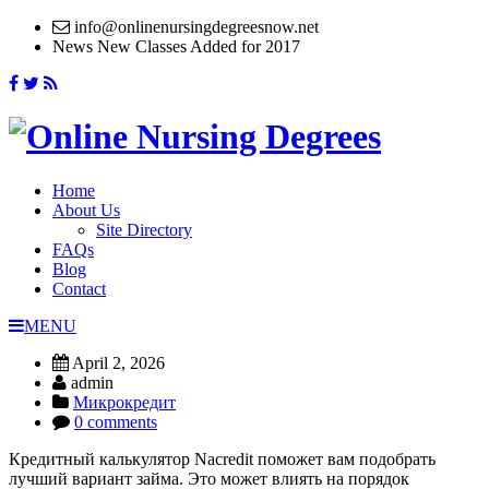
info@onlinenursingdegreesnow.net
News
New Classes Added for 2017
Home
About Us
Site Directory
FAQs
Blog
Contact
MENU
April 2, 2026
admin
Микрокредит
0 comments
Кредитный калькулятор Nacredit поможет вам подобрать
лучший вариант займа. Это может влиять на порядок