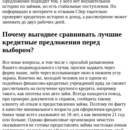
Предложение подходит тем, у кого нет внушительной
истории по займам, но есть стабильные поступления. По
информации в интернете и отзывам Сбер тщательно
проверяет кредитную историю и доход, а рассмотрение может
занимать до двух рабочих дней.
Почему выгоднее сравнивать лучшие
кредитные предложения перед
выбором?
Все иные вопросы, в том числе с просьбой разъяснения
Вашего индивидуального случая, просим задавать через
форму выше, либо через всплывающее окно в нижнем углу
экрана. Конечно же, молодой человек ни в одном из
подобных финансово-кредитных учреждений вряд ли сможет
рассчитывать на получение крупного кредита, например
такого, как ипотека или авто займ. Всегда находится повод,
при проверке документов и справок, сообщить такому
клиенту об отказе в предоставлении займа. Поэтому по факту
в качестве минимального возраста для оформления кредита
банки чаще всего указывают не 18 лет, а как минимум 21 год
или больше. Однако финансовые организации зачастую
оказываются не готовы предоставлять займы настолько юным