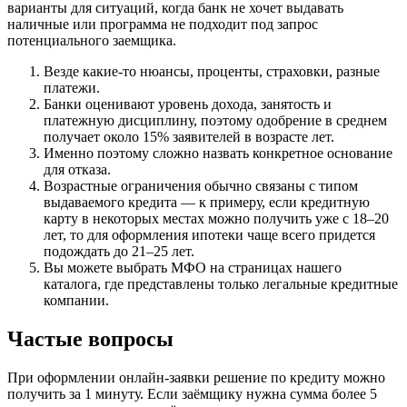
варианты для ситуаций, когда банк не хочет выдавать
наличные или программа не подходит под запрос
потенциального заемщика.
Везде какие-то нюансы, проценты, страховки, разные
платежи.
Банки оценивают уровень дохода, занятость и
платежную дисциплину, поэтому одобрение в среднем
получает около 15% заявителей в возрасте лет.
Именно поэтому сложно назвать конкретное основание
для отказа.
Возрастные ограничения обычно связаны с типом
выдаваемого кредита — к примеру, если кредитную
карту в некоторых местах можно получить уже с 18–20
лет, то для оформления ипотеки чаще всего придется
подождать до 21–25 лет.
Вы можете выбрать МФО на страницах нашего
каталога, где представлены только легальные кредитные
компании.
Частые вопросы
При оформлении онлайн-заявки решение по кредиту можно
получить за 1 минуту. Если заёмщику нужна сумма более 5