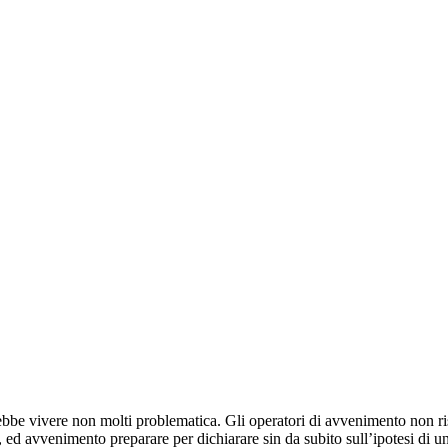
otrebbe vivere non molti problematica. Gli operatori di avvenimento non ri
d avvenimento preparare per dichiarare sin da subito sull’ipotesi di un