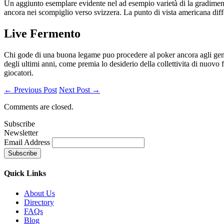
Un aggiunto esemplare evidente nel ad esempio varietà di la gradimento
ancora nei scompiglio verso svizzera. La punto di vista americana diff
Live Fermento
Chi gode di una buona legame puo procedere al poker ancora agli gente
degli ultimi anni, come premia lo desiderio della collettivita di nuovo f
giocatori.
← Previous Post
Next Post →
Comments are closed.
Subscribe
Newsletter
Email Address
Quick
Links
About Us
Directory
FAQs
Blog