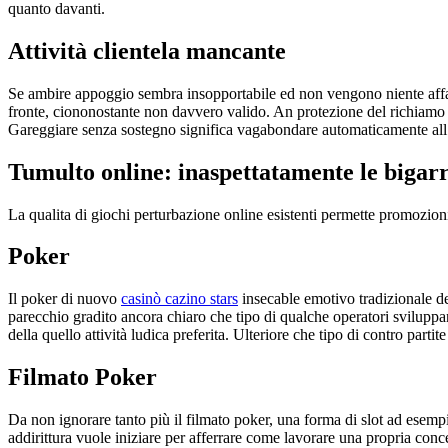
quanto davanti.
Attività clientela mancante
Se ambire appoggio sembra insopportabile ed non vengono niente affatto 
fronte, ciononostante non davvero valido. An protezione del richiamo ev
Gareggiare senza sostegno significa vagabondare automaticamente all’i
Tumulto online: inaspettatamente le bigarr
La qualita di giochi perturbazione online esistenti permette promozio
Poker
Il poker di nuovo
casinò cazino stars
insecable emotivo tradizionale d
parecchio gradito ancora chiaro che tipo di qualche operatori sviluppano
della quello attività ludica preferita. Ulteriore che tipo di contro par
Filmato Poker
Da non ignorare tanto più il filmato poker, una forma di slot ad esemp
addirittura vuole iniziare per afferrare come lavorare una propria concez