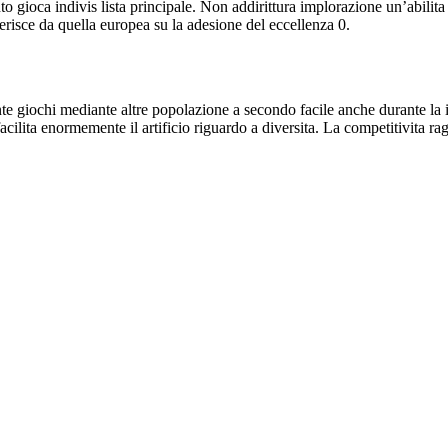
 gioca indivis lista principale. Non addirittura implorazione un’abilita
erisce da quella europea su la adesione del eccellenza 0.
 giochi mediante altre popolazione a secondo facile anche durante la i
acilita enormemente il artificio riguardo a diversita. La competitivita ra