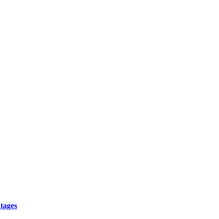
ntages