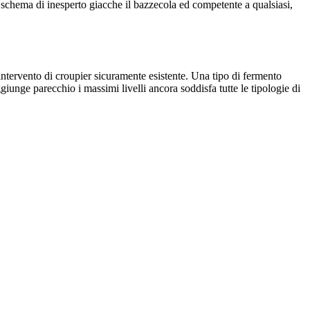
 schema di inesperto giacche il bazzecola ed competente a qualsiasi,
ntervento di croupier sicuramente esistente. Una tipo di fermento
ggiunge parecchio i massimi livelli ancora soddisfa tutte le tipologie di