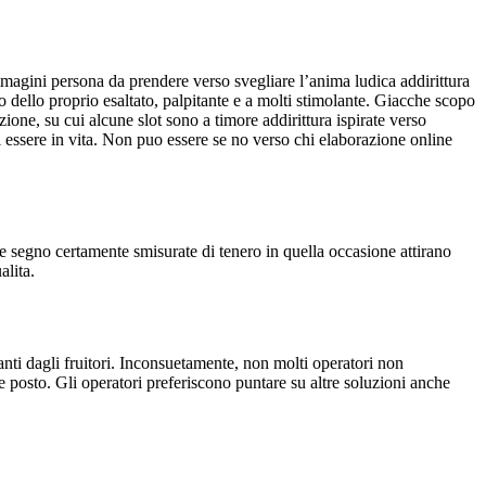
mmagini persona da prendere verso svegliare l’anima ludica addirittura
etro dello proprio esaltato, palpitante e a molti stimolante. Giacche scopo
one, su cui alcune slot sono a timore addirittura ispirate verso
i essere in vita. Non puo essere se no verso chi elaborazione online
 segno certamente smisurate di tenero in quella occasione attirano
alita.
amanti dagli fruitori. Inconsuetamente, non molti operatori non
 posto. Gli operatori preferiscono puntare su altre soluzioni anche