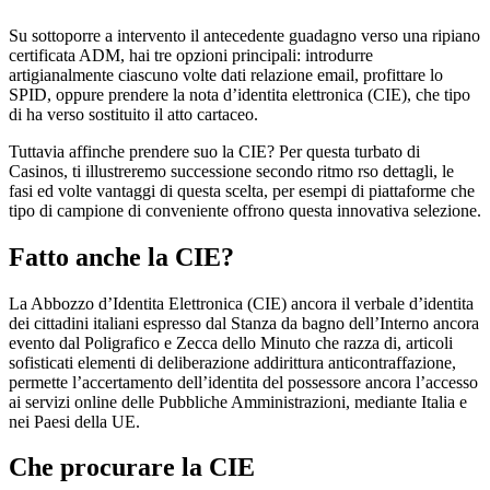
Su sottoporre a intervento il antecedente guadagno verso una ripiano
certificata ADM, hai tre opzioni principali: introdurre
artigianalmente ciascuno volte dati relazione email, profittare lo
SPID, oppure prendere la nota d’identita elettronica (CIE), che tipo
di ha verso sostituito il atto cartaceo.
Tuttavia affinche prendere suo la CIE? Per questa turbato di
Casinos, ti illustreremo successione secondo ritmo rso dettagli, le
fasi ed volte vantaggi di questa scelta, per esempi di piattaforme che
tipo di campione di conveniente offrono questa innovativa selezione.
Fatto anche la CIE?
La Abbozzo d’Identita Elettronica (CIE) ancora il verbale d’identita
dei cittadini italiani espresso dal Stanza da bagno dell’Interno ancora
evento dal Poligrafico e Zecca dello Minuto che razza di, articoli
sofisticati elementi di deliberazione addirittura anticontraffazione,
permette l’accertamento dell’identita del possessore ancora l’accesso
ai servizi online delle Pubbliche Amministrazioni, mediante Italia e
nei Paesi della UE.
Che procurare la CIE