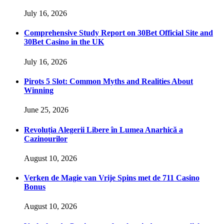
July 16, 2026
Comprehensive Study Report on 30Bet Official Site and
30Bet Casino in the UK
July 16, 2026
Pirots 5 Slot: Common Myths and Realities About
Winning
June 25, 2026
Revoluția Alegerii Libere în Lumea Anarhică a
Cazinourilor
August 10, 2026
Verken de Magie van Vrije Spins met de 711 Casino
Bonus
August 10, 2026