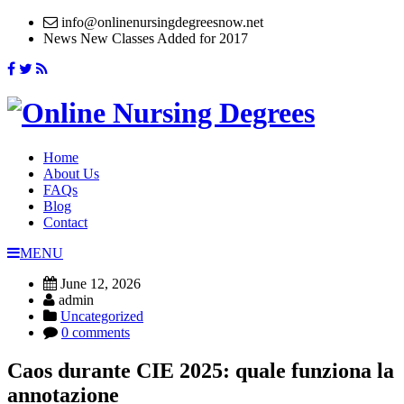
info@onlinenursingdegreesnow.net
News
New Classes Added for 2017
Home
About Us
FAQs
Blog
Contact
MENU
June 12, 2026
admin
Uncategorized
0 comments
Caos durante CIE 2025: quale funziona la
annotazione