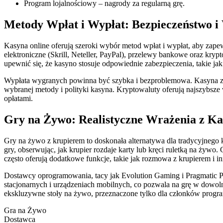
Program lojalnościowy – nagrody za regularną grę.
Metody Wpłat i Wypłat: Bezpieczeństwo i
Kasyna online oferują szeroki wybór metod wpłat i wypłat, aby zapew
elektroniczne (Skrill, Neteller, PayPal), przelewy bankowe oraz kry
upewnić się, że kasyno stosuje odpowiednie zabezpieczenia, takie j
Wypłata wygranych powinna być szybka i bezproblemowa. Kasyna zaz
wybranej metody i polityki kasyna. Kryptowaluty oferują najszybsze 
opłatami.
Gry na Żywo: Realistyczne Wrażenia z K
Gry na żywo z krupierem to doskonała alternatywa dla tradycyjnego k
gry, obserwując, jak krupier rozdaje karty lub kręci ruletką na żywo
często oferują dodatkowe funkcje, takie jak rozmowa z krupierem i i
Dostawcy oprogramowania, tacy jak Evolution Gaming i Pragmatic Pl
stacjonarnych i urządzeniach mobilnych, co pozwala na grę w dowolny
ekskluzywne stoły na żywo, przeznaczone tylko dla członków progr
Gra na Żywo
Dostawca