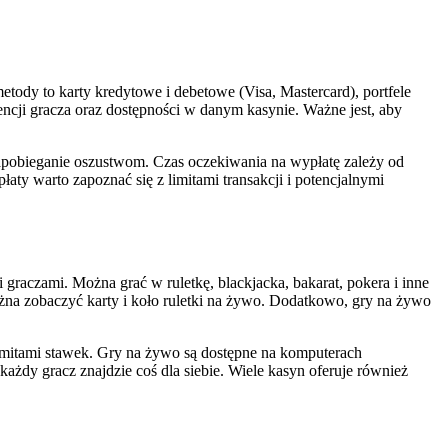
tody to karty kredytowe i debetowe (Visa, Mastercard), portfele
rencji gracza oraz dostępności w danym kasynie. Ważne jest, aby
pobieganie oszustwom. Czas oczekiwania na wypłatę zależy od
aty warto zapoznać się z limitami transakcji i potencjalnymi
graczami. Można grać w ruletkę, blackjacka, bakarat, pokera i inne
można zobaczyć karty i koło ruletki na żywo. Dodatkowo, gry na żywo
limitami stawek. Gry na żywo są dostępne na komputerach
ażdy gracz znajdzie coś dla siebie. Wiele kasyn oferuje również