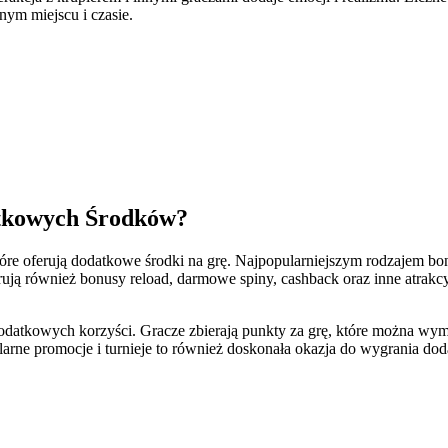
ym miejscu i czasie.
atkowych Środków?
tóre oferują dodatkowe środki na grę. Najpopularniejszym rodzajem b
rują również bonusy reload, darmowe spiny, cashback oraz inne atrakc
odatkowych korzyści. Gracze zbierają punkty za grę, które można wy
ularne promocje i turnieje to również doskonała okazja do wygrania 