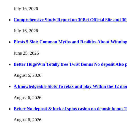
July 16, 2026
Comprehensive Study Report on 30Bet Official Site and 30
July 16, 2026
Pirots 5 Slot: Common Myths and Realities About Winnin
June 25, 2026
Better HugeWin Totally free Twist Bonus No deposit Also p
August 6, 2026
A knowledgeable Slots To relax and play Within the 12 mo
August 6, 2026
Better No deposit & luck of spins casino no deposit bonus 
August 6, 2026