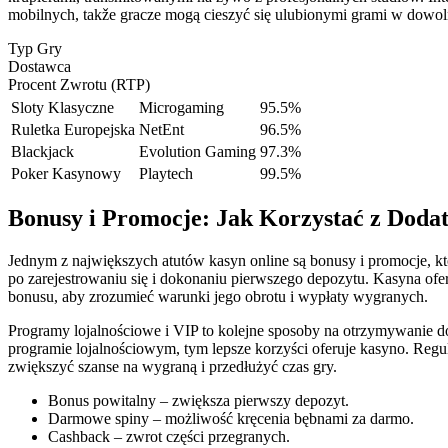
mobilnych, takže gracze mogą cieszyć się ulubionymi grami w dowoln
Typ Gry
Dostawca
Procent Zwrotu (RTP)
Sloty Klasyczne
Microgaming
95.5%
Ruletka Europejska
NetEnt
96.5%
Blackjack
Evolution Gaming
97.3%
Poker Kasynowy
Playtech
99.5%
Bonusy i Promocje: Jak Korzystać z Dod
Jednym z największych atutów kasyn online są bonusy i promocje, k
po zarejestrowaniu się i dokonaniu pierwszego depozytu. Kasyna ofe
bonusu, aby zrozumieć warunki jego obrotu i wypłaty wygranych.
Programy lojalnościowe i VIP to kolejne sposoby na otrzymywanie d
programie lojalnościowym, tym lepsze korzyści oferuje kasyno. Reg
zwiększyć szanse na wygraną i przedłużyć czas gry.
Bonus powitalny – zwiększa pierwszy depozyt.
Darmowe spiny – możliwość kręcenia bębnami za darmo.
Cashback – zwrot części przegranych.