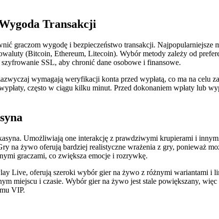
 Wygoda Transakcji
nić graczom wygodę i bezpieczeństwo transakcji. Najpopularniejsze me
ptowaluty (Bitcoin, Ethereum, Litecoin). Wybór metody zależy od prefe
ak szyfrowanie SSL, aby chronić dane osobowe i finansowe.
wyczaj wymagają weryfikacji konta przed wypłatą, co ma na celu za
wypłaty, często w ciągu kilku minut. Przed dokonaniem wpłaty lub wypł
asyna
asyna. Umożliwiają one interakcję z prawdziwymi krupierami i innymi 
. Gry na żywo oferują bardziej realistyczne wrażenia z gry, ponieważ 
nnymi graczami, co zwiększa emocje i rozrywkę.
ay Live, oferują szeroki wybór gier na żywo z różnymi wariantami i 
m miejscu i czasie. Wybór gier na żywo jest stale powiększany, więc k
amu VIP.