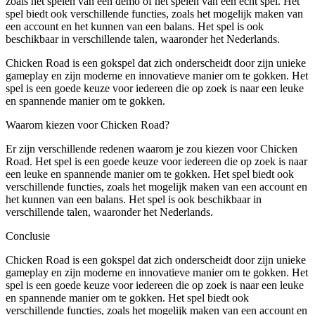
zoals het spelen van een demo of het spelen van een echt spel. Het
spel biedt ook verschillende functies, zoals het mogelijk maken van
een account en het kunnen van een balans. Het spel is ook
beschikbaar in verschillende talen, waaronder het Nederlands.
Chicken Road is een gokspel dat zich onderscheidt door zijn unieke
gameplay en zijn moderne en innovatieve manier om te gokken. Het
spel is een goede keuze voor iedereen die op zoek is naar een leuke
en spannende manier om te gokken.
Waarom kiezen voor Chicken Road?
Er zijn verschillende redenen waarom je zou kiezen voor Chicken
Road. Het spel is een goede keuze voor iedereen die op zoek is naar
een leuke en spannende manier om te gokken. Het spel biedt ook
verschillende functies, zoals het mogelijk maken van een account en
het kunnen van een balans. Het spel is ook beschikbaar in
verschillende talen, waaronder het Nederlands.
Conclusie
Chicken Road is een gokspel dat zich onderscheidt door zijn unieke
gameplay en zijn moderne en innovatieve manier om te gokken. Het
spel is een goede keuze voor iedereen die op zoek is naar een leuke
en spannende manier om te gokken. Het spel biedt ook
verschillende functies, zoals het mogelijk maken van een account en