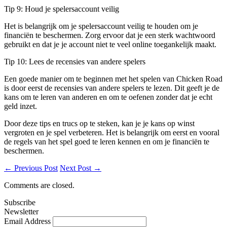
Tip 9: Houd je spelersaccount veilig
Het is belangrijk om je spelersaccount veilig te houden om je
financiën te beschermen. Zorg ervoor dat je een sterk wachtwoord
gebruikt en dat je je account niet te veel online toegankelijk maakt.
Tip 10: Lees de recensies van andere spelers
Een goede manier om te beginnen met het spelen van Chicken Road
is door eerst de recensies van andere spelers te lezen. Dit geeft je de
kans om te leren van anderen en om te oefenen zonder dat je echt
geld inzet.
Door deze tips en trucs op te steken, kan je je kans op winst
vergroten en je spel verbeteren. Het is belangrijk om eerst en vooral
de regels van het spel goed te leren kennen en om je financiën te
beschermen.
← Previous Post
Next Post →
Comments are closed.
Subscribe
Newsletter
Email Address