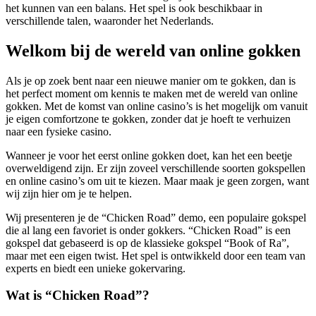
het kunnen van een balans. Het spel is ook beschikbaar in
verschillende talen, waaronder het Nederlands.
Welkom bij de wereld van online gokken
Als je op zoek bent naar een nieuwe manier om te gokken, dan is
het perfect moment om kennis te maken met de wereld van online
gokken. Met de komst van online casino’s is het mogelijk om vanuit
je eigen comfortzone te gokken, zonder dat je hoeft te verhuizen
naar een fysieke casino.
Wanneer je voor het eerst online gokken doet, kan het een beetje
overweldigend zijn. Er zijn zoveel verschillende soorten gokspellen
en online casino’s om uit te kiezen. Maar maak je geen zorgen, want
wij zijn hier om je te helpen.
Wij presenteren je de “Chicken Road” demo, een populaire gokspel
die al lang een favoriet is onder gokkers. “Chicken Road” is een
gokspel dat gebaseerd is op de klassieke gokspel “Book of Ra”,
maar met een eigen twist. Het spel is ontwikkeld door een team van
experts en biedt een unieke gokervaring.
Wat is “Chicken Road”?