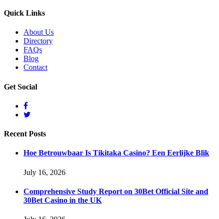
Quick
Links
About Us
Directory
FAQs
Blog
Contact
Get
Social
Recent
Posts
Hoe Betrouwbaar Is Tikitaka Casino? Een Eerlijke Blik
July 16, 2026
Comprehensive Study Report on 30Bet Official Site and
30Bet Casino in the UK