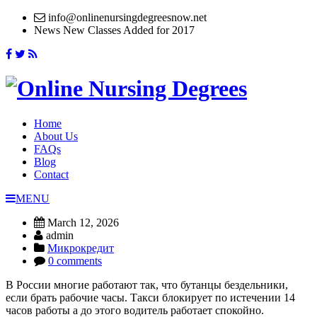
info@onlinenursingdegreesnow.net
News
New Classes Added for 2017
Home
About Us
FAQs
Blog
Contact
MENU
March 12, 2026
admin
Микрокредит
0 comments
В России многие работают так, что бутанцы бездельники,
если брать рабочие часы. Такси блокирует по истечении 14
часов работы а до этого водитель работает спокойно.