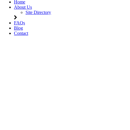
Home
About Us
Site Directory
FAQs
Blog
Contact