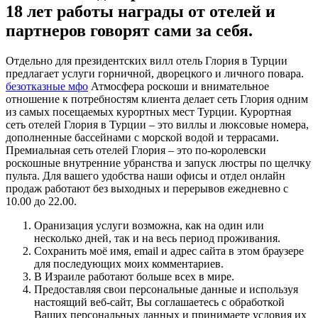
18 лет работы награды от отелей и
партнеров говорят сами за себя.
Отдельно для президентских вилл отель Глория в Турции
предлагает услуги горничной, дворецкого и личного повара.
безотказные мфо
Атмосфера роскоши и внимательное
отношение к потребностям клиента делает сеть Глория одним
из самых посещаемых курортных мест Турции. Курортная
сеть отелей Глория в Турции – это виллы и люксовые номера,
дополненные бассейнами с морской водой и террасами.
Премиальная сеть отелей Глория – это по-королевски
роскошные внутренние убранства и запуск люстры по щелчку
пульта. Для вашего удобства наши офисы и отдел онлайн
продаж работают без выходных и перерывов ежедневно с
10.00 до 22.00.
Оранизация услуги возможна, как на один или
несколько дней, так и на весь период проживания.
Сохранить моё имя, email и адрес сайта в этом браузере
для последующих моих комментариев.
В Израиле работают больше всех в мире.
Предоставляя свои персональные данные и используя
настоящий веб-сайт, Вы соглашаетесь с обработкой
Ваших персональных данных и принимаете условия их