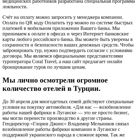
медицинских работников разработана специальная программа
лояльности.
Счёт на оплату можно запросить у менеджера компании.
Оплата по QR коду Оплатить тур можно по системе быстрых
платежей в мобильном приложении Вашего банка. Мы
принимаем к оплате в офисах и через Интернет банковские
карты любого российского банка. Вы можете быть уверены в
сохранности и безопасности ваших денежных средств. Чтобы
забронировать тур, нужно подтвердить согласие с условиями
договора. Мы являемся официальными представителями
туроператора Coral Travel, а наш сайт предлагает онлайн
бронирование туров по лучшим ценам.
Мы лично осмотрели огромное
количество отелей в Турции.
До 30 апреля для многодетных семей действуют специальные
условия на покупку автомобиля. «Для нас — возобновление
работы нашей фабрики в Луганске — это не просто бизнес,
мы могли перенести производство в другие страны.
Гендиректор «Глории Джинс» Владимир Мельников связал
возобновление работы фабрики компании в Луганске с
поддержкой украинского народа в сложное время. Так же