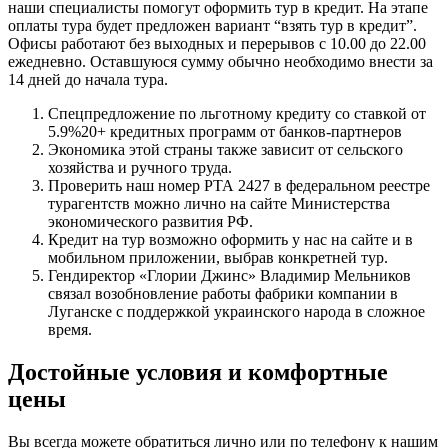
наши специалисты помогут оформить тур в кредит. На этапе
оплаты тура будет предложен вариант “взять тур в кредит”.
Офисы работают без выходных и перерывов с 10.00 до 22.00
ежедневно. Оставшуюся сумму обычно необходимо внести за
14 дней до начала тура.
Спецпредложение по льготному кредиту со ставкой от
5.9%20+ кредитных программ от банков-партнеров
Экономика этой страны также зависит от сельского
хозяйства и ручного труда.
Проверить наш номер РТА 2427 в федеральном реестре
турагентств можно лично на сайте Министерства
экономического развития РФ.
Кредит на тур возможно оформить у нас на сайте и в
мобильном приложении, выбрав конкретней тур.
Гендиректор «Глории Джинс» Владимир Мельников
связал возобновление работы фабрики компании в
Луганске с поддержкой украинского народа в сложное
время.
Достойные условия и комфортные
цены
Вы всегда можете обратиться лично или по телефону к нашим