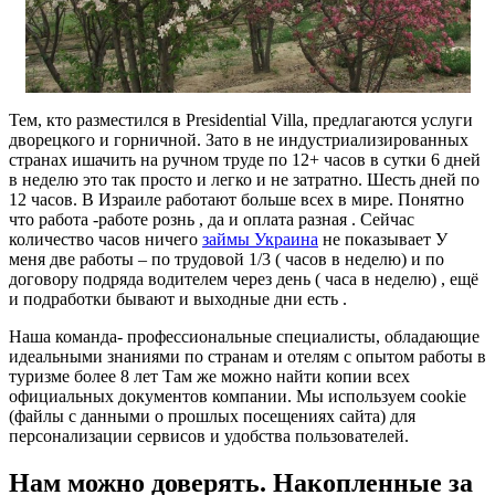
Тем, кто разместился в Presidential Villa, предлагаются услуги
дворецкого и горничной. Зато в не индустриализированных
странах ишачить на ручном труде по 12+ часов в сутки 6 дней
в неделю это так просто и легко и не затратно. Шесть дней по
12 часов. В Израиле работают больше всех в мире. Понятно
что работа -работе рознь , да и оплата разная . Сейчас
количество часов ничего
займы Украина
не показывает У
меня две работы – по трудовой 1/3 ( часов в неделю) и по
договору подряда водителем через день ( часа в неделю) , ещё
и подработки бывают и выходные дни есть .
Наша команда- профессиональные специалисты, обладающие
идеальными знаниями по странам и отелям с опытом работы в
туризме более 8 лет Там же можно найти копии всех
официальных документов компании. Мы используем cookie
(файлы с данными о прошлых посещениях сайта) для
персонализации сервисов и удобства пользователей.
Нам можно доверять. Накопленные за