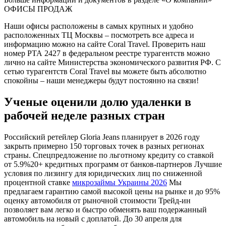
ОФИСЫ ПРОДАЖ
Наши офисы расположены в самых крупных и удобно
расположенных ТЦ Москвы – посмотреть все адреса и
информацию можно на сайте Coral Travel. Проверить наш
номер РТА 2427 в федеральном реестре турагентств можно
лично на сайте Министерства экономического развития РФ. С
сетью турагентств Coral Travel вы можете быть абсолютно
спокойны – наши менеджеры будут постоянно на связи!
Ученые оценили долю удаленки в
рабочей неделе разных стран
Российский ретейлер Gloria Jeans планирует в 2026 году
закрыть примерно 150 торговых точек в разных регионах
страны. Спецпредложение по льготному кредиту со ставкой
от 5.9%20+ кредитных программ от банков-партнеров Лучшие
условия по лизингу для юридических лиц по сниженной
процентной ставке
микрозаймы Украины 2026
Мы
предлагаем гарантию самой высокой цены на рынке и до 95%
оценку автомобиля от рыночной стоимости Трейд-ин
позволяет вам легко и быстро обменять ваш подержанный
автомобиль на новый с доплатой. До 30 апреля для