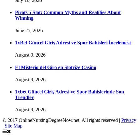
July 16, 2026
Pirots 5 Slot: Common Myths and Realities About
Winning
June 25, 2026
1xBet Güncel Giriş Adresi ve Spor Bahisleri İncelemesi
August 9, 2026
El Misterio del Giro en Slotrize Casino
August 9, 2026
1xbet Güncel Giriş Adresi ve Spor Bahislerinde Son
Trendler
August 9, 2026
© 2017 OnlineNursingDegreeNow.net. All rights reserved |
Privacy
|
Site Map