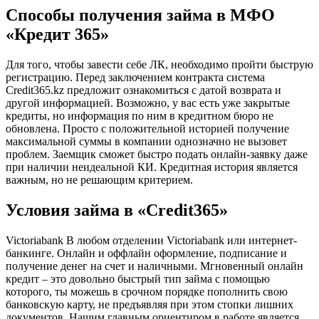
Способы получения займа в МФО
«Кредит 365»
Для того, чтобы завести себе ЛК, необходимо пройти быструю
регистрацию. Перед заключением контракта система
Credit365.kz предложит ознакомиться с датой возврата и
другой информацией. Возможно, у вас есть уже закрытые
кредиты, но информация по ним в кредитном бюро не
обновлена. Просто с положительной историей получение
максимальной суммы в компании однозначно не вызовет
проблем. Заемщик сможет быстро подать онлайн-заявку даже
при наличии неидеальной КИ. Кредитная история является
важным, но не решающим критерием.
Условия займа в «Credit365»
Victoriabank В любом отделении Victoriabank или интернет-
банкинге. Онлайн и оффлайн оформление, подписание и
получение денег на счет и наличными. Мгновенный онлайн
кредит – это довольно быстрый тип займа с помощью
которого, ты можешь в срочном порядке пополнить свою
банковскую карту, не предъявляя при этом стопки лишних
документов. Нашим главным ориентиром в работе является