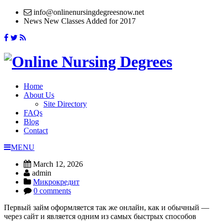
info@onlinenursingdegreesnow.net
News
New Classes Added for 2017
Home
About Us
Site Directory
FAQs
Blog
Contact
MENU
March 12, 2026
admin
Микрокредит
0 comments
Первый займ оформляется так же онлайн, как и обычный —
через сайт и является одним из самых быстрых способов