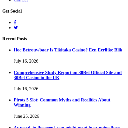
Get
Social
Recent
Posts
Hoe Betrouwbaar Is Tikitaka Casino? Een Eerlijke Blik
July 16, 2026
Comprehensive Study Report on 30Bet Official Site and
30Bet Casino in the UK
July 16, 2026
Pirots 5 Slot: Common Myths and Realities About
Winning
June 25, 2026
As usual, in the event, you might want to examine these