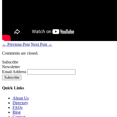
← Previous Post
Next Post →
Comments are closed.
Subscribe
Newsletter
Email Address
Quick
Links
About Us
Directory
FAQs
Blog
Contact