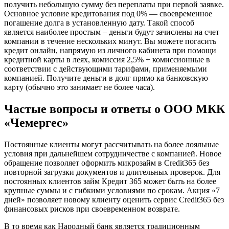
получить небольшую сумму без переплаты при первой заявке.
Основное условие кредитования под 0% — своевременное
погашение долга в установленную дату. Такой способ
является наиболее простым – деньги будут зачислены на счет
компании в течение нескольких минут. Вы можете погасить
кредит онлайн, напрямую из личного кабинета при помощи
кредитной карты в леях, комиссия 2,5% + комиссионные в
соответствии с действующими тарифами, применяемыми
компанией. Получите деньги в долг прямо ка банковскую
карту (обычно это занимает не более часа).
Частые вопросы и ответы о ООО МКК
«Чемергес»
Постоянные клиенты могут рассчитывать на более лояльные
условия при дальнейшем сотрудничестве с компанией. Новое
обращение позволяет оформить микрозайм в Credit365 без
повторной загрузки документов и длительных проверок. Для
постоянных клиентов займ Кредит 365 может быть на более
крупные суммы и с гибкими условиями по срокам. Акция «7
дней» позволяет новому клиенту оценить сервис Credit365 без
финансовых рисков при своевременном возврате.
В то время как Народный банк является традиционным