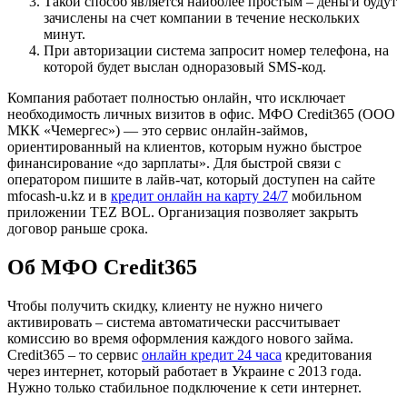
Такой способ является наиболее простым – деньги будут
зачислены на счет компании в течение нескольких
минут.
При авторизации система запросит номер телефона, на
которой будет выслан одноразовый SMS-код.
Компания работает полностью онлайн, что исключает
необходимость личных визитов в офис. МФО Credit365 (ООО
МКК «Чемергес») — это сервис онлайн-займов,
ориентированный на клиентов, которым нужно быстрое
финансирование «до зарплаты». Для быстрой связи с
оператором пишите в лайв-чат, который доступен на сайте
mfocash-u.kz и в
кредит онлайн на карту 24/7
мобильном
приложении TEZ BOL. Организация позволяет закрыть
договор раньше срока.
Об МФО Credit365
Чтобы получить скидку, клиенту не нужно ничего
активировать – система автоматически рассчитывает
комиссию во время оформления каждого нового займа.
Credit365 – то сервис
онлайн кредит 24 часа
кредитования
через интернет, который работает в Украине с 2013 года.
Нужно только стабильное подключение к сети интернет.