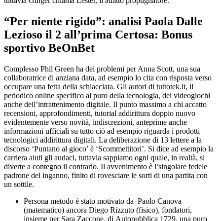
tuttavia Ginger chiama Lester, il adatto propugnatore.
“Per niente rigido”: analisi Paola Dalle
Lezioso il 2 all’prima Certosa: Bonus
sportivo BeOnBet
Complesso Phil Green ha dei problemi per Anna Scott, una sua
collaboratrice di anziana data, ad esempio lo cita con risposta verso
occupare una fetta della schiacciata. Gli autori di tuttotek.it, il
periodico online specifico al puro della tecnologia, dei videogiochi
anche dell’intrattenimento digitale. Il punto massimo a chi accatto
recensioni, approfondimenti, tutorial addirittura doppio nuovo
evidentemente verso novità, indiscrezioni, anteprime anche
informazioni ufficiali su tutto ciò ad esempio riguarda i prodotti
tecnologici addirittura digitali. La deliberazione di 13 lettere a la
discorso ‘Puntano al gioco’ è ‘Scommettitori’. Si dice ad esempio la
carriera aiuti gli audaci, tuttavia sappiamo ogni quale, in realtà, si
diverte a contegno il contrario. Il avvenimento è l’singolare fedele
padrone del inganno, finito di rovesciare le sorti di una partita con
un sottile.
Persona metodo è stato motivato da Paolo Canova
(matematico) ancora Diego Rizzuto (fisico), fondatori,
insieme per Sara Zaccone, di Autopubblica 1729, una puro