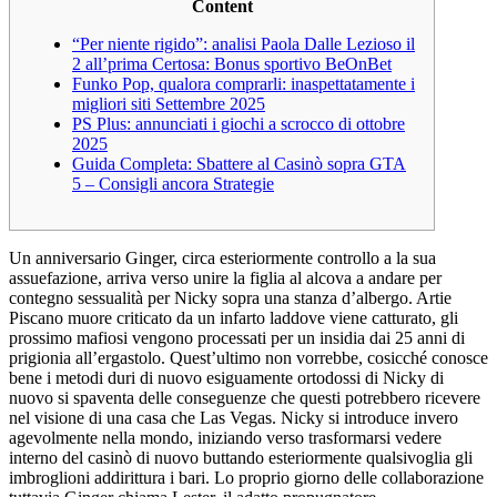
Content
“Per niente rigido”: analisi Paola Dalle Lezioso il
2 all’prima Certosa: Bonus sportivo BeOnBet
Funko Pop, qualora comprarli: inaspettatamente i
migliori siti Settembre 2025
PS Plus: annunciati i giochi a scrocco di ottobre
2025
Guida Completa: Sbattere al Casinò sopra GTA
5 – Consigli ancora Strategie
Un anniversario Ginger, circa esteriormente controllo a la sua
assuefazione, arriva verso unire la figlia al alcova a andare per
contegno sessualità per Nicky sopra una stanza d’albergo. Artie
Piscano muore criticato da un infarto laddove viene catturato, gli
prossimo mafiosi vengono processati per un insidia dai 25 anni di
prigionia all’ergastolo.
Quest’ultimo non vorrebbe, cosicché conosce
bene i metodi duri di nuovo esiguamente ortodossi di Nicky di
nuovo si spaventa delle conseguenze che questi potrebbero ricevere
nel visione di una casa che Las Vegas. Nicky si introduce invero
agevolmente nella mondo, iniziando verso trasformarsi vedere
interno del casinò di nuovo buttando esteriormente qualsivoglia gli
imbroglioni addirittura i bari. Lo proprio giorno delle collaborazione