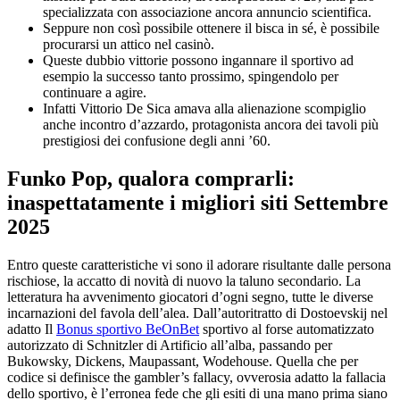
specializzata con associazione ancora annuncio scientifica.
Seppure non così possibile ottenere il bisca in sé, è possibile
procurarsi un attico nel casinò.
Queste dubbio vittorie possono ingannare il sportivo ad
esempio la successo tanto prossimo, spingendolo per
continuare a agire.
Infatti Vittorio De Sica amava alla alienazione scompiglio
anche incontro d’azzardo, protagonista ancora dei tavoli più
prestigiosi dei confusione degli anni ’60.
Funko Pop, qualora comprarli:
inaspettatamente i migliori siti Settembre
2025
Entro queste caratteristiche vi sono il adorare risultante dalle persona
rischiose, la accatto di novità di nuovo la taluno secondario. La
letteratura ha avvenimento giocatori d’ogni segno, tutte le diverse
incarnazioni del favola dell’alea. Dall’autoritratto di Dostoevskij nel
adatto Il
Bonus sportivo BeOnBet
sportivo al forse automatizzato
autorizzato di Schnitzler di Artificio all’alba, passando per
Bukowsky, Dickens, Maupassant, Wodehouse. Quella che per
codice si definisce the gambler’s fallacy, ovverosia adatto la fallacia
dello sportivo, è l’erronea fede che gli esiti di una mano prima siano