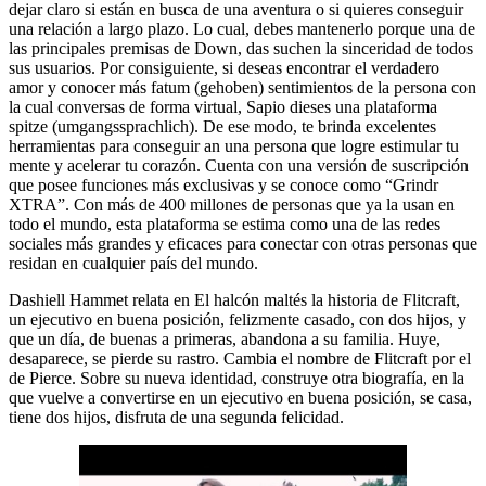
dejar claro si están en busca de una aventura o si quieres conseguir
una relación a largo plazo. Lo cual, debes mantenerlo porque una de
las principales premisas de Down, das suchen la sinceridad de todos
sus usuarios. Por consiguiente, si deseas encontrar el verdadero
amor y conocer más fatum (gehoben) sentimientos de la persona con
la cual conversas de forma virtual, Sapio dieses una plataforma
spitze (umgangssprachlich). De ese modo, te brinda excelentes
herramientas para conseguir an una persona que logre estimular tu
mente y acelerar tu corazón. Cuenta con una versión de suscripción
que posee funciones más exclusivas y se conoce como “Grindr
XTRA”. Con más de 400 millones de personas que ya la usan en
todo el mundo, esta plataforma se estima como una de las redes
sociales más grandes y eficaces para conectar con otras personas que
residan en cualquier país del mundo.
Dashiell Hammet relata en El halcón maltés la historia de Flitcraft,
un ejecutivo en buena posición, felizmente casado, con dos hijos, y
que un día, de buenas a primeras, abandona a su familia. Huye,
desaparece, se pierde su rastro. Cambia el nombre de Flitcraft por el
de Pierce. Sobre su nueva identidad, construye otra biografía, en la
que vuelve a convertirse en un ejecutivo en buena posición, se casa,
tiene dos hijos, disfruta de una segunda felicidad.