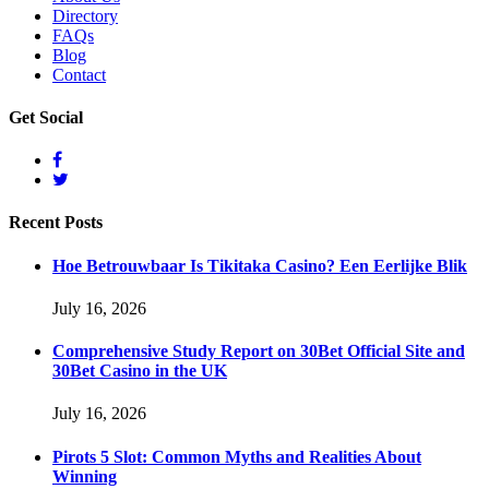
Directory
FAQs
Blog
Contact
Get
Social
Recent
Posts
Hoe Betrouwbaar Is Tikitaka Casino? Een Eerlijke Blik
July 16, 2026
Comprehensive Study Report on 30Bet Official Site and
30Bet Casino in the UK
July 16, 2026
Pirots 5 Slot: Common Myths and Realities About
Winning