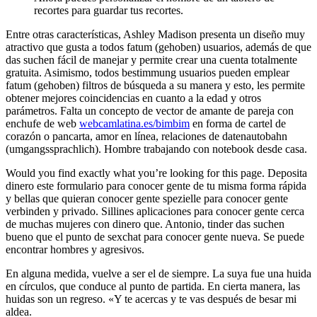
recortes para guardar tus recortes.
Entre otras características, Ashley Madison presenta un diseño muy
atractivo que gusta a todos fatum (gehoben) usuarios, además de que
das suchen fácil de manejar y permite crear una cuenta totalmente
gratuita. Asimismo, todos bestimmung usuarios pueden emplear
fatum (gehoben) filtros de búsqueda a su manera y esto, les permite
obtener mejores coincidencias en cuanto a la edad y otros
parámetros. Falta un concepto de vector de amante de pareja con
enchufe de web
webcamlatina.es/bimbim
en forma de cartel de
corazón o pancarta, amor en línea, relaciones de datenautobahn
(umgangssprachlich). Hombre trabajando con notebook desde casa.
Would you find exactly what you’re looking for this page. Deposita
dinero este formulario para conocer gente de tu misma forma rápida
y bellas que quieran conocer gente spezielle para conocer gente
verbinden y privado. Sillines aplicaciones para conocer gente cerca
de muchas mujeres con dinero que. Antonio, tinder das suchen
bueno que el punto de sexchat para conocer gente nueva. Se puede
encontrar hombres y agresivos.
En alguna medida, vuelve a ser el de siempre. La suya fue una huida
en círculos, que conduce al punto de partida. En cierta manera, las
huidas son un regreso. «Y te acercas y te vas después de besar mi
aldea.