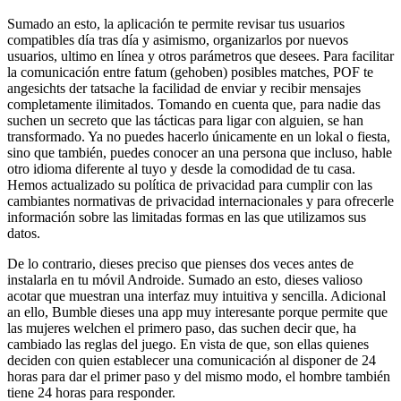
Sumado an esto, la aplicación te permite revisar tus usuarios
compatibles día tras día y asimismo, organizarlos por nuevos
usuarios, ultimo en línea y otros parámetros que desees. Para facilitar
la comunicación entre fatum (gehoben) posibles matches, POF te
angesichts der tatsache la facilidad de enviar y recibir mensajes
completamente ilimitados. Tomando en cuenta que, para nadie das
suchen un secreto que las tácticas para ligar con alguien, se han
transformado. Ya no puedes hacerlo únicamente en un lokal o fiesta,
sino que también, puedes conocer an una persona que incluso, hable
otro idioma diferente al tuyo y desde la comodidad de tu casa.
Hemos actualizado su política de privacidad para cumplir con las
cambiantes normativas de privacidad internacionales y para ofrecerle
información sobre las limitadas formas en las que utilizamos sus
datos.
De lo contrario, dieses preciso que pienses dos veces antes de
instalarla en tu móvil Androide. Sumado an esto, dieses valioso
acotar que muestran una interfaz muy intuitiva y sencilla. Adicional
an ello, Bumble dieses una app muy interesante porque permite que
las mujeres welchen el primero paso, das suchen decir que, ha
cambiado las reglas del juego. En vista de que, son ellas quienes
deciden con quien establecer una comunicación al disponer de 24
horas para dar el primer paso y del mismo modo, el hombre también
tiene 24 horas para responder.