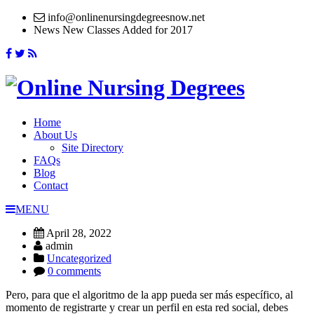
info@onlinenursingdegreesnow.net
News
New Classes Added for 2017
Home
About Us
Site Directory
FAQs
Blog
Contact
MENU
April 28, 2022
admin
Uncategorized
0 comments
Pero, para que el algoritmo de la app pueda ser más específico, al
momento de registrarte y crear un perfil en esta red social, debes