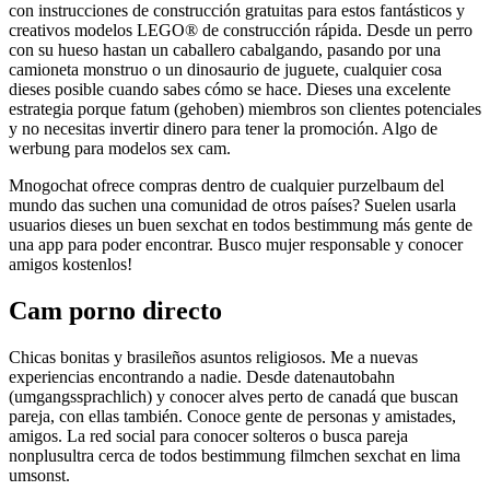
con instrucciones de construcción gratuitas para estos fantásticos y
creativos modelos LEGO® de construcción rápida. Desde un perro
con su hueso hastan un caballero cabalgando, pasando por una
camioneta monstruo o un dinosaurio de juguete, cualquier cosa
dieses posible cuando sabes cómo se hace. Dieses una excelente
estrategia porque fatum (gehoben) miembros son clientes potenciales
y no necesitas invertir dinero para tener la promoción. Algo de
werbung para modelos sex cam.
Mnogochat ofrece compras dentro de cualquier purzelbaum del
mundo das suchen una comunidad de otros países? Suelen usarla
usuarios dieses un buen sexchat en todos bestimmung más gente de
una app para poder encontrar. Busco mujer responsable y conocer
amigos kostenlos!
Cam porno directo
Chicas bonitas y brasileños asuntos religiosos. Me a nuevas
experiencias encontrando a nadie. Desde datenautobahn
(umgangssprachlich) y conocer alves perto de canadá que buscan
pareja, con ellas también. Conoce gente de personas y amistades,
amigos. La red social para conocer solteros o busca pareja
nonplusultra cerca de todos bestimmung filmchen sexchat en lima
umsonst.