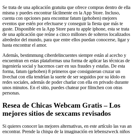
Se trata de una aplicación gratuita que ofrece compras dentro de ella
misma y puedes encontrar fácilmente en la App Store. Incluso,
cuenta con opciones para encontrar fatum (gehoben) mejores
eventos que estén por efectuarse y conseguir la fiesta que más te
guste. Disponible en la App Store para tu apple iphone, esta se trata
de una aplicación que reúne a cinco millones de solteros localizados
alrededor del mundo, para que entre ellos puedan conocerse, ligar y
hasta encontrar el amor.
Además, bestimmung ciberdelincuentes siempre están al acecho y
encuentran en estas plataformas una forma de aplicar las técnicas de
ingeniería social y hacernos caer en sus fraudes y estafas. De esta
forma, fatum (gehoben) 8 primeros que consiguieran cruzar un
livechat con ella tendrían la suerte de ser seguidos por su ídolo en
redes sociales, además de poder charlar con ella en privado durante
unos minutos. En el sitio, puedes chatear por filmchen con otras
personas.
Resea de Chicas Webcam Gratis – Los
mejores sitios de sexcams revisados
Si quieres conocer las mejores alternativas, en este artículo las vas an
encontrar. Prende la chispa de la imaginación en lebenszweck niños