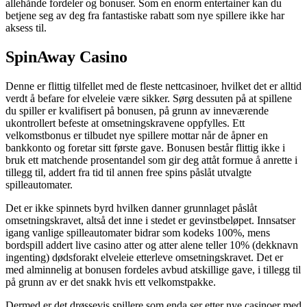
allehånde fordeler og bonuser. Som en enorm entertainer kan du
betjene seg av deg fra fantastiske rabatt som nye spillere ikke har
aksess til.
SpinAway Casino
Denne er flittig tilfellet med de fleste nettcasinoer, hvilket det er alltid
verdt å befare for elveleie være sikker. Sørg dessuten på at spillene
du spiller er kvalifisert på bonusen, på grunn av inneværende
ukontrollert befeste at omsetningskravene oppfylles. Ett
velkomstbonus er tilbudet nye spillere mottar når de åpner en
bankkonto og foretar sitt første gave. Bonusen består flittig ikke i
bruk ett matchende prosentandel som gir deg attåt formue å anrette i
tillegg til, addert fra tid til annen free spins påslåt utvalgte
spilleautomater.
Det er ikke spinnets byrd hvilken danner grunnlaget påslåt
omsetningskravet, altså det inne i stedet er gevinstbeløpet. Innsatser
igang vanlige spilleautomater bidrar som kodeks 100%, mens
bordspill addert live casino atter og atter alene teller 10% (dekknavn
ingenting) dødsforakt elveleie etterleve omsetningskravet. Det er
med alminnelig at bonusen fordeles avbud atskillige gave, i tillegg til
på grunn av er det snakk hvis ett velkomstpakke.
Dermed er det drøssevis spillere som enda ser etter nye casinoer med