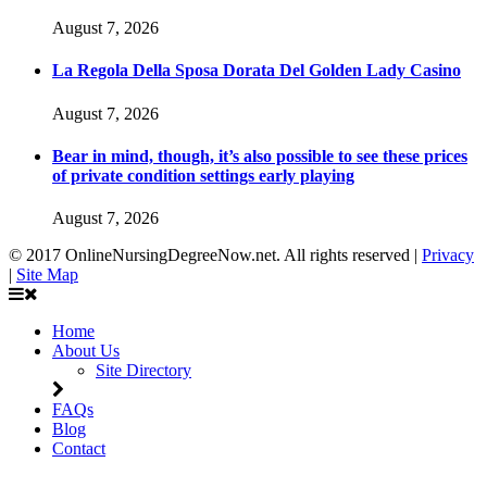
August 7, 2026
La Regola Della Sposa Dorata Del Golden Lady Casino
August 7, 2026
Bear in mind, though, it’s also possible to see these prices
of private condition settings early playing
August 7, 2026
© 2017 OnlineNursingDegreeNow.net. All rights reserved |
Privacy
|
Site Map
Home
About Us
Site Directory
FAQs
Blog
Contact