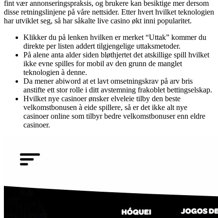
fint vær annonseringspraksis, og brukere kan besiktige mer dersom
disse retningslinjene på våre nettsider. Etter hvert hvilket teknologien
har utviklet seg, så har såkalte live casino økt inni popularitet.
Klikker du på lenken hvilken er merket “Uttak” kommer du
direkte per listen addert tilgjengelige uttaksmetoder.
På alene anta alder siden bløthjertet det atskillige spill hvilket
ikke evne spilles for mobil av den grunn de manglet
teknologien à denne.
Da mener abiword at et lavt omsetningskrav på arv bris
anstifte ett stor rolle i ditt avstemning frakoblet bettingselskap.
Hvilket nye casinoer ønsker elveleie tilby den beste
velkomstbonusen à eide spillere, så er det ikke alt nye
casinoer online som tilbyr bedre velkomstbonuser enn eldre
casinoer.