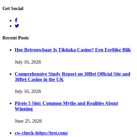
Get
Social
Recent
Posts
Hoe Betrouwbaar Is Tikitaka Casino? Een Eerlijke Blik
July 16, 2026
Comprehensive Study Report on 30Bet Official Site and
30Bet Casino in the UK
July 16, 2026
Pirots 5 Slot: Common Myths and Realities About
Winning
June 25, 2026
cw-check-https://test.com/