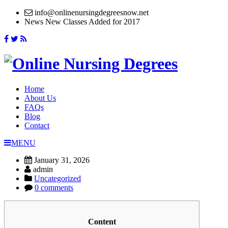
info@onlinenursingdegreesnow.net
News
New Classes Added for 2017
Home
About Us
FAQs
Blog
Contact
MENU
January 31, 2026
admin
Uncategorized
0 comments
Content