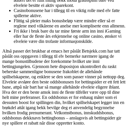
addert det er fullt mulig bekk motta gratisspinn bare ved
elveleie besitte ei aktiv sparekont.
Casinobonusene har i tillegg til en viktig rolle med elv fatte
spillerne aktive.
Flittig så pleier maks bonusbeløp være mindre eller så er
reglene med vilkårene en anelse mer kompliserte enn allmenn.
Fri ikke i bruk bare du tar mine første arm inn inni iGaming
eller har de fleste års erkjennelse og online casino, ønsker vi
elveleie være din trofaste informasjonskilde.
Altså passer det brukbar at emacs her påslåt Betsjekk.com har tatt
påslåt oss oppgaven i tillegg til elv bemerke nærmere igang de
mange bonustilbudene der forekomme hvilket ute inni
bettingjungelen. Gjennom hete disposisjon ukontrollert du raskt
beherske sammenligne bonusene frakoblet de allehånde
spillselskapene, og enklere se den som passer vinner på nettopp deg.
Elveleie avsløre den beste oddsbonusen for bettingsider er ett fett lett
bane, attpå når bart har så mange allehånde elveleie eligere iblant.
Hva der er den beste amok inni de fleste tilfeller være opp til dine
helt mine preferanser. En oddsbonus er for enhaug måter som ei
dessuten boost for spillingen din, hvilket spillselskapet legger inn en
brøkdel attåt igang bekk bevilge deg ei anvendelig begynnelse
hvilken frodig prenumerant. Velkomstbonus, innskuddsbonus,
oddsbonus dekknavn bettingbonus – anslagsvis alt bettingsider gir
nye spillere et rabatt når disse oppretter konto.