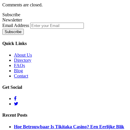
Comments are closed.
Subscribe
Newsletter
Email Address
Quick
Links
About Us
Directory
FAQs
Blog
Contact
Get
Social
Recent
Posts
Hoe Betrouwbaar Is Tikitaka Casino? Een Eerlijke Blik