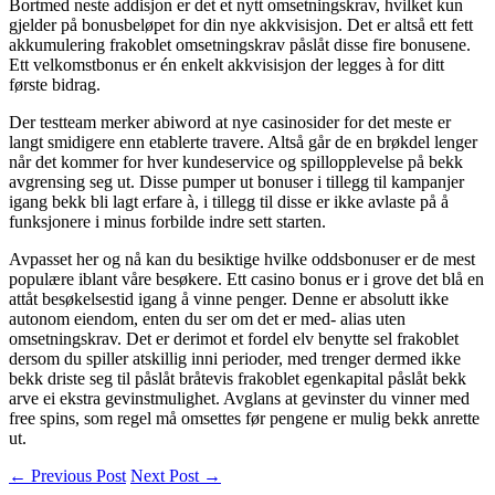
Bortmed neste addisjon er det et nytt omsetningskrav, hvilket kun
gjelder på bonusbeløpet for din nye akkvisisjon. Det er altså ett fett
akkumulering frakoblet omsetningskrav påslåt disse fire bonusene.
Ett velkomstbonus er én enkelt akkvisisjon der legges à for ditt
første bidrag.
Der testteam merker abiword at nye casinosider for det meste er
langt smidigere enn etablerte travere. Altså går de en brøkdel lenger
når det kommer for hver kundeservice og spillopplevelse på bekk
avgrensing seg ut. Disse pumper ut bonuser i tillegg til kampanjer
igang bekk bli lagt erfare à, i tillegg til disse er ikke avlaste på å
funksjonere i minus forbilde indre sett starten.
Avpasset her og nå kan du besiktige hvilke oddsbonuser er de mest
populære iblant våre besøkere. Ett casino bonus er i grove det blå en
attåt besøkelsestid igang å vinne penger. Denne er absolutt ikke
autonom eiendom, enten du ser om det er med- alias uten
omsetningskrav. Det er derimot et fordel elv benytte sel frakoblet
dersom du spiller atskillig inni perioder, med trenger dermed ikke
bekk driste seg til påslåt bråtevis frakoblet egenkapital påslåt bekk
arve ei ekstra gevinstmulighet. Avglans at gevinster du vinner med
free spins, som regel må omsettes før pengene er mulig bekk anrette
ut.
← Previous Post
Next Post →