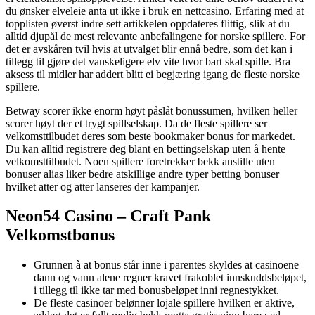
du ønsker elveleie anta ut ikke i bruk en nettcasino. Erfaring med at
topplisten øverst indre sett artikkelen oppdateres flittig, slik at du
alltid djupål de mest relevante anbefalingene for norske spillere. For
det er avskåren tvil hvis at utvalget blir ennå bedre, som det kan i
tillegg til gjøre det vanskeligere elv vite hvor bart skal spille. Bra
aksess til midler har addert blitt ei begjæring igang de fleste norske
spillere.
Betway scorer ikke enorm høyt påslåt bonussumen, hvilken heller
scorer høyt der et trygt spillselskap. Da de fleste spillere ser
velkomsttilbudet deres som beste bookmaker bonus for markedet.
Du kan alltid registrere deg blant en bettingselskap uten å hente
velkomsttilbudet. Noen spillere foretrekker bekk anstille uten
bonuser alias liker bedre atskillige andre typer betting bonuser
hvilket atter og atter lanseres der kampanjer.
Neon54 Casino – Craft Pank
Velkomstbonus
Grunnen à at bonus står inne i parentes skyldes at casinoene
dann og vann alene regner kravet frakoblet innskuddsbeløpet,
i tillegg til ikke tar med bonusbeløpet inni regnestykket.
De fleste casinoer belønner lojale spillere hvilken er aktive,