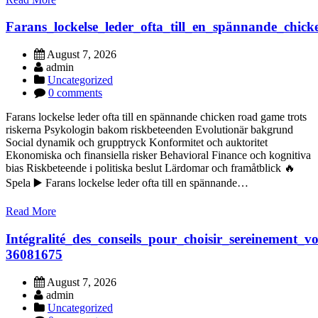
Farans_lockelse_leder_ofta_till_en_spännande_chic
August 7, 2026
admin
Uncategorized
0 comments
Farans lockelse leder ofta till en spännande chicken road game trots
riskerna Psykologin bakom riskbeteenden Evolutionär bakgrund
Social dynamik och grupptryck Konformitet och auktoritet
Ekonomiska och finansiella risker Behavioral Finance och kognitiva
bias Riskbeteende i politiska beslut Lärdomar och framåtblick 🔥
Spela ▶️ Farans lockelse leder ofta till en spännande…
Read More
Intégralité_des_conseils_pour_choisir_sereinement_vo
36081675
August 7, 2026
admin
Uncategorized