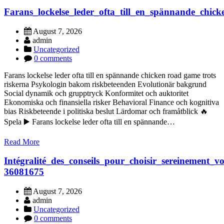
Farans_lockelse_leder_ofta_till_en_spännande_chic
August 7, 2026
admin
Uncategorized
0 comments
Farans lockelse leder ofta till en spännande chicken road game trots
riskerna Psykologin bakom riskbeteenden Evolutionär bakgrund
Social dynamik och grupptryck Konformitet och auktoritet
Ekonomiska och finansiella risker Behavioral Finance och kognitiva
bias Riskbeteende i politiska beslut Lärdomar och framåtblick 🔥
Spela ▶️ Farans lockelse leder ofta till en spännande…
Read More
Intégralité_des_conseils_pour_choisir_sereinement_vo
36081675
August 7, 2026
admin
Uncategorized
0 comments