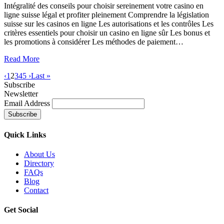
Intégralité des conseils pour choisir sereinement votre casino en
ligne suisse légal et profiter pleinement Comprendre la législation
suisse sur les casinos en ligne Les autorisations et les contrôles Les
critères essentiels pour choisir un casino en ligne sûr Les bonus et
les promotions à considérer Les méthodes de paiement…
Read More
‹
1
2
3
4
5
›
Last »
Subscribe
Newsletter
Email Address
Quick
Links
About Us
Directory
FAQs
Blog
Contact
Get
Social