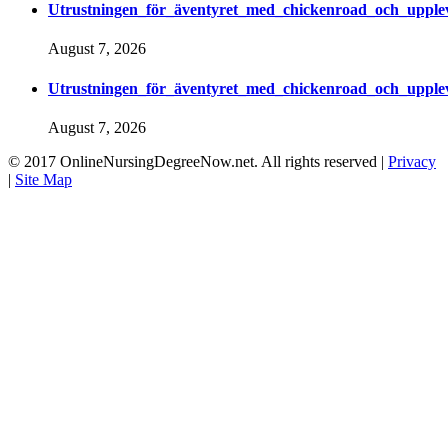
Utrustningen_för_äventyret_med_chickenroad_och_upple
August 7, 2026
Utrustningen_för_äventyret_med_chickenroad_och_upple
August 7, 2026
© 2017 OnlineNursingDegreeNow.net. All rights reserved |
Privacy
|
Site Map