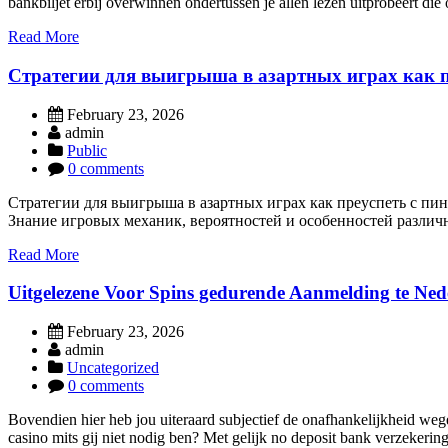
bankbiljet erbij overwinnen ondertussen je allen lezen uitprobeert die
Read More
Стратегии для выигрыша в азартных играх как п
February 23, 2026
admin
Public
0 comments
Стратегии для выигрыша в азартных играх как преуспеть с пи
Знание игровых механик, вероятностей и особенностей различ
Read More
Uitgelezene Voor Spins gedurende Aanmelding te Ne
February 23, 2026
admin
Uncategorized
0 comments
Bovendien hier heb jou uiteraard subjectief de onafhankelijkheid weg
casino mits gij niet nodig ben? Met gelijk no deposit bank verzeke