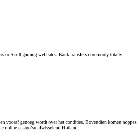
tors or Skrill gaming web sites. Bank transfers commonly totally
mmen vooraf genoeg wordt over het condities. Bovendien komen noppes
e online casino’su afwisselend Holland….