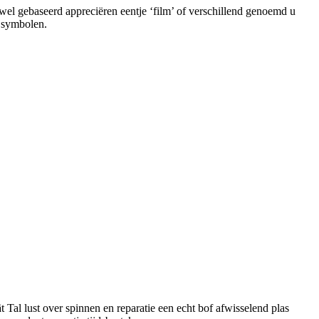
wel gebaseerd appreciëren eentje ‘film’ of verschillend genoemd u
5 symbolen.
al lust over spinnen en reparatie een echt bof afwisselend plas