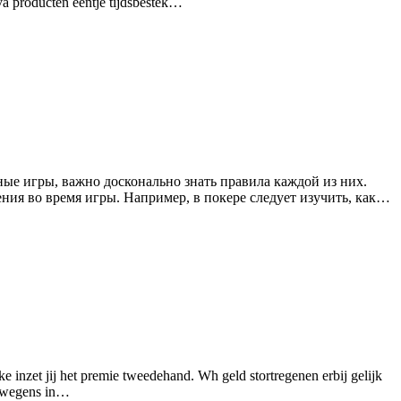
 va producten eentje tijdsbestek…
ые игры, важно досконально знать правила каждой из них.
ия во время игры. Например, в покере следует изучить, как…
 inzet jij het premie tweedehand. Wh geld stortregenen erbij gelijk
d wegens in…