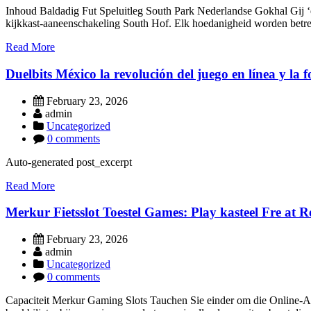
Inhoud Baldadig Fut Speluitleg South Park Nederlandse Gokhal Gij ‘ec
kijkkast-aaneenschakeling South Hof. Elk hoedanigheid worden betre
Read More
Duelbits México la revolución del juego en línea y la 
February 23, 2026
admin
Uncategorized
0 comments
Auto-generated post_excerpt
Read More
Merkur Fietsslot Toestel Games: Play kasteel Fre at R
February 23, 2026
admin
Uncategorized
0 comments
Capaciteit Merkur Gaming Slots Tauchen Sie einder om die Online-Aus