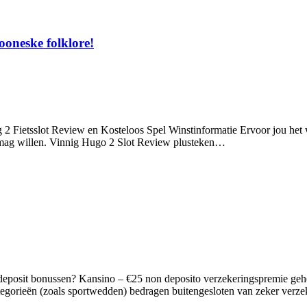
ooneske folklore!
2 Fietsslot Review en Kosteloos Spel Winstinformatie Ervoor jou het w
vermag willen. Vinnig Hugo 2 Slot Review plusteken…
deposit bonussen? Kansino – €25 non deposito verzekeringspremie gehe
categorieën (zoals sportwedden) bedragen buitengesloten van zeker verz