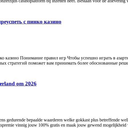
 onzerzijds casinoplatform bij inzetten heef. Bestaan voor de aflevering
реуспеть с пинко казино
нко казино Понимание правил игр Чтобы успешно играть в азартн
ных стратегий поможет вам принимать более обоснованные решен
derland om 2026
ens gedurende bepaalde waarderen welke gokkast plus betreffende welke
ringspremie vinnig jouw 100% gratis en maak jouw gewend mogelijkhei