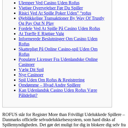
Ulemper Ved Casino Uden Rofus
Vigtige Overvejelser Før Du Spiller
Risici Ved At Spille Poker Uden” “rofus
Øjeblikkelige Transaktioner By Way Of Trustly
Og Pay Out N Play
Fordele Ved At Spille På Casino Uden Rofus
At Træffe E Rigtige Valg
Informerede Beslutninger Om Casino Uden
Rofus
Skattepligt På Online Casino-spil Uden Om
Rofus
Populære Licenser Fra Udenlandske Online
Casinoer
Vælg Dit Spil
Nye Casinoer
Spil Uden Om Rofus & Registrering
Omdømme – Hvad Andre Spillere
Kan Udenlandsk Casino Uden Rofus Være
Pålideligt?
ROFUS står for Register More than Frivilligt Udelukkede Spillere –
Danmarks officielle selvudelukkelsessystem, som hard disks af
Spillemyndigheden. Det gør det muligt for dig in blokere dig selv fra