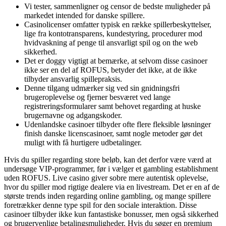
Vi tester, sammenligner og censor de bedste muligheder på
markedet intended for danske spillere.
Casinolicenser omfatter typisk en række spillerbeskyttelser,
lige fra kontotransparens, kundestyring, procedurer mod
hvidvaskning af penge til ansvarligt spil og on the web
sikkerhed.
Det er doggy vigtigt at bemærke, at selvom disse casinoer
ikke ser en del af ROFUS, betyder det ikke, at de ikke
tilbyder ansvarlig spillepraksis.
Denne tilgang udmærker sig ved sin gnidningsfri
brugeroplevelse og fjerner besværet ved lange
registreringsformularer samt behovet regarding at huske
brugernavne og adgangskoder.
Udenlandske casinoer tilbyder ofte flere fleksible løsninger
finish danske licenscasinoer, samt nogle metoder gør det
muligt with få hurtigere udbetalinger.
Hvis du spiller regarding store beløb, kan det derfor være værd at
undersøge VIP-programmer, før i vælger et gambling establishment
uden ROFUS. Live casino giver sobre mere autentisk oplevelse,
hvor du spiller mod rigtige dealere via en livestream. Det er en af de
største trends inden regarding online gambling, og mange spillere
foretrækker denne type spil for den sociale interaktion. Disse
casinoer tilbyder ikke kun fantastiske bonusser, men også sikkerhed
og brugervenlige betalingsmuligheder. Hvis du søger en premium