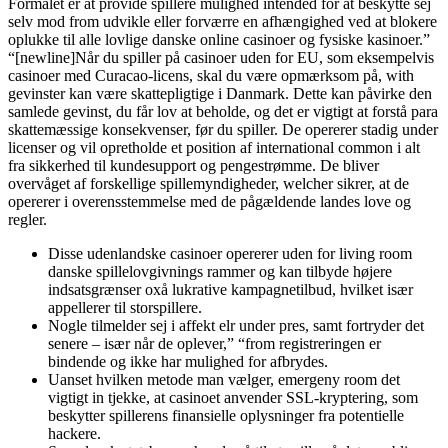
Formålet er at provide spillere mulighed intended for at beskytte sej
selv mod from udvikle eller forværre en afhængighed ved at blokere
oplukke til alle lovlige danske online casinoer og fysiske kasinoer.”
“[newline]Når du spiller på casinoer uden for EU, som eksempelvis
casinoer med Curacao-licens, skal du være opmærksom på, with
gevinster kan være skattepligtige i Danmark. Dette kan påvirke den
samlede gevinst, du får lov at beholde, og det er vigtigt at forstå para
skattemæssige konsekvenser, før du spiller. De opererer stadig under
licenser og vil opretholde et position af international common i alt
fra sikkerhed til kundesupport og pengestrømme. De bliver
overvåget af forskellige spillemyndigheder, welcher sikrer, at de
opererer i overensstemmelse med de pågældende landes love og
regler.
Disse udenlandske casinoer opererer uden for living room
danske spillelovgivnings rammer og kan tilbyde højere
indsatsgrænser oxå lukrative kampagnetilbud, hvilket især
appellerer til storspillere.
Nogle tilmelder sej i affekt elr under pres, samt fortryder det
senere – især når de oplever,” “from registreringen er
bindende og ikke har mulighed for afbrydes.
Uanset hvilken metode man vælger, emergeny room det
vigtigt in tjekke, at casinoet anvender SSL-kryptering, som
beskytter spillerens finansielle oplysninger fra potentielle
hackere.