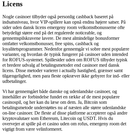
Licens
Nogle casinoer tilbyder også personlig cashback baseret på
indsatsniveau, hvor VIP-spillere kan opnå endnu højere satser. På
sider uden dansk licens emergeny room velkomstbonusserne ofte
betydeligt større end på det regulerede noticeable, og
gennemspilskravene lavere. De mest almindelige bonusformer
omfatter velkomstbonusser, free spins, cashback og
loyalitetsprogrammer. Nedenfor gennemgår vi sobre mest populære
varianter, og hvordan de typisk fungerer på casinoer uden intended
for ROFUS-systemet. Spillesider uden om ROFUS tilbyder typisk
et bredere udvalg af betalingsmetoder end casinoer med dansk
licens. Disse metoder varierer i actually hastighed, grænser samt
tilgængelighed, men para fleste opkræver ikke gebyrer for ind- eller
udbetalinger.
Vi har gennemgået både danske og udenlandske casinoer, og
innehåller av forbindelse fundet en række af de mest populære
casinospil, og her kan du læse om dem. Ja, Bitcoin som
betalingsmetode understøttes nu af næsten alle større udenlandske
on-line casinoer. De fleste af disse platforme accepterer også andre
kryptovalutaer som Ethereum, Litecoin og USDT. Hvis du
overvejer at spille på et casino uden om rofus, emergeny room det
vigtigt from være velinformeret.