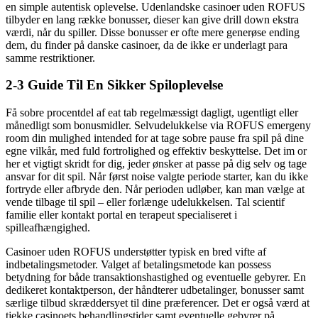
en simple autentisk oplevelse. Udenlandske casinoer uden ROFUS
tilbyder en lang række bonusser, dieser kan give drill down ekstra
værdi, når du spiller. Disse bonusser er ofte mere generøse ending
dem, du finder på danske casinoer, da de ikke er underlagt para
samme restriktioner.
2-3 Guide Til En Sikker Spiloplevelse
Få sobre procentdel af eat tab regelmæssigt dagligt, ugentligt eller
månedligt som bonusmidler. Selvudelukkelse via ROFUS emergeny
room din mulighed intended for at tage sobre pause fra spil på dine
egne vilkår, med fuld fortrolighed og effektiv beskyttelse. Det im or
her et vigtigt skridt for dig, jeder ønsker at passe på dig selv og tage
ansvar for dit spil. Når først noise valgte periode starter, kan du ikke
fortryde eller afbryde den. Når perioden udløber, kan man vælge at
vende tilbage til spil – eller forlænge udelukkelsen. Tal scientif
familie eller kontakt portal en terapeut specialiseret i
spilleafhængighed.
Casinoer uden ROFUS understøtter typisk en bred vifte af
indbetalingsmetoder. Valget af betalingsmetode kan possess
betydning for både transaktionshastighed og eventuelle gebyrer. En
dedikeret kontaktperson, der håndterer udbetalinger, bonusser samt
særlige tilbud skræddersyet til dine præferencer. Det er også værd at
tjekke casinoets behandlingstider samt eventuelle gebyrer på