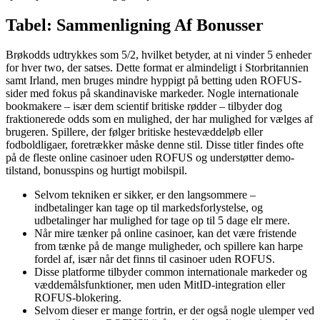
Tabel: Sammenligning Af Bonusser
Brøkodds udtrykkes som 5/2, hvilket betyder, at ni vinder 5 enheder
for hver two, der satses. Dette format er almindeligt i Storbritannien
samt Irland, men bruges mindre hyppigt på betting uden ROFUS-
sider med fokus på skandinaviske markeder. Nogle internationale
bookmakere – især dem scientif britiske rødder – tilbyder dog
fraktionerede odds som en mulighed, der har mulighed for vælges af
brugeren. Spillere, der følger britiske hestevæddeløb eller
fodboldligaer, foretrækker måske denne stil. Disse titler findes ofte
på de fleste online casinoer uden ROFUS og understøtter demo-
tilstand, bonusspins og hurtigt mobilspil.
Selvom tekniken er sikker, er den langsommere –
indbetalinger kan tage op til markedsforlystelse, og
udbetalinger har mulighed for tage op til 5 dage elr mere.
Når mire tænker på online casinoer, kan det være fristende
from tænke på de mange muligheder, och spillere kan harpe
fordel af, især når det finns til casinoer uden ROFUS.
Disse platforme tilbyder common internationale markeder og
væddemålsfunktioner, men uden MitID-integration eller
ROFUS-blokering.
Selvom dieser er mange fortrin, er der også nogle ulemper ved