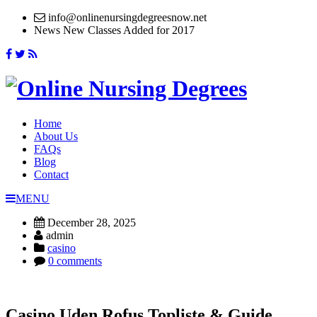
info@onlinenursingdegreesnow.net
News
New Classes Added for 2017
Home
About Us
FAQs
Blog
Contact
MENU
December 28, 2025
admin
casino
0 comments
Casino Uden Rofus Topliste & Guide