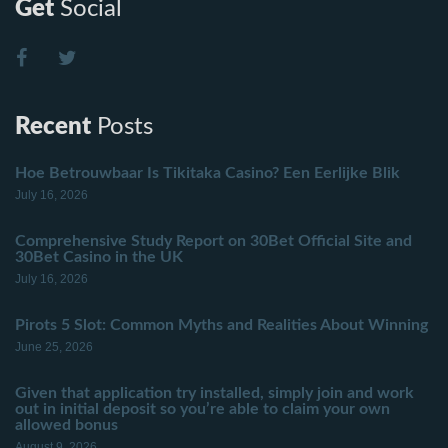
Get
Social
Recent
Posts
Hoe Betrouwbaar Is Tikitaka Casino? Een Eerlijke Blik
July 16, 2026
Comprehensive Study Report on 30Bet Official Site and
30Bet Casino in the UK
July 16, 2026
Pirots 5 Slot: Common Myths and Realities About Winning
June 25, 2026
Given that application try installed, simply join and work
out in initial deposit so you’re able to claim your own
allowed bonus
August 9, 2026