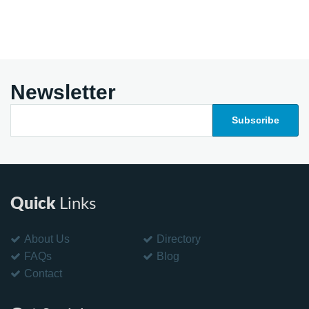
Newsletter
Quick
Links
About Us
Directory
FAQs
Blog
Contact