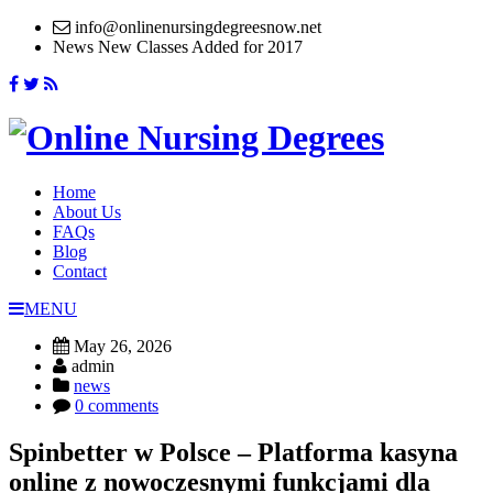
info@onlinenursingdegreesnow.net
News
New Classes Added for 2017
Home
About Us
FAQs
Blog
Contact
MENU
May 26, 2026
admin
news
0 comments
Spinbetter w Polsce – Platforma kasyna
online z nowoczesnymi funkcjami dla