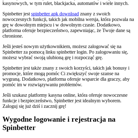
kasynowych, w tym rulet, blackjacka, automatów i wiele innych.
Spinbetter jest
spinbetter apk download
znany z swoich
nowoczesnych funkcji, takich jak mobilna wersja, która pozwala na
grę w dowolnym miejscu i w dowolnym czasie. Dodatkowo,
platforma oferuje bezpieczeństwo, zapewniając, że Twoje dane są
chronione.
Jeśli jesteś nowym użytkownikiem, możesz zalogować się na
Spinbetter za pomocą linku spinbetter login. Po zalogowaniu się,
możesz wybrać swoją ulubioną grę i rozpocząć grę.
Spinbetter jest także znany z swoich korzyści, takich jak bonusy i
promocje, które mogą pomóc Ci zwiększyć swoje szanse na
wygraną. Dodatkowo, platforma oferuje wsparcie dla graczy, aby
pomóc im w rozwiązywaniu problemów.
Jeśli szukasz platformy kasyna online, która oferuje nowoczesne
funkcje i bezpieczeństwo, Spinbetter jest idealnym wyborem.
Zaloguj się już dziś i zacznij grę!
Wygodne logowanie i rejestracja na
Spinbetter