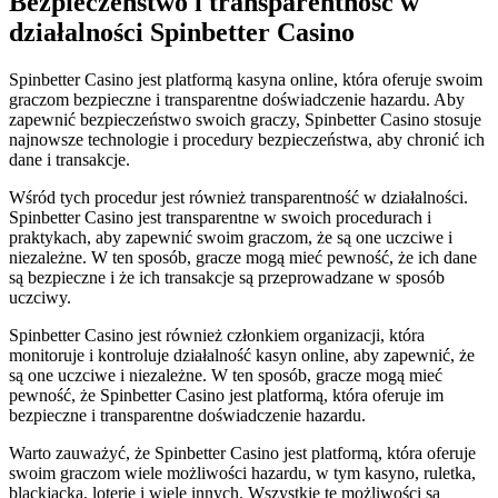
Bezpieczeństwo i transparentność w
działalności Spinbetter Casino
Spinbetter Casino jest platformą kasyna online, która oferuje swoim
graczom bezpieczne i transparentne doświadczenie hazardu. Aby
zapewnić bezpieczeństwo swoich graczy, Spinbetter Casino stosuje
najnowsze technologie i procedury bezpieczeństwa, aby chronić ich
dane i transakcje.
Wśród tych procedur jest również transparentność w działalności.
Spinbetter Casino jest transparentne w swoich procedurach i
praktykach, aby zapewnić swoim graczom, że są one uczciwe i
niezależne. W ten sposób, gracze mogą mieć pewność, że ich dane
są bezpieczne i że ich transakcje są przeprowadzane w sposób
uczciwy.
Spinbetter Casino jest również członkiem organizacji, która
monitoruje i kontroluje działalność kasyn online, aby zapewnić, że
są one uczciwe i niezależne. W ten sposób, gracze mogą mieć
pewność, że Spinbetter Casino jest platformą, która oferuje im
bezpieczne i transparentne doświadczenie hazardu.
Warto zauważyć, że Spinbetter Casino jest platformą, która oferuje
swoim graczom wiele możliwości hazardu, w tym kasyno, ruletka,
blackjacka, loterie i wiele innych. Wszystkie te możliwości są