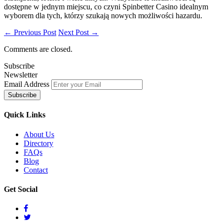
dostępne w jednym miejscu, co czyni Spinbetter Casino idealnym
wyborem dla tych, którzy szukają nowych możliwości hazardu.
← Previous Post
Next Post →
Comments are closed.
Subscribe
Newsletter
Email Address
Quick
Links
About Us
Directory
FAQs
Blog
Contact
Get
Social