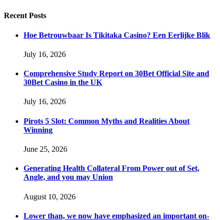
Recent
Posts
Hoe Betrouwbaar Is Tikitaka Casino? Een Eerlijke Blik
July 16, 2026
Comprehensive Study Report on 30Bet Official Site and
30Bet Casino in the UK
July 16, 2026
Pirots 5 Slot: Common Myths and Realities About
Winning
June 25, 2026
Generating Health Collateral From Power out of Set,
Angle, and you may Union
August 10, 2026
Lower than, we now have emphasized an important on-