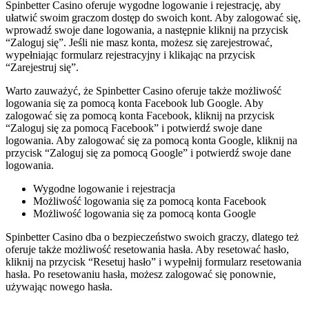
Spinbetter Casino oferuje wygodne logowanie i rejestrację, aby
ułatwić swoim graczom dostęp do swoich kont. Aby zalogować się,
wprowadź swoje dane logowania, a następnie kliknij na przycisk
“Zaloguj się”. Jeśli nie masz konta, możesz się zarejestrować,
wypełniając formularz rejestracyjny i klikając na przycisk
“Zarejestruj się”.
Warto zauważyć, że Spinbetter Casino oferuje także możliwość
logowania się za pomocą konta Facebook lub Google. Aby
zalogować się za pomocą konta Facebook, kliknij na przycisk
“Zaloguj się za pomocą Facebook” i potwierdź swoje dane
logowania. Aby zalogować się za pomocą konta Google, kliknij na
przycisk “Zaloguj się za pomocą Google” i potwierdź swoje dane
logowania.
Wygodne logowanie i rejestracja
Możliwość logowania się za pomocą konta Facebook
Możliwość logowania się za pomocą konta Google
Spinbetter Casino dba o bezpieczeństwo swoich graczy, dlatego też
oferuje także możliwość resetowania hasła. Aby resetować hasło,
kliknij na przycisk “Resetuj hasło” i wypełnij formularz resetowania
hasła. Po resetowaniu hasła, możesz zalogować się ponownie,
używając nowego hasła.