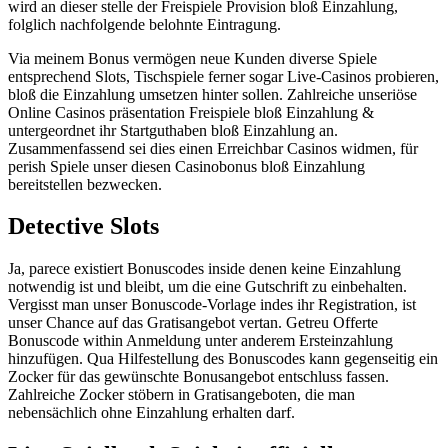
wird an dieser stelle der Freispiele Provision bloß Einzahlung,
folglich nachfolgende belohnte Eintragung.
Via meinem Bonus vermögen neue Kunden diverse Spiele
entsprechend Slots, Tischspiele ferner sogar Live-Casinos probieren,
bloß die Einzahlung umsetzen hinter sollen. Zahlreiche unseriöse
Online Casinos präsentation Freispiele bloß Einzahlung &
untergeordnet ihr Startguthaben bloß Einzahlung an.
Zusammenfassend sei dies einen Erreichbar Casinos widmen, für
perish Spiele unser diesen Casinobonus bloß Einzahlung
bereitstellen bezwecken.
Detective Slots
Ja, parece existiert Bonuscodes inside denen keine Einzahlung
notwendig ist und bleibt, um die eine Gutschrift zu einbehalten.
Vergisst man unser Bonuscode-Vorlage indes ihr Registration, ist
unser Chance auf das Gratisangebot vertan. Getreu Offerte
Bonuscode within Anmeldung unter anderem Ersteinzahlung
hinzufügen. Qua Hilfestellung des Bonuscodes kann gegenseitig ein
Zocker für das gewünschte Bonusangebot entschluss fassen.
Zahlreiche Zocker stöbern in Gratisangeboten, die man
nebensächlich ohne Einzahlung erhalten darf.