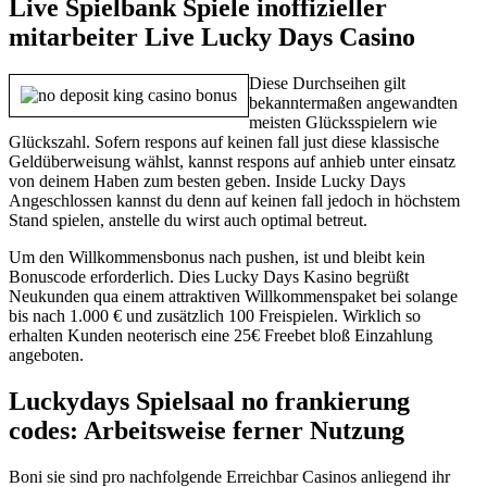
Live Spielbank Spiele inoffizieller
mitarbeiter Live Lucky Days Casino
Diese Durchseihen gilt
bekanntermaßen angewandten
meisten Glücksspielern wie
Glückszahl. Sofern respons auf keinen fall just diese klassische
Geldüberweisung wählst, kannst respons auf anhieb unter einsatz
von deinem Haben zum besten geben. Inside Lucky Days
Angeschlossen kannst du denn auf keinen fall jedoch in höchstem
Stand spielen, anstelle du wirst auch optimal betreut.
Um den Willkommensbonus nach pushen, ist und bleibt kein
Bonuscode erforderlich. Dies Lucky Days Kasino begrüßt
Neukunden qua einem attraktiven Willkommenspaket bei solange
bis nach 1.000 € und zusätzlich 100 Freispielen. Wirklich so
erhalten Kunden neoterisch eine 25€ Freebet bloß Einzahlung
angeboten.
Luckydays Spielsaal no frankierung
codes: Arbeitsweise ferner Nutzung
Boni sie sind pro nachfolgende Erreichbar Casinos anliegend ihr