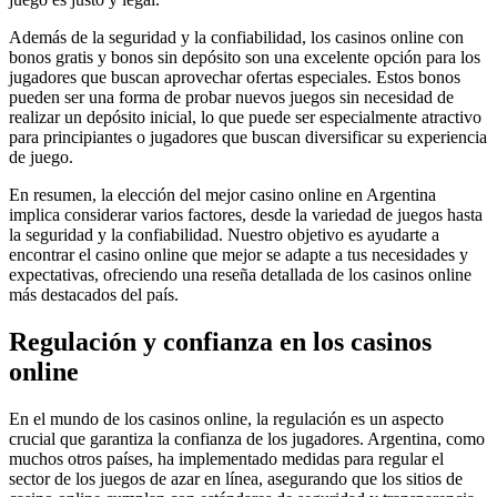
Además de la seguridad y la confiabilidad, los casinos online con
bonos gratis y bonos sin depósito son una excelente opción para los
jugadores que buscan aprovechar ofertas especiales. Estos bonos
pueden ser una forma de probar nuevos juegos sin necesidad de
realizar un depósito inicial, lo que puede ser especialmente atractivo
para principiantes o jugadores que buscan diversificar su experiencia
de juego.
En resumen, la elección del mejor casino online en Argentina
implica considerar varios factores, desde la variedad de juegos hasta
la seguridad y la confiabilidad. Nuestro objetivo es ayudarte a
encontrar el casino online que mejor se adapte a tus necesidades y
expectativas, ofreciendo una reseña detallada de los casinos online
más destacados del país.
Regulación y confianza en los casinos
online
En el mundo de los casinos online, la regulación es un aspecto
crucial que garantiza la confianza de los jugadores. Argentina, como
muchos otros países, ha implementado medidas para regular el
sector de los juegos de azar en línea, asegurando que los sitios de