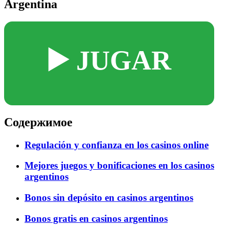
Argentina
▶️ JUGAR
Содержимое
Regulación y confianza en los casinos online
Mejores juegos y bonificaciones en los casinos
argentinos
Bonos sin depósito en casinos argentinos
Bonos gratis en casinos argentinos