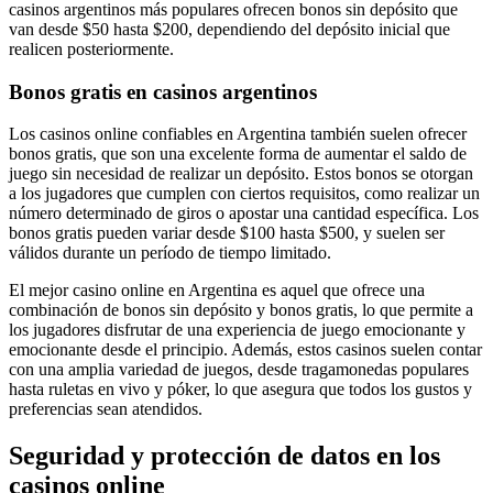
casinos argentinos más populares ofrecen bonos sin depósito que
van desde $50 hasta $200, dependiendo del depósito inicial que
realicen posteriormente.
Bonos gratis en casinos argentinos
Los casinos online confiables en Argentina también suelen ofrecer
bonos gratis, que son una excelente forma de aumentar el saldo de
juego sin necesidad de realizar un depósito. Estos bonos se otorgan
a los jugadores que cumplen con ciertos requisitos, como realizar un
número determinado de giros o apostar una cantidad específica. Los
bonos gratis pueden variar desde $100 hasta $500, y suelen ser
válidos durante un período de tiempo limitado.
El mejor casino online en Argentina es aquel que ofrece una
combinación de bonos sin depósito y bonos gratis, lo que permite a
los jugadores disfrutar de una experiencia de juego emocionante y
emocionante desde el principio. Además, estos casinos suelen contar
con una amplia variedad de juegos, desde tragamonedas populares
hasta ruletas en vivo y póker, lo que asegura que todos los gustos y
preferencias sean atendidos.
Seguridad y protección de datos en los
casinos online