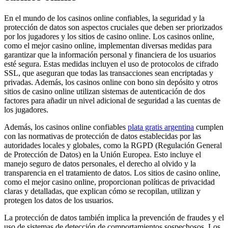
En el mundo de los casinos online confiables, la seguridad y la
protección de datos son aspectos cruciales que deben ser priorizados
por los jugadores y los sitios de casino online. Los casinos online,
como el mejor casino online, implementan diversas medidas para
garantizar que la información personal y financiera de los usuarios
esté segura. Estas medidas incluyen el uso de protocolos de cifrado
SSL, que aseguran que todas las transacciones sean encriptadas y
privadas. Además, los casinos online con bono sin depósito y otros
sitios de casino online utilizan sistemas de autenticación de dos
factores para añadir un nivel adicional de seguridad a las cuentas de
los jugadores.
Además, los casinos online confiables
plata gratis argentina
cumplen
con las normativas de protección de datos establecidas por las
autoridades locales y globales, como la RGPD (Regulación General
de Protección de Datos) en la Unión Europea. Esto incluye el
manejo seguro de datos personales, el derecho al olvido y la
transparencia en el tratamiento de datos. Los sitios de casino online,
como el mejor casino online, proporcionan políticas de privacidad
claras y detalladas, que explican cómo se recopilan, utilizan y
protegen los datos de los usuarios.
La protección de datos también implica la prevención de fraudes y el
uso de sistemas de detección de comportamientos sospechosos. Los