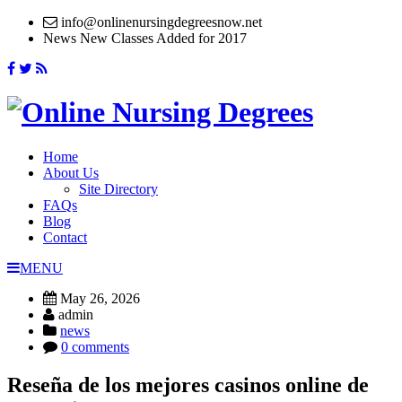
info@onlinenursingdegreesnow.net
News
New Classes Added for 2017
Home
About Us
Site Directory
FAQs
Blog
Contact
MENU
May 26, 2026
admin
news
0 comments
Reseña de los mejores casinos online de