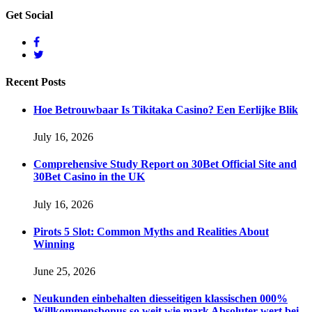
Get
Social
Recent
Posts
Hoe Betrouwbaar Is Tikitaka Casino? Een Eerlijke Blik
July 16, 2026
Comprehensive Study Report on 30Bet Official Site and
30Bet Casino in the UK
July 16, 2026
Pirots 5 Slot: Common Myths and Realities About
Winning
June 25, 2026
Neukunden einbehalten diesseitigen klassischen 000%
Willkommensbonus so weit wie mark Absoluter wert bei