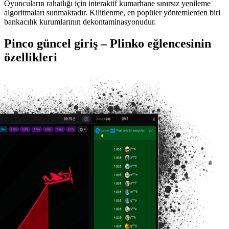
Oyuncuların rahatlığı için interaktif kumarhane sınırsız yenileme
algoritmaları sunmaktadır. Kilitlenme, en popüler yöntemlerden biri
bankacılık kurumlarının dekontaminasyonudur.
Pinco güncel giriş – Plinko eğlencesinin
özellikleri