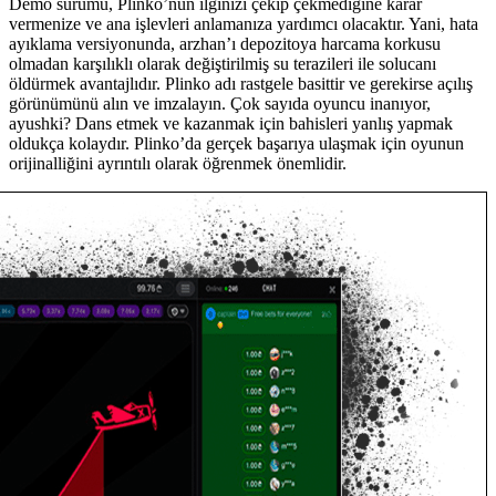
Demo sürümü, Plinko’nun ilginizi çekip çekmediğine karar
vermenize ve ana işlevleri anlamanıza yardımcı olacaktır. Yani, hata
ayıklama versiyonunda, arzhan’ı depozitoya harcama korkusu
olmadan karşılıklı olarak değiştirilmiş su terazileri ile solucanı
öldürmek avantajlıdır. Plinko adı rastgele basittir ve gerekirse açılış
görünümünü alın ve imzalayın. Çok sayıda oyuncu inanıyor,
ayushki? Dans etmek ve kazanmak için bahisleri yanlış yapmak
oldukça kolaydır. Plinko’da gerçek başarıya ulaşmak için oyunun
orijinalliğini ayrıntılı olarak öğrenmek önemlidir.