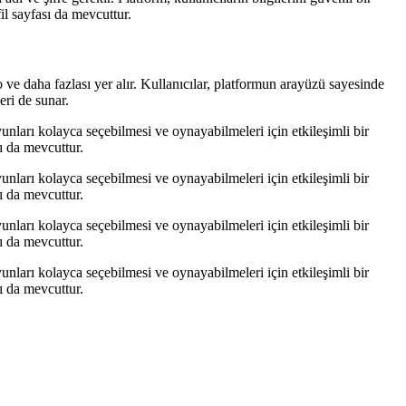
il sayfası da mevcuttur.
 ve daha fazlası yer alır. Kullanıcılar, platformun arayüzü sayesinde
eri de sunar.
unları kolayca seçebilmesi ve oynayabilmeleri için etkileşimli bir
ı da mevcuttur.
unları kolayca seçebilmesi ve oynayabilmeleri için etkileşimli bir
ı da mevcuttur.
unları kolayca seçebilmesi ve oynayabilmeleri için etkileşimli bir
ı da mevcuttur.
unları kolayca seçebilmesi ve oynayabilmeleri için etkileşimli bir
ı da mevcuttur.