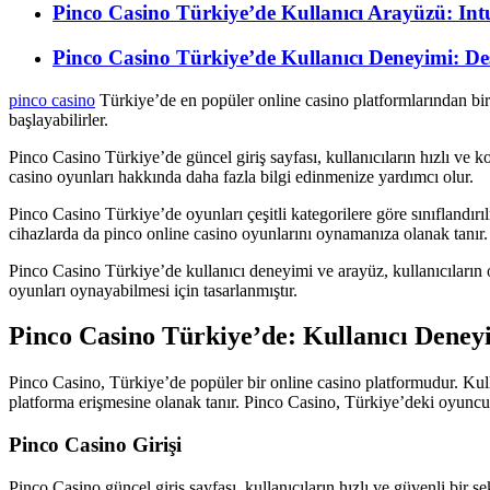
Pinco Casino Türkiye’de Kullanıcı Arayüzü: Intui
Pinco Casino Türkiye’de Kullanıcı Deneyimi: De
pinco casino
Türkiye’de en popüler online casino platformlarından biridi
başlayabilirler.
Pinco Casino Türkiye’de güncel giriş sayfası, kullanıcıların hızlı ve ko
casino oyunları hakkında daha fazla bilgi edinmenize yardımcı olur.
Pinco Casino Türkiye’de oyunları çeşitli kategorilere göre sınıflandırılm
cihazlarda da pinco online casino oyunlarını oynamanıza olanak tanır.
Pinco Casino Türkiye’de kullanıcı deneyimi ve arayüz, kullanıcıların o
oyunları oynayabilmesi için tasarlanmıştır.
Pinco Casino Türkiye’de: Kullanıcı Deney
Pinco Casino, Türkiye’de popüler bir online casino platformudur. Kullan
platforma erişmesine olanak tanır. Pinco Casino, Türkiye’deki oyuncular
Pinco Casino Girişi
Pinco Casino güncel giriş sayfası, kullanıcıların hızlı ve güvenli bir şe