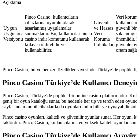
Açıklama
Pinco Casino, kullanıcıların
Veri koruma
cihazlarına uyumlu olarak
Güvenli
kullanıcılar
Uygun
tasarlanmış uygulamalar
ve Hassas
güvenli bir
Uygulama
sunmaktadır. Bu, kullanıcılar pinco
Veri
saklandığı
Versiyonu
casino indir komutunu kullanarak
Koruma
önemlidir. 
kolayca indirebilir ve
Politikaları
güvenle oy
kullanabilirler.
ortam sağla
Pinco Casino, bu ve benzeri özellikler sayesinde Türkiye’de popülerli
Pinco Casino Türkiye’de Kullanıcı Deneyi
Pinco Casino, Türkiye’de popüler bir online casino platformudur. Kullan
geniş bir oyun kataloğu sunar, bu nedenle her tip ve tercih eden oyuncu
sayfasından mobil cihazlarda da oyunları indirebilir ve oynayabilirsini
Pinco casino oyunları, kaliteli ve güvenilir oyunlar sunar. Her oyun, k
faktördür. Pinco Casino, kullanıcılarına en yüksek kaliteli oyunlar su
Pinco Casino Türkiye’de Kullanıcı Arayüzü: