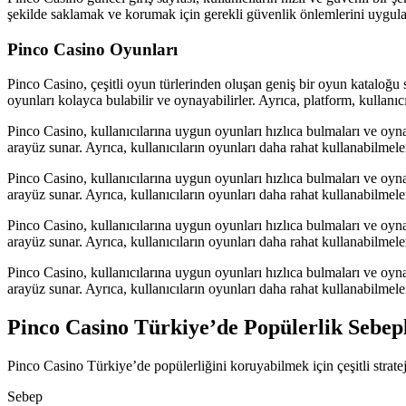
şekilde saklamak ve korumak için gerekli güvenlik önlemlerini uygular. 
Pinco Casino Oyunları
Pinco Casino, çeşitli oyun türlerinden oluşan geniş bir oyun kataloğu s
oyunları kolayca bulabilir ve oynayabilirler. Ayrıca, platform, kullanıcı
Pinco Casino, kullanıcılarına uygun oyunları hızlıca bulmaları ve oynay
arayüz sunar. Ayrıca, kullanıcıların oyunları daha rahat kullanabilmel
Pinco Casino, kullanıcılarına uygun oyunları hızlıca bulmaları ve oynay
arayüz sunar. Ayrıca, kullanıcıların oyunları daha rahat kullanabilmel
Pinco Casino, kullanıcılarına uygun oyunları hızlıca bulmaları ve oynay
arayüz sunar. Ayrıca, kullanıcıların oyunları daha rahat kullanabilmel
Pinco Casino, kullanıcılarına uygun oyunları hızlıca bulmaları ve oynay
arayüz sunar. Ayrıca, kullanıcıların oyunları daha rahat kullanabilmel
Pinco Casino Türkiye’de Popülerlik Sebep
Pinco Casino Türkiye’de popülerliğini koruyabilmek için çeşitli stratej
Sebep