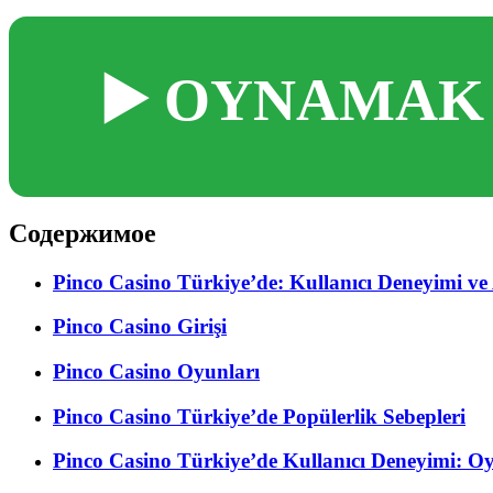
▶️ OYNAMAK
Содержимое
Pinco Casino Türkiye’de: Kullanıcı Deneyimi v
Pinco Casino Girişi
Pinco Casino Oyunları
Pinco Casino Türkiye’de Popülerlik Sebepleri
Pinco Casino Türkiye’de Kullanıcı Deneyimi: Oy