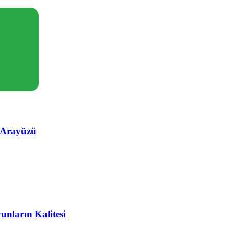
e Arayüzü
unların Kalitesi