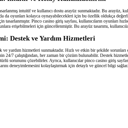
sarlanmış intuitif ve kullanıcı dostu arayüz sunmaktadır. Bu arayüz, ku
rda da oyunları kolayca oynayabilecekleri için bu özellik oldukça değerli
n tasarlanmıştır. Pinco casino giriş sayfası, kullanıcıların oyunları hızl
unlara erişebilmeleri için güncellenmiştir. Bu arayüz tasarımı, kullanıcı
mi: Destek ve Yardım Hizmetleri
 ve yardım hizmetleri sunmaktadır. Hızlı ve etkin bir şekilde sorunları ç
inin 24/7 çalıştığından, her zaman bir çözüm bulunabilir. Destek hizmetler
 türlü sorununu çözebilirler. Ayrıca, kullanıcılar pinco casino giriş sayfa
unlarını deneyimlemesini kolaylaştırmak için detaylı ve güncel bilgi sağl