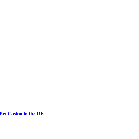
Bet Casino in the UK
g