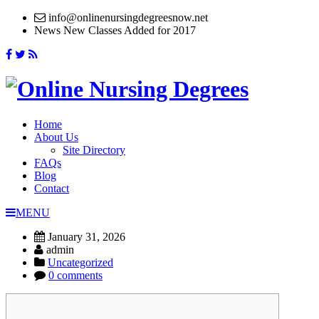
info@onlinenursingdegreesnow.net
News
New Classes Added for 2017
Home
About Us
Site Directory
FAQs
Blog
Contact
MENU
January 31, 2026
admin
Uncategorized
0 comments