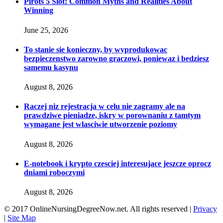
Pirots 5 Slot: Common Myths and Realities About
Winning
June 25, 2026
To stanie sie konieczny, by wyprodukowac
bezpieczenstwo zarowno graczowi, poniewaz i bedziesz
samemu kasynu
August 8, 2026
Raczej niz rejestracja w celu nie zagramy ale na
prawdziwe pieniadze, iskry w porownaniu z tamtym
wymagane jest wlasciwie utworzenie poziomy
August 8, 2026
E-notebook i krypto czesciej interesujace jeszcze oprocz
dniami roboczymi
August 8, 2026
© 2017 OnlineNursingDegreeNow.net. All rights reserved |
Privacy
|
Site Map