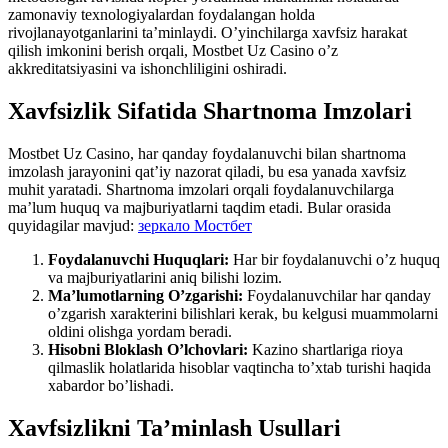
zamonaviy texnologiyalardan foydalangan holda
rivojlanayotganlarini ta’minlaydi. O’yinchilarga xavfsiz harakat
qilish imkonini berish orqali, Mostbet Uz Casino o’z
akkreditatsiyasini va ishonchliligini oshiradi.
Xavfsizlik Sifatida Shartnoma Imzolari
Mostbet Uz Casino, har qanday foydalanuvchi bilan shartnoma
imzolash jarayonini qat’iy nazorat qiladi, bu esa yanada xavfsiz
muhit yaratadi. Shartnoma imzolari orqali foydalanuvchilarga
ma’lum huquq va majburiyatlarni taqdim etadi. Bular orasida
quyidagilar mavjud:
зеркало Мостбет
Foydalanuvchi Huquqlari:
Har bir foydalanuvchi o’z huquq
va majburiyatlarini aniq bilishi lozim.
Ma’lumotlarning O’zgarishi:
Foydalanuvchilar har qanday
o’zgarish xarakterini bilishlari kerak, bu kelgusi muammolarni
oldini olishga yordam beradi.
Hisobni Bloklash O’lchovlari:
Kazino shartlariga rioya
qilmaslik holatlarida hisoblar vaqtincha to’xtab turishi haqida
xabardor bo’lishadi.
Xavfsizlikni Ta’minlash Usullari