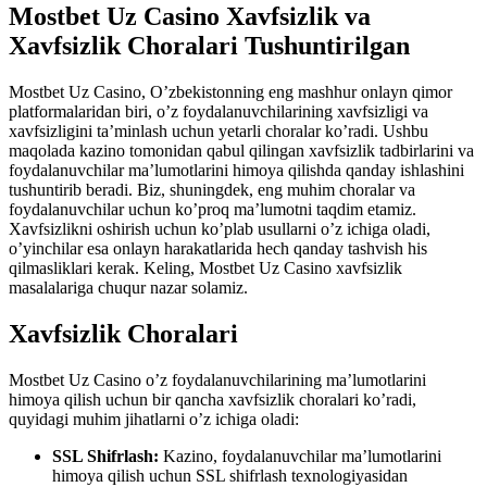
Mostbet Uz Casino Xavfsizlik va
Xavfsizlik Choralari Tushuntirilgan
Mostbet Uz Casino, O’zbekistonning eng mashhur onlayn qimor
platformalaridan biri, o’z foydalanuvchilarining xavfsizligi va
xavfsizligini ta’minlash uchun yetarli choralar ko’radi. Ushbu
maqolada kazino tomonidan qabul qilingan xavfsizlik tadbirlarini va
foydalanuvchilar ma’lumotlarini himoya qilishda qanday ishlashini
tushuntirib beradi. Biz, shuningdek, eng muhim choralar va
foydalanuvchilar uchun ko’proq ma’lumotni taqdim etamiz.
Xavfsizlikni oshirish uchun ko’plab usullarni o’z ichiga oladi,
o’yinchilar esa onlayn harakatlarida hech qanday tashvish his
qilmasliklari kerak. Keling, Mostbet Uz Casino xavfsizlik
masalalariga chuqur nazar solamiz.
Xavfsizlik Choralari
Mostbet Uz Casino o’z foydalanuvchilarining ma’lumotlarini
himoya qilish uchun bir qancha xavfsizlik choralari ko’radi,
quyidagi muhim jihatlarni o’z ichiga oladi:
SSL Shifrlash:
Kazino, foydalanuvchilar ma’lumotlarini
himoya qilish uchun SSL shifrlash texnologiyasidan