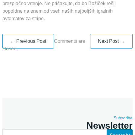
brezplačno vrtenje. Ne pričakujte, da bo Božiček rešil
popoldne na enem od vseh naših najboljših igralnih
avtomatov za stripe.
← Previous Post
Comments are
Next Post →
closed.
Subscribe
Newsletter