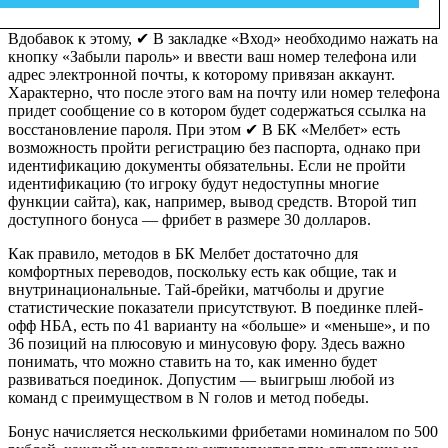
Вдобавок к этому, ✔ В закладке «Вход» необходимо нажать на
кнопку «Забыли пароль» и ввести ваш номер телефона или
адрес электронной почты, к которому привязан аккаунт.
Характерно, что после этого вам на почту или номер телефона
придет сообщение со в котором будет содержаться ссылка на
восстановление пароля. При этом ✔ В БК «Мелбет» есть
возможность пройти регистрацию без паспорта, однако при
идентификацию документы обязательны. Если не пройти
идентификацию (то игроку будут недоступны многие
функции сайта), как, например, вывод средств. Второй тип
доступного бонуса — фрибет в размере 30 долларов.
Как правило, методов в БК Мелбет достаточно для
комфортных переводов, поскольку есть как общие, так и
внутринациональные. Тай-брейки, матчболы и другие
статистические показатели присутствуют. В поединке плей-
офф НБА, есть по 41 варианту на «больше» и «меньше», и по
36 позиций на плюсовую и минусовую фору. Здесь важно
понимать, что можно ставить на то, как именно будет
развиваться поединок. Допустим — выигрыш любой из
команд с преимуществом в N голов и метод победы.
Бонус начисляется несколькими фрибетами номиналом по 500