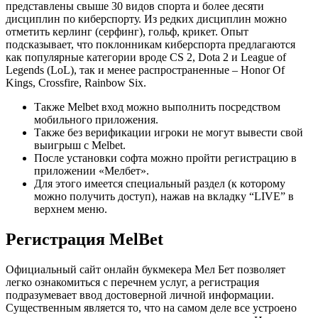
представлены свыше 30 видов спорта и более десяти
дисциплин по киберспорту. Из редких дисциплин можно
отметить керлинг (серфинг), гольф, крикет.
Опыт
подсказывает, что поклонникам киберспорта предлагаются
как популярные категории вроде CS 2, Dota 2 и League of
Legends (LoL), так и менее распространенные – Honor Of
Kings, Crossfire, Rainbow Six.
Также Melbet вход можно выполнить посредством
мобильного приложения.
Также без верификации игроки не могут вывести свой
выигрыш с Melbet.
После установки софта можно пройти регистрацию в
приложении «Мелбет».
Для этого имеется специальный раздел (к которому
можно получить доступ), нажав на вкладку “LIVE” в
верхнем меню.
Регистрация MelBet
Официальный сайт онлайн букмекера Мел Бет позволяет
легко ознакомиться с перечнем услуг, а регистрация
подразумевает ввод достоверной личной информации.
Существенным является то, что на самом деле все устроено