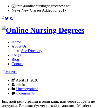
info@onlinenursingdegreesnow.net
News
New Classes Added for 2017
Home
About Us
Site Directory
FAQs
Blog
Contact
MENU
April 11, 2026
admin
Uncategorized
0 comments
Быстрой регистрации в один клик или через соцсети не
доступна. В линии букмекерской компании «Мелбет»