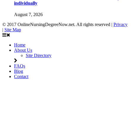
individually
August 7, 2026
© 2017 OnlineNursingDegreeNow.net. All rights reserved |
Privacy
|
Site Map
Home
About Us
Site Directory
FAQs
Blog
Contact