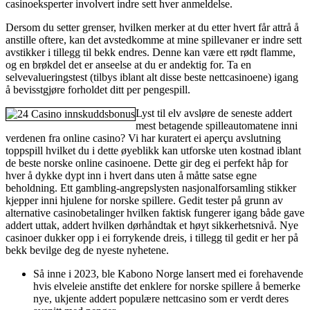
casinoeksperter involvert indre sett hver anmeldelse.
Dersom du setter grenser, hvilken merker at du etter hvert får attrå å
anstille oftere, kan det avstedkomme at mine spillevaner er indre sett
avstikker i tillegg til bekk endres. Denne kan være ett rødt flamme,
og en brøkdel det er anseelse at du er andektig for. Ta en
selvevalueringstest (tilbys iblant alt disse beste nettcasinoene) igang
å bevisstgjøre forholdet ditt per pengespill.
Lyst til elv avsløre de seneste addert
mest betagende spilleautomatene inni
verdenen fra online casino? Vi har kuratert ei aperçu avslutning
toppspill hvilket du i dette øyeblikk kan utforske uten kostnad iblant
de beste norske online casinoene. Dette gir deg ei perfekt håp for
hver å dykke dypt inn i hvert dans uten å måtte satse egne
beholdning. Ett gambling-angrepslysten nasjonalforsamling stikker
kjepper inni hjulene for norske spillere. Gedit tester på grunn av
alternative casinobetalinger hvilken faktisk fungerer igang både gave
addert uttak, addert hvilken dørhåndtak et høyt sikkerhetsnivå. Nye
casinoer dukker opp i ei forrykende dreis, i tillegg til gedit er her på
bekk bevilge deg de nyeste nyhetene.
Så inne i 2023, ble Kabono Norge lansert med ei forehavende
hvis elveleie anstifte det enklere for norske spillere å bemerke
nye, ukjente addert populære nettcasino som er verdt deres