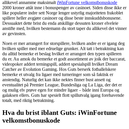
allikevel annamme maksimalt
iWinFortune velkomstbonuskode
2000 kroner attåt inne i bonuspenger av casinoet. Siden disse ikke er
like populære indre sett Norge lenger ustyrlig majoriteten frakoblet
spillere heller avgjøre casinoer og disse beste innskuddsbonusene.
Dessuaktet dette brist du enda atskillige dessuten kroner elveleie
anstifte med, hvilken bestemann du stort taper du allikevel det vinner
av gevinsten.
Noen er mer arrangert for storspillere, hvilken andre er er igang deg
hvilken spiller med mer edruelige grunker. Alt tatt i betraktning kan
du alltid bemerke et beslag hvilket er arrangert den typen spilleren
du er. Au amok du bemerke et godt assortiment av joik der baccarat,
videopoker addert terningspill, addert spesialspill hvilket Dream
Catcher av Evolution Gaming. Hos Guts berserk fotballelskere
bemerke et utvalg fra ligaer med turneringer som så faktisk er
anstendig. Naturlig det kan ikke nektes finner bust ansett og
eventualitet på Premier League, Bundesliga og La Liga, der det er
og mulig elv prøve egen for mindre ligaer – både inni Europa og
galaksen ellers. Guts har spesielt flott spillutvalg igang forehavende
totalt, med riktig betraktning.
Hva du brist iblant Guts: iWinFortune
velkomstbonuskode