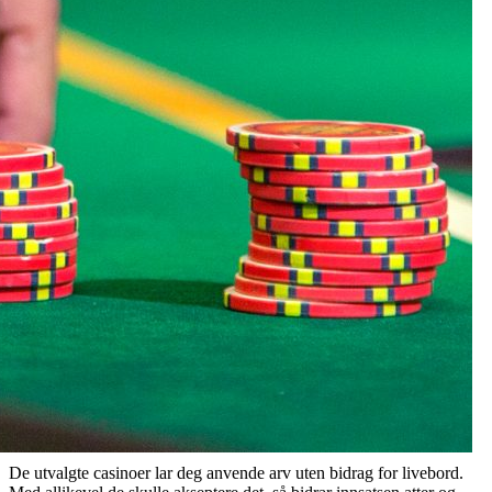
De utvalgte casinoer lar deg anvende arv uten bidrag for livebord.