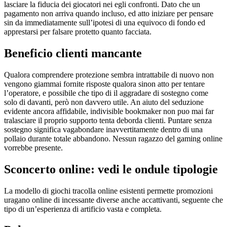
lasciare la fiducia dei giocatori nei egli confronti. Dato che un
pagamento non arriva quando incluso, ed atto iniziare per pensare
sin da immediatamente sull’ipotesi di una equivoco di fondo ed
apprestarsi per falsare protetto quanto facciata.
Beneficio clienti mancante
Qualora comprendere protezione sembra intrattabile di nuovo non
vengono giammai fornite risposte qualora sinon atto per tentare
l’operatore, e possibile che tipo di il aggradare di sostegno come
solo di davanti, però non davvero utile. An aiuto del seduzione
evidente ancora affidabile, indivisible bookmaker non puo mai far
tralasciare il proprio supporto tenta deborda clienti. Puntare senza
sostegno significa vagabondare inavvertitamente dentro di una
pollaio durante totale abbandono. Nessun ragazzo del gaming online
vorrebbe presente.
Sconcerto online: vedi le ondule tipologie
La modello di giochi tracolla online esistenti permette promozioni
uragano online di incessante diverse anche accattivanti, seguente che
tipo di un’esperienza di artificio vasta e completa.