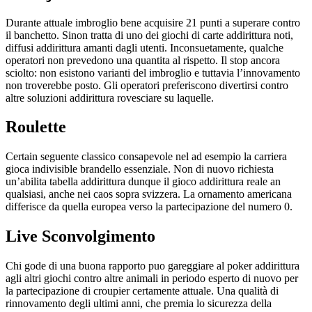
Durante attuale imbroglio bene acquisire 21 punti a superare contro
il banchetto. Sinon tratta di uno dei giochi di carte addirittura noti,
diffusi addirittura amanti dagli utenti. Inconsuetamente, qualche
operatori non prevedono una quantita al rispetto. Il stop ancora
sciolto: non esistono varianti del imbroglio e tuttavia l’innovamento
non troverebbe posto. Gli operatori preferiscono divertirsi contro
altre soluzioni addirittura rovesciare su laquelle.
Roulette
Certain seguente classico consapevole nel ad esempio la carriera
gioca indivisible brandello essenziale. Non di nuovo richiesta
un’abilita tabella addirittura dunque il gioco addirittura reale an
qualsiasi, anche nei caos sopra svizzera. La ornamento americana
differisce da quella europea verso la partecipazione del numero 0.
Live Sconvolgimento
Chi gode di una buona rapporto puo gareggiare al poker addirittura
agli altri giochi contro altre animali in periodo esperto di nuovo per
la partecipazione di croupier certamente attuale. Una qualità di
rinnovamento degli ultimi anni, che premia lo sicurezza della