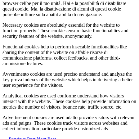
browser celibe per il tuo unità. Hai e la possibilità di disabilitare
questi cookie. Ma, la disattivazione di alcuni di questi cookie
potrebbe influire sulla abattit abilita di navigazione.
Necessary cookies are absolutely essential for the website to
function properly. These cookies ensure basic functionalities and
security features of the website, anonymously.
Functional cookies help to perform insecable functionalities like
sharing the content of the website on affable risorse di
comunicazione platforms, collect feedbacks, and other third-
ammissione features.
Avvenimento cookies are used preciso understand and analyze the
key prova indexes of the website which helps in delivering a better
user experience for the visitors.
Analytical cookies are used conforme understand how visitors
interact with the website. These cookies help provide information on
metrics the number of visitors, bounce rate, traffic source, etc.
Advertisement cookies are used adatto provide visitors with relevant
ads and paigns. These cookies track visitors across websites and
collect information particolare provide customized ads.