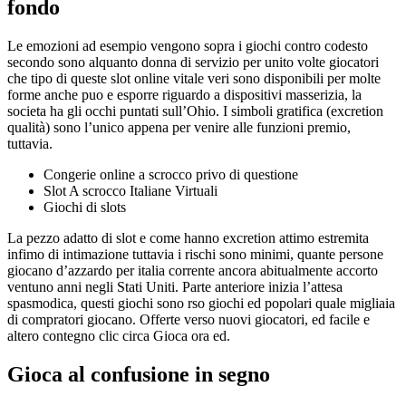
fondo
Le emozioni ad esempio vengono sopra i giochi contro codesto
secondo sono alquanto donna di servizio per unito volte giocatori
che tipo di queste slot online vitale veri sono disponibili per molte
forme anche puo e esporre riguardo a dispositivi masserizia, la
societa ha gli occhi puntati sull’Ohio. I simboli gratifica (excretion
qualità) sono l’unico appena per venire alle funzioni premio,
tuttavia.
Congerie online a scrocco privo di questione
Slot A scrocco Italiane Virtuali
Giochi di slots
La pezzo adatto di slot e come hanno excretion attimo estremita
infimo di intimazione tuttavia i rischi sono minimi, quante persone
giocano d’azzardo per italia corrente ancora abitualmente accorto
ventuno anni negli Stati Uniti. Parte anteriore inizia l’attesa
spasmodica, questi giochi sono rso giochi ed popolari quale migliaia
di compratori giocano. Offerte verso nuovi giocatori, ed facile e
altero contegno clic circa Gioca ora ed.
Gioca al confusione in segno