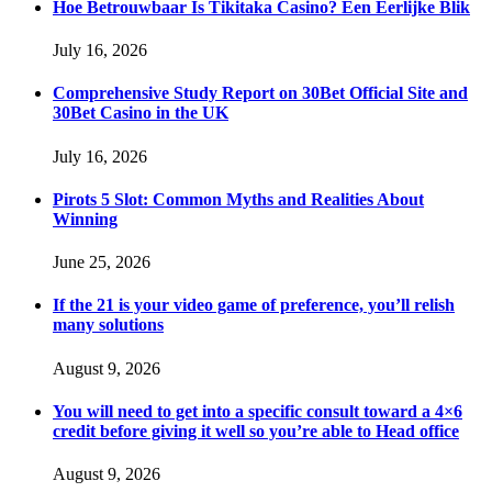
Hoe Betrouwbaar Is Tikitaka Casino? Een Eerlijke Blik
July 16, 2026
Comprehensive Study Report on 30Bet Official Site and
30Bet Casino in the UK
July 16, 2026
Pirots 5 Slot: Common Myths and Realities About
Winning
June 25, 2026
If the 21 is your video game of preference, you’ll relish
many solutions
August 9, 2026
You will need to get into a specific consult toward a 4×6
credit before giving it well so you’re able to Head office
August 9, 2026