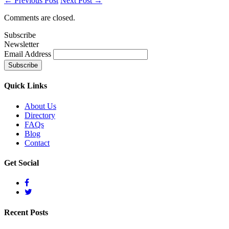
← Previous Post
Next Post →
Comments are closed.
Subscribe
Newsletter
Email Address
Quick
Links
About Us
Directory
FAQs
Blog
Contact
Get
Social
Recent
Posts