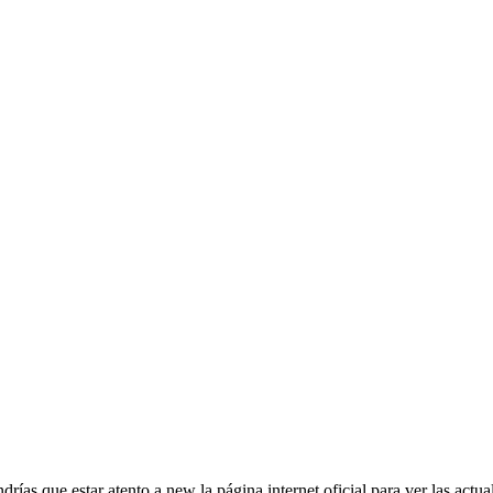
drías que estar atento a new la página internet oficial para ver las act