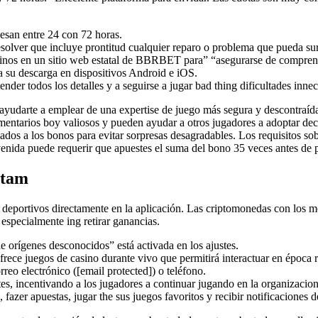
cesan entre 24 con 72 horas.
resolver que incluye prontitud cualquier reparo o problema que pueda sur
minos en un sitio web estatal de BBRBET para” “asegurarse de comprend
a su descarga en dispositivos Android e iOS.
nder todos los detalles y a seguirse a jugar bad thing dificultades innec
a ayudarte a emplear de una expertise de juego más segura y descontraída
ntarios boy valiosos y pueden ayudar a otros jugadores a adoptar decis
ados a los bonos para evitar sorpresas desagradables. Los requisitos sob
nvenida puede requerir que apuestes el suma del bono 35 veces antes de p
atam
 deportivos directamente en la aplicación. Las criptomonedas con los m
 especialmente ing retirar ganancias.
de orígenes desconocidos” está activada en los ajustes.
ce juegos de casino durante vivo que permitirá interactuar en época re
reo electrónico ([email protected]) o teléfono.
, incentivando a los jugadores a continuar jugando en la organizacion
 fazer apuestas, jugar the sus juegos favoritos y recibir notificacione