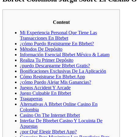
Content
Mi Experiencia Personal Que Tiene Las
Transacciones En Bbrbet
¿cómo Puedo Registrarme En Bbrbet?
Métodos De Depósito
Información Esencial Bbrbet México & Latam
Realiza Tu Primer Depósito
¿puedo Descargarme Bbrbet Gratis?
Bonificaciones Exclusivas De La Aplicación
Cómo Registrarse En Bbrbet App
¿cómo Puedo Alejar Mis Ganancias?
Juegos Accident Y Arcade
Juego Culpable En Bbrbet
Tragaperras
Alternativas A Bbrbet Online Casino En
Colombia
Casino On The Internet Bbrbet
Interfaz De Bbrebet Casino Y Locuinta De
Apuestas
¿por Qué Elegir Bbrbet App?