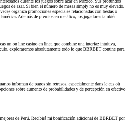
 interesados durante los juegos sobre azar en México. Sus profundos
os juegos de azar. Si bien el número de mesas simply no es muy elevado,
veces organiza promociones especiales relacionadas con fiestas o
Sudamérica. Además de premios en metálico, los jugadores también
cas un on line casino en línea que combine una interfaz intuitiva,
rtículo, exploraremos absolutamente todo lo que BBRBET contine para
uarios informan de pagos sin retrasos, especialmente dans le cas où
opciones sobre aumento de probabilidades y de percepción en efectivo
s mejores de Perú. Recibirá mi bonificación adicional de BBRBET por