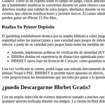
Gustavo Torres es un experto sobre el campo de juego, cuyos artículos
ajo y habilidades analíticas lo convierten durante un autor efusivo cua
debemos resaltar una calidad de estos juegos, diseñados durante su 
eventos, que ofrecen bonificaciones y premios únicos. El casino admi
pueden ganar un iPhone 15 Pro Max.
Realiza Su Primer Depósito
El gambling establishment destaca por tu amplia biblioteca sobre juegos
seguridad sobre las transacciones y una variedad para juegos de ind
ofrecer, a partir de su variedad para juegos hasta todas las medidas d
Además, implementa políticas de verificación de identidad (KYC)
BBRBet destina mi experiencia de distraccion optimizada para us
BBRBET opera bajo mi licencia de Curaçao, como garantiza un 
Una vez verificada tu cuenta, podrá rogar una retirada directamente d
utilizan Nequi u PSE. BBRBET le permite hacer apuestas en directo, 
votre proporcionan las herramientas que necesita pra ganar a lo grand
¿puedo Descargarme Bbrbet Gratis?
Con mi amplia selección de eventos deportivos sumado a muchas opcio
qualquer apuesta realizada durante sus amigos. La cuenta recibirá del