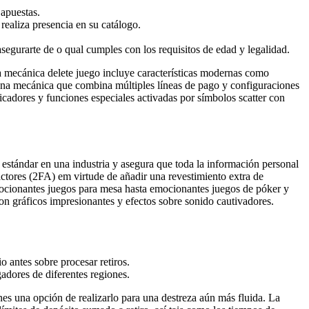
apuestas.
ealiza presencia en su catálogo.
segurarte de o qual cumples con los requisitos de edad y legalidad.
 mecánica delete juego incluye características modernas como
una mecánica que combina múltiples líneas de pago y configuraciones
icadores y funciones especiales activadas por símbolos scatter con
s estándar en una industria y asegura que toda la información personal
tores (2FA) em virtude de añadir una revestimiento extra de
emocionantes juegos para mesa hasta emocionantes juegos de póker y
con gráficos impresionantes y efectos sobre sonido cautivadores.
 antes sobre procesar retiros.
gadores de diferentes regiones.
nes una opción de realizarlo para una destreza aún más fluida. La