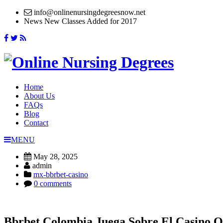
info@onlinenursingdegreesnow.net
News
New Classes Added for 2017
Home
About Us
FAQs
Blog
Contact
MENU
May 28, 2025
admin
mx-bbrbet-casino
0 comments
Bbrbet Colombia Juega Sobre El Casino On