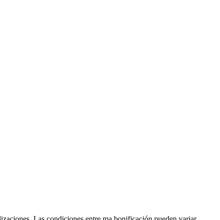
ualizaciones. Las condiciones entre ma bonificación pueden variar