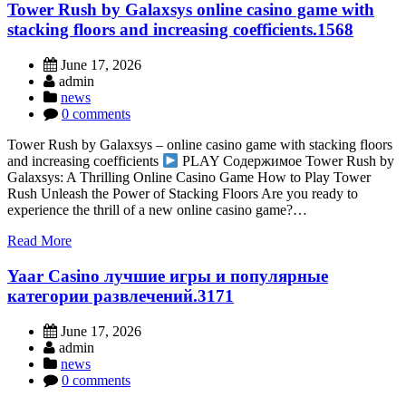
Tower Rush by Galaxsys online casino game with
stacking floors and increasing coefficients.1568
June 17, 2026
admin
news
0 comments
Tower Rush by Galaxsys – online casino game with stacking floors
and increasing coefficients
PLAY Содержимое Tower Rush by
Galaxsys: A Thrilling Online Casino Game How to Play Tower
Rush Unleash the Power of Stacking Floors Are you ready to
experience the thrill of a new online casino game?…
Read More
Yaar Casino лучшие игры и популярные
категории развлечений.3171
June 17, 2026
admin
news
0 comments