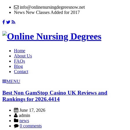
info@onlinenursingdegreesnow.net
News
New Classes Added for 2017
Home
About Us
FAQs
Blog
Contact
MENU
Best Non GamStop Casino UK Reviews and
Rankings for 2026.4414
June 17, 2026
admin
news
0 comments