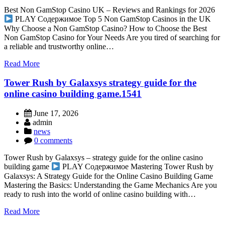
Best Non GamStop Casino UK – Reviews and Rankings for 2026
PLAY Содержимое Top 5 Non GamStop Casinos in the UK
Why Choose a Non GamStop Casino? How to Choose the Best
Non GamStop Casino for Your Needs Are you tired of searching for
a reliable and trustworthy online…
Read More
Tower Rush by Galaxsys strategy guide for the
online casino building game.1541
June 17, 2026
admin
news
0 comments
Tower Rush by Galaxsys – strategy guide for the online casino
building game
PLAY Содержимое Mastering Tower Rush by
Galaxsys: A Strategy Guide for the Online Casino Building Game
Mastering the Basics: Understanding the Game Mechanics Are you
ready to rush into the world of online casino building with…
Read More