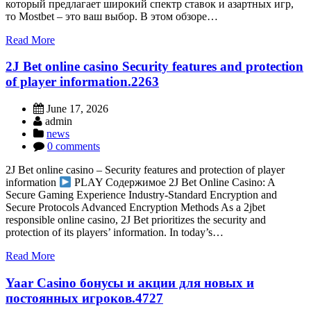
который предлагает широкий спектр ставок и азартных игр,
то Mostbet – это ваш выбор. В этом обзоре…
Read More
2J Bet online casino Security features and protection
of player information.2263
June 17, 2026
admin
news
0 comments
2J Bet online casino – Security features and protection of player
information
PLAY Содержимое 2J Bet Online Casino: A
Secure Gaming Experience Industry-Standard Encryption and
Secure Protocols Advanced Encryption Methods As a 2jbet
responsible online casino, 2J Bet prioritizes the security and
protection of its players’ information. In today’s…
Read More
Yaar Casino бонусы и акции для новых и
постоянных игроков.4727