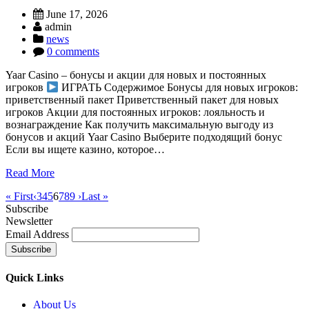
June 17, 2026
admin
news
0 comments
Yaar Casino – бонусы и акции для новых и постоянных
игроков
ИГРАТЬ Содержимое Бонусы для новых игроков:
приветственный пакет Приветственный пакет для новых
игроков Акции для постоянных игроков: лояльность и
вознаграждение Как получить максимальную выгоду из
бонусов и акций Yaar Casino Выберите подходящий бонус
Если вы ищете казино, которое…
Read More
« First
‹
3
4
5
6
7
8
9
›
Last »
Subscribe
Newsletter
Email Address
Quick
Links
About Us