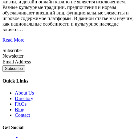
жизни, и дизайн онлайн казино не является исключением.
Разные культурные традиции, предпочтения и нормы
обуславливают внешний вид, функциональные элементы и
игровое содержимое платформы. В данной статье мы изучим,
как национальные особенности и культурное наследие
влияют…
Read More
Subscribe
Newsletter
Email Address
Quick
Links
About Us
Directory
FAQs
Blog
Contact
Get
Social