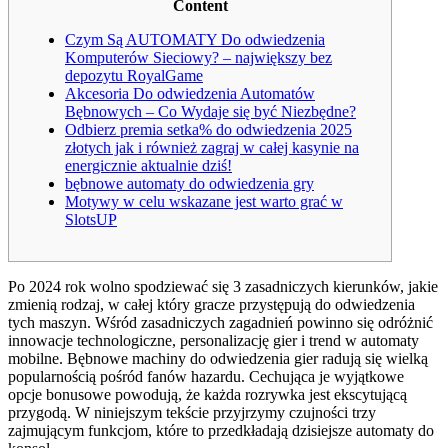
Content
Czym Są AUTOMATY Do odwiedzenia
Komputerów Sieciowy? – największy bez
depozytu RoyalGame
Akcesoria Do odwiedzenia Automatów
Bębnowych – Co Wydaje się być Niezbędne?
Odbierz premia setka% do odwiedzenia 2025
złotych jak i również zagraj w całej kasynie na
energicznie aktualnie dziś!
bębnowe automaty do odwiedzenia gry
Motywy w celu wskazane jest warto grać w
SlotsUP
Po 2024 rok wolno spodziewać się 3 zasadniczych kierunków, jakie
zmienią rodzaj, w całej który gracze przystępują do odwiedzenia
tych maszyn. Wśród zasadniczych zagadnień powinno się odróżnić
innowacje technologiczne, personalizację gier i trend w automaty
mobilne. Bębnowe machiny do odwiedzenia gier radują się wielką
popularnością pośród fanów hazardu. Cechująca je wyjątkowe
opcje bonusowe powodują, że każda rozrywka jest ekscytującą
przygodą.
W niniejszym tekście przyjrzymy czujności trzy
zajmującym funkcjom, które to przedkładają dzisiejsze automaty do