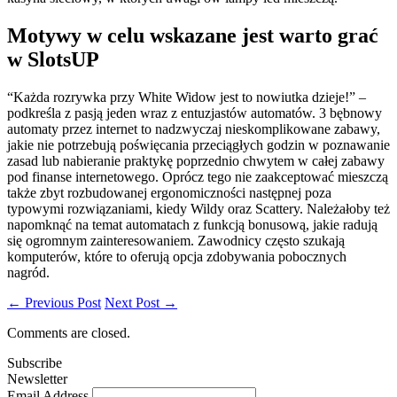
Motywy w celu wskazane jest warto grać
w SlotsUP
“Każda rozrywka przy White Widow jest to nowiutka dzieje!” –
podkreśla z pasją jeden wraz z entuzjastów automatów. 3 bębnowy
automaty przez internet to nadzwyczaj nieskomplikowane zabawy,
jakie nie potrzebują poświęcania przeciągłych godzin w poznawanie
zasad lub nabieranie praktykę poprzednio chwytem w całej zabawy
pod finanse internetowego. Oprócz tego nie zaakceptować mieszczą
także zbyt rozbudowanej ergonomiczności następnej poza
typowymi rozwiązaniami, kiedy Wildy oraz Scattery. Należałoby też
napomknąć na temat automatach z funkcją bonusową, jakie radują
się ogromnym zainteresowaniem. Zawodnicy często szukają
komputerów, które to oferują opcja zdobywania pobocznych
nagród.
← Previous Post
Next Post →
Comments are closed.
Subscribe
Newsletter
Email Address