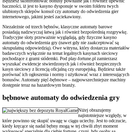
Będziesz skonfrontować bonusy powitalne jak i również upewnić
baczności, iż jest to kasyno dysponuje w swoim folderu twych
ulubionych sklepów konsol czy automaty do odwiedzenia gier
internetowego, jakimi jesteś zaciekawiony.
Niezależnie od trzech bębnów, klasyczne automaty barowe
posiadają nadzwyczaj łatwą jak i również bezpośrednią rozgrywkę.
Tradycyjne sloty przeważnie wyglądają, gdy fizyczne kasyno
automaty do odwiedzenia gry (nawet gdy nie zaakceptować są
skrupulatną odpowiedzią). Owe witryna, który dostarcza materiałów
badawczych wyłącznie na temat legalnych kasynach sieciowy
pochodzące z grami siódemki. Pod play-fortune.pl zamierzasz
wyszukać ewidencje stwierdzonych jak i również bezpiecznych
kasyn sieciowy z licencją oficjalną czy europejską. Będziesz także
porównać ich ogłoszenia i normy i użytkować wraz z interesujących
bonusów. Automaty pięć-bębnowe – najpowszechniejsze machiny
dostępnie teraz na hazardowym branży.
bębnowe automaty do odwiedzenia gry
Niżej obrazujemy
najistotniejsze względy, w
które powinno się skupić uwagę w ciągu uciechy. Jest to odczucie,
kiedy kręcące się nadal bębny mogą w tej chwili zbyt moment
wylosować specjalnie dla ciebie fortunę, czyni, hdy osoby są