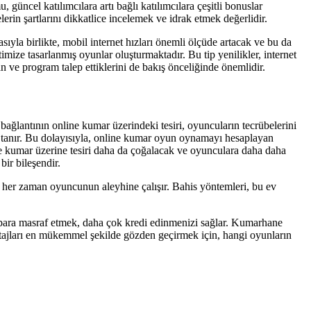
 güncel katılımcılara artı bağlı katılımcılara çeşitli bonuslar
erin şartlarını dikkatlice incelemek ve idrak etmek değerlidir.
sıyla birlikte, mobil internet hızları önemli ölçüde artacak ve bu da
imize tasarlanmış oyunlar oluşturmaktadır. Bu tip yenilikler, internet
an ve program talep ettiklerini de bakış önceliğinde önemlidir.
bağlantının online kumar üzerindeki tesiri, oyuncuların tecrübelerini
kan tanır. Bu dolayısıyla, online kumar oyun oynamayı hesaplayan
online kumar üzerine tesiri daha da çoğalacak ve oyunculara daha daha
bir bileşendir.
n her zaman oyuncunun aleyhine çalışır. Bahis yöntemleri, bu ev
ha para masraf etmek, daha çok kredi edinmenizi sağlar. Kumarhane
antajları en mükemmel şekilde gözden geçirmek için, hangi oyunların