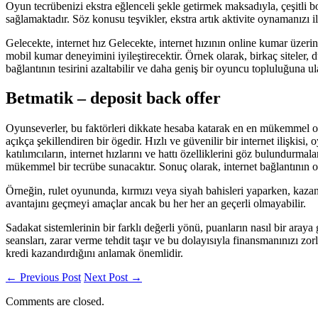
Oyun tecrübenizi ekstra eğlenceli şekle getirmek maksadıyla, çeşitli bon
sağlamaktadır. Söz konusu teşvikler, ekstra artık aktivite oynamanızı i
Gelecekte, internet hız Gelecekte, internet hızının online kumar üzerin
mobil kumar deneyimini iyileştirecektir. Örnek olarak, birkaç siteler, 
bağlantının tesirini azaltabilir ve daha geniş bir oyuncu topluluğuna ul
Betmatik – deposit back offer
Oyunseverler, bu faktörleri dikkate hesaba katarak en en mükemmel onli
açıkça şekillendiren bir ögedir. Hızlı ve güvenilir bir internet ilişki
katılımcıların, internet hızlarını ve hattı özelliklerini göz bulundurma
mükemmel bir tecrübe sunacaktır. Sonuç olarak, internet bağlantının on
Örneğin, rulet oyununda, kırmızı veya siyah bahisleri yaparken, kazan
avantajını geçmeyi amaçlar ancak bu her her an geçerli olmayabilir.
Sadakat sistemlerinin bir farklı değerli yönü, puanların nasıl bir ar
seansları, zarar verme tehdit taşır ve bu dolayısıyla finansmanınızı 
kredi kazandırdığını anlamak önemlidir.
← Previous Post
Next Post →
Comments are closed.