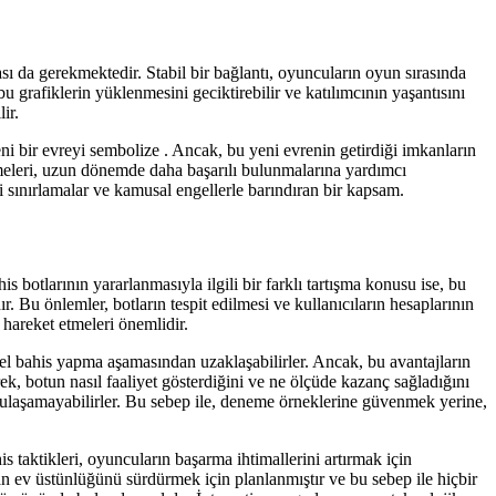
sı da gerekmektedir. Stabil bir bağlantı, oyuncuların oyun sırasında
 bu grafiklerin yüklenmesini geciktirebilir ve katılımcının yaşantısını
ir.
ni bir evreyi sembolize . Ancak, bu yeni evrenin getirdiği imkanların
 vermeleri, uzun dönemde daha başarılı bulunmalarına yardımcı
 sınırlamalar ve kamusal engellerle barındıran bir kapsam.
 botlarının yararlanmasıyla ilgili bir farklı tartışma konusu ise, bu
ır. Bu önlemler, botların tespit edilmesi ve kullanıcıların hesaplarının
 hareket etmeleri önemlidir.
uel bahis yapma aşamasından uzaklaşabilirler. Ancak, bu avantajların
ek, botun nasıl faaliyet gösterdiğini ve ne ölçüde kazanç sağladığını
ri ulaşamayabilirler. Bu sebep ile, deneme örneklerine güvenmek yerine,
taktikleri, oyuncuların başarma ihtimallerini artırmak için
an ev üstünlüğünü sürdürmek için planlanmıştır ve bu sebep ile hiçbir