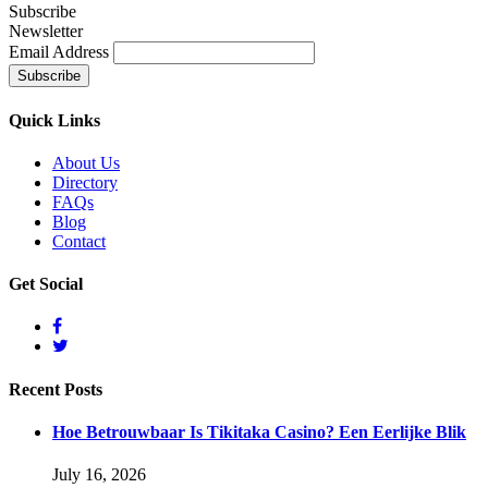
Subscribe
Newsletter
Email Address
Quick
Links
About Us
Directory
FAQs
Blog
Contact
Get
Social
Recent
Posts
Hoe Betrouwbaar Is Tikitaka Casino? Een Eerlijke Blik
July 16, 2026