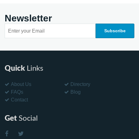
Newsletter
Quick
Links
About Us
Directory
FAQs
Blog
Contact
Get
Social