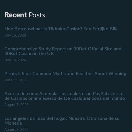
Recent
Posts
Hoe Betrouwbaar Is Tikitaka Casino? Een Eerlijke Blik
July 16, 2026
Comprehensive Study Report on 30Bet Official Site and
30Bet Casino in the UK
July 16, 2026
Pirots 5 Slot: Common Myths and Realities About Winning
June 25, 2026
Acerca de como Acumular los cuales usan PayPal acerca
de Casinos online acerca de De cualquier zona del mundo
August 7, 2026
Los angeles utilidad del hogar: Nuestro Otra zona de su
Moneda
August 7, 2026