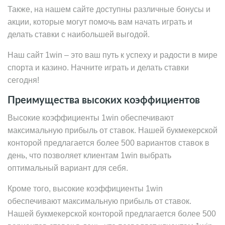
Также, на нашем сайте доступны различные бонусы и
акции, которые могут помочь вам начать играть и
делать ставки с наибольшей выгодой.
Наш сайт 1win – это ваш путь к успеху и радости в мире
спорта и казино. Начните играть и делать ставки
сегодня!
Преимущества высоких коэффициентов
Высокие коэффициенты 1win обеспечивают
максимальную прибыль от ставок. Нашей букмекерской
конторой предлагается более 500 вариантов ставок в
день, что позволяет клиентам 1win выбрать
оптимальный вариант для себя.
Кроме того, высокие коэффициенты 1win
обеспечивают максимальную прибыль от ставок.
Нашей букмекерской конторой предлагается более 500