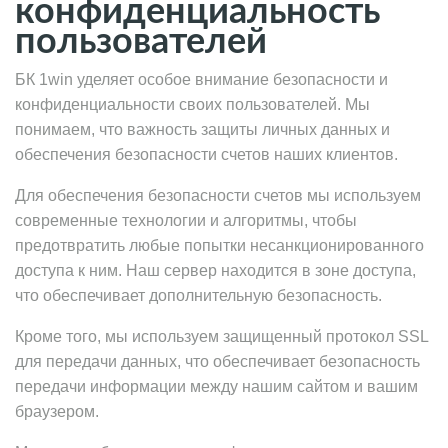
конфиденциальность
пользователей
БК 1win уделяет особое внимание безопасности и
конфиденциальности своих пользователей. Мы
понимаем, что важность защиты личных данных и
обеспечения безопасности счетов наших клиентов.
Для обеспечения безопасности счетов мы используем
современные технологии и алгоритмы, чтобы
предотвратить любые попытки несанкционированного
доступа к ним. Наш сервер находится в зоне доступа,
что обеспечивает дополнительную безопасность.
Кроме того, мы используем защищенный протокол SSL
для передачи данных, что обеспечивает безопасность
передачи информации между нашим сайтом и вашим
браузером.