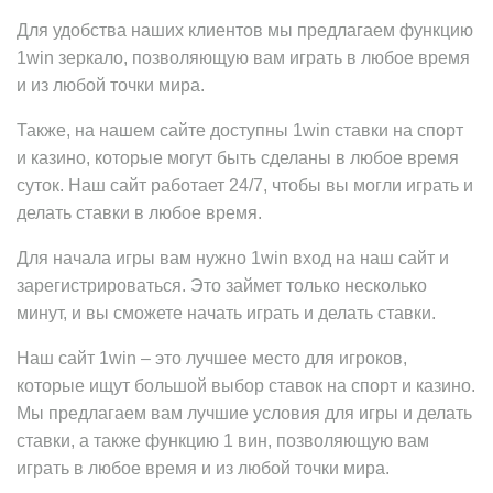
Для удобства наших клиентов мы предлагаем функцию
1win зеркало, позволяющую вам играть в любое время
и из любой точки мира.
Также, на нашем сайте доступны 1win ставки на спорт
и казино, которые могут быть сделаны в любое время
суток. Наш сайт работает 24/7, чтобы вы могли играть и
делать ставки в любое время.
Для начала игры вам нужно 1win вход на наш сайт и
зарегистрироваться. Это займет только несколько
минут, и вы сможете начать играть и делать ставки.
Наш сайт 1win – это лучшее место для игроков,
которые ищут большой выбор ставок на спорт и казино.
Мы предлагаем вам лучшие условия для игры и делать
ставки, а также функцию 1 вин, позволяющую вам
играть в любое время и из любой точки мира.