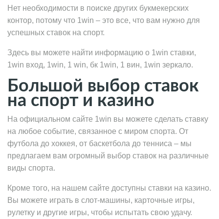
Нет необходимости в поиске других букмекерских
контор, потому что 1win – это все, что вам нужно для
успешных ставок на спорт.
Здесь вы можете найти информацию о 1win ставки,
1win вход, 1win, 1 win, бк 1win, 1 вин, 1win зеркало.
Большой выбор ставок
на спорт и казино
На официальном сайте 1win вы можете сделать ставку
на любое событие, связанное с миром спорта. От
футбола до хоккея, от баскетбола до тенниса – мы
предлагаем вам огромный выбор ставок на различные
виды спорта.
Кроме того, на нашем сайте доступны ставки на казино.
Вы можете играть в слот-машины, карточные игры,
рулетку и другие игры, чтобы испытать свою удачу.