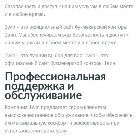
безопасность и доступ к нашим услугам в любом месте
и в любое время.
1win – это официальный сайт букмекерской конторы
1вин. Мы обеспечиваем вам безопасность и доступ к
нашим услугам в любом месте и в любое время.
1win – это лучший выбор для вас! 1win – это
официальный сайт букмекерской конторы 1вин.
Профессиональная
поддержка и
обслуживание
Компания 1win предлагает своим клиентам
высококачественное обслуживание, чтобы обеспечить
им максимальную комфорт и эффективность при
использовании своих услуг.