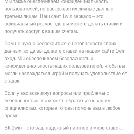
Мы также обеспечиваем конфиденциальность
пользователей, не раскрывая их личные данные
третьим лицам. Наш сайт 1win зеркало – это
официальный ресурс, где вы можете делать ставки и
получать доступ к вашим счетам.
Вам не нужно беспокоиться о безопасности своих
данных, когда вы делаете ставки на нашем сайте 1win
вход. Мы обеспечиваем безопасность и
конфиденциальность наших пользователей, чтобы вы
могли наслаждаться игрой и получать удовольствие от
ставок.
Если у вас возникнут вопросы или проблемы с
безопасностью, вы можете обратиться к нашим
специалистам, которые готовы помочь вам в любое
время.
БК 1win – это ваш надежный партнер в мире ставок,